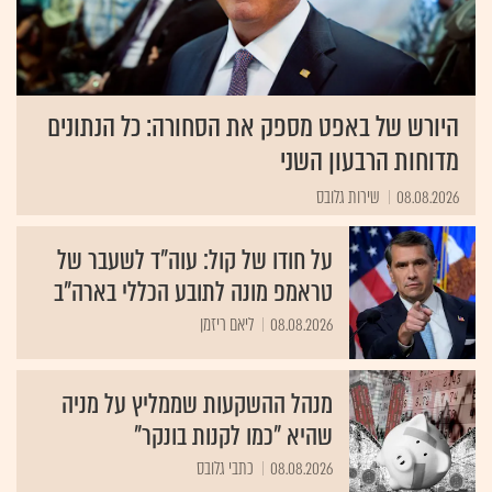
היורש של באפט מספק את הסחורה: כל הנתונים
מדוחות הרבעון השני
08.08.2026
שירות גלובס
על חודו של קול: עוה"ד לשעבר של
טראמפ מונה לתובע הכללי בארה”ב
08.08.2026
ליאם ריזמן
מנהל ההשקעות שממליץ על מניה
שהיא "כמו לקנות בונקר"
08.08.2026
כתבי גלובס