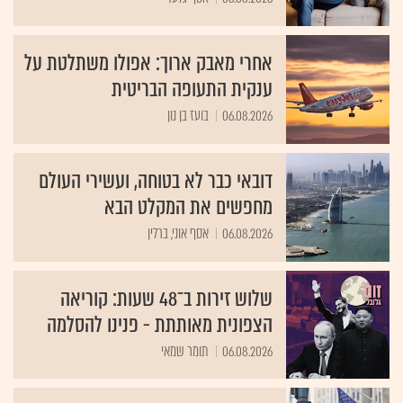
אחרי מאבק ארוך: אפולו משתלטת על
ענקית התעופה הבריטית
06.08.2026
בועז בן נון
דובאי כבר לא בטוחה, ועשירי העולם
מחפשים את המקלט הבא
06.08.2026
אסף אוני, ברלין
שלוש זירות ב־48 שעות: קוריאה
הצפונית מאותתת - פנינו להסלמה
06.08.2026
תומר שמאי