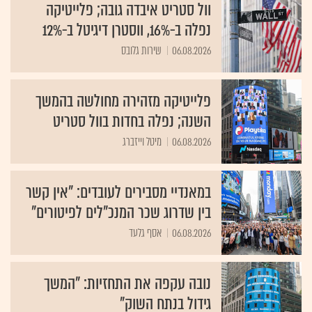
וול סטריט איבדה גובה; פלייטיקה
נפלה ב-16%, ווסטרן דיגיטל ב-12%
06.08.2026
שירות גלובס
פלייטיקה מזהירה מחולשה בהמשך
השנה; נפלה בחדות בוול סטריט
06.08.2026
מיטל וייזברג
במאנדיי מסבירים לעובדים: "אין קשר
בין שדרוג שכר המנכ"לים לפיטורים"
06.08.2026
אסף גלעד
נובה עקפה את התחזיות: "המשך
גידול בנתח השוק"