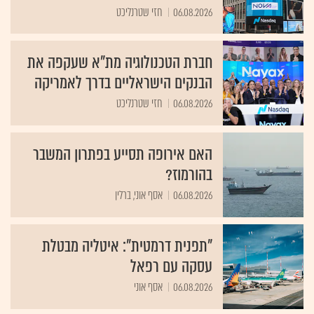
06.08.2026
חזי שטרנליכט
חברת הטכנולוגיה מת"א שעקפה את
הבנקים הישראליים בדרך לאמריקה
06.08.2026
חזי שטרנליכט
האם אירופה תסייע בפתרון המשבר
בהורמוז?
06.08.2026
אסף אוני, ברלין
"תפנית דרמטית": איטליה מבטלת
עסקה עם רפאל
06.08.2026
אסף אוני