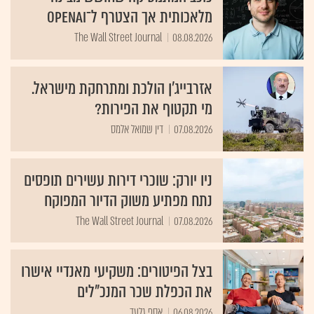
מלאכותית אך הצטרף ל־OpenAI
The Wall Street Journal
08.08.2026
אזרבייג'ן הולכת ומתרחקת מישראל.
מי תקטוף את הפירות?
07.08.2026
דין שמואל אלמס
ניו יורק: שוכרי דירות עשירים תופסים
נתח מפתיע משוק הדיור המפוקח
The Wall Street Journal
07.08.2026
בצל הפיטורים: משקיעי מאנדיי אישרו
את הכפלת שכר המנכ"לים
06.08.2026
אסף גלעד