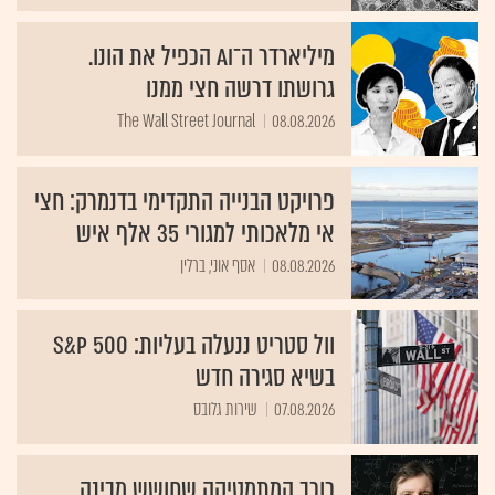
מיליארדר ה־AI הכפיל את הונו.
גרושתו דרשה חצי ממנו
The Wall Street Journal
08.08.2026
פרויקט הבנייה התקדימי בדנמרק: חצי
אי מלאכותי למגורי 35 אלף איש
08.08.2026
אסף אוני, ברלין
וול סטריט ננעלה בעליות: S&P 500
בשיא סגירה חדש
07.08.2026
שירות גלובס
כוכב המתמטיקה שחושש מבינה