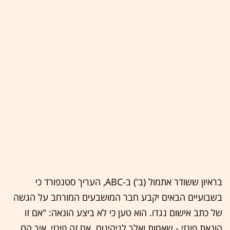
בראיון ששודר אתמול (ב') ב-ABC, העריך סטנפורד כי
בשבועיים הבאים יקבע חבר המושבעים המורחב על הגשה
של כתב אישום נגדו. הוא טען כי לא ביצע הונאה: "אם זו
הונאת פונזי - שאמות ואלך לגיהינום. אם זה פונזי, איך הם