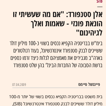
SIB
אלן סטנפורד: "אם מה שעשיתי זו
הונאת פונזי - שאמות ואלך
לגיהינום"
בימ"ש בבריטניה הקפיא נכסים בשווי כ-100 מיליון דולר
ששייכים לבנק סטנפורד אינטרנשיונל, בעוד רגולטורים
בארה"ב מגבירים את מאמציהם לגלות כיצד זרמו כספים
ברשת הסבוכה של החברות הבינל' בהן שלט סטנפורד
פייננשל טיימס
07.04.2009
בית משפט בבריטניה הקפיא נכסים בשווי של יותר מ-100
מיליון דולר ששייכים לבנק סטנפורד אינטרנשיונל (SIB),