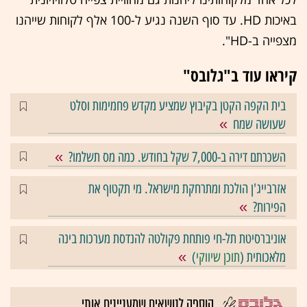
באיכות HD. עד סוף השנה נגיע ל-100 אלף לקוחות שייהנו
מצפייה ב-HD".
קיראו עוד ב"גלובס"
בית הקפה הקטן בקיבוץ שמציע מקדש פחמימות וסלט
שעושה שמח
השכרתם דירה ב-7,000 שקל בחודש. כמה מס תשלמו?
אזרבייג'ן הולכת ומתרחקת מישראל. מי תקטוף את
הפירות?
אוניברסיטת תל-חי פותחת פקולטה להנדסת מערכות בינה
מלאכותית (
תוכן שיווקי
)
הוספה לנושאים שמעניינים אותי