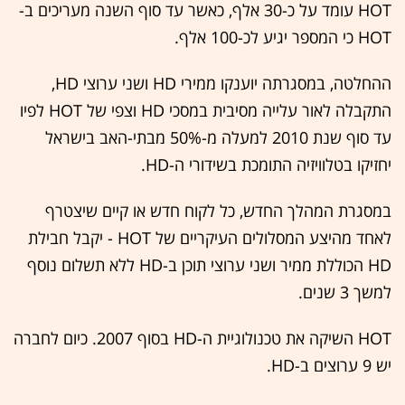
HOT עומד על כ-30 אלף, כאשר עד סוף השנה מעריכים ב-
HOT כי המספר יגיע לכ-100 אלף.
ההחלטה, במסגרתה יוענקו ממירי HD ושני ערוצי HD,
התקבלה לאור עלייה מסיבית במסכי HD וצפי של HOT לפיו
עד סוף שנת 2010 למעלה מ-50% מבתי-האב בישראל
יחזיקו בטלוויזיה התומכת בשידורי ה-HD.
במסגרת המהלך החדש, כל לקוח חדש או קיים שיצטרף
לאחד מהיצע המסלולים העיקריים של HOT - יקבל חבילת
HD הכוללת ממיר ושני ערוצי תוכן ב-HD ללא תשלום נוסף
למשך 3 שנים.
HOT השיקה את טכנולוגיית ה-HD בסוף 2007. כיום לחברה
יש 9 ערוצים ב-HD.