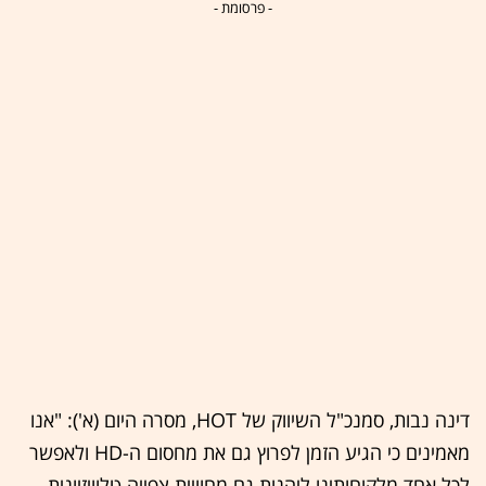
- פרסומת -
דינה נבות, סמנכ"ל השיווק של HOT, מסרה היום (א'): "אנו
מאמינים כי הגיע הזמן לפרוץ גם את מחסום ה-HD ולאפשר
לכל אחד מלקוחותינו ליהנות גם מחוויית צפייה טלוויזיונית