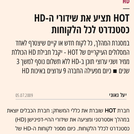
HD
HOT תציע את שידורי ה-HD
כסטנדרט לכל הלקוחות
במסגרת המהלך, כל לקוח חדש או קיים שיצטרף לאחד
המסלולים העיקריים של HOT - יקבל חבילת HD הכוללת
ממיר ושני ערוצי תוכן ב-HD ללא תשלום נוסף למשך 3
שנים ■ כיום מפעילה החברה 9 ערוצים באיכות HD
05.07.2009
חברת
HOT
שוברת את כללי המשחק: חברת הכבלים יוצאת
במהלך אסטרטגי ומציעה את שידורי ההיי-דפינישן (HD)
כסטנדרט לכלל הלקוחות. כיום מספר לקוחות ה-HD של