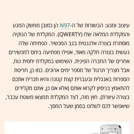
עיצוב ומגע: הבשורות של ה-
N97
הן כמובן ממשק המגע
והמקלדת המלאה שלו (QWERTY). המקלדת של הנוקיה
מוסתרת בצורה אלגנטית בגב המכשיר. הפתיחה שלה
נעשית בצורה חלקה מאוד, אפילו מפתיעה ביחס למכשירים
אחרים של החברה הפינית. השימוש במקלדת יחסית נוח,
אבל מצריך תרגול של מספר ימים ארוכים. כמו כן, חריטת
הספרות באנגלית ובעברית קצת קטנה והיא תכריח אתכם
להתאמץ בניסיון לקרוא אותם (אלא אם כן, אתם מקלידים
בצורה עיוורת). חוץ מזה, לצד המקלדת תמצאו משטח עכבר,
שיאפשר לכם לשלוט בסמן שעל המסך.