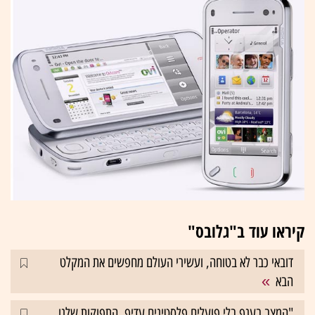
קיראו עוד ב"גלובס"
דובאי כבר לא בטוחה, ועשירי העולם מחפשים את המקלט
הבא
"המצב בענף בלי פועלים פלסטינים עדיף, התפוקות שלנו