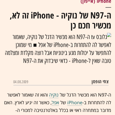
iPhone (אייפון)
ה-N97 של נוקיה - iPhone זה לא,
מכשיר חכם כן
ה-N97 הוא מכשיר הדגל של נוקיה, שאמור
לאפשר לה להתחרות ב-iPhone של אפל ■ מי שמוכן
להתפשר על יכולות מגע בינוניות אבל רוצה מקלדת ומצלמה
טובה שאין ל-iPhone - כדאי שיבדוק את ה-N97
צחי הופמן
04.08.2009
ה-N97 הוא מכשיר הדגל של
נוקיה
והוא זה שאמור לאפשר
לה להתחרות ב-
iPhone
של
אפל
,
כאשר זה יגיע לארץ. האם
מדובר במתחרה ראוי או בכלל באלטרנטיבה למכורי ה-