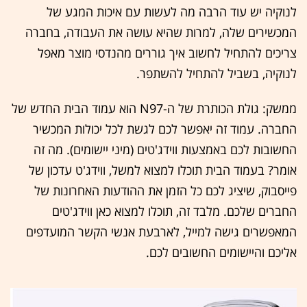
לנוקיה יש עוד הרבה מה לעשות עם איכות המגע של
המכשירים שלה, למרות שהיא עושה את העבודה, בחברה
צריכים להתחיל לחשוב איך גוררים מהנדסי מוצר מאפל
לנוקיה, בשביל להתחיל להשתפר.
ממשק: גולת הכותרת של ה-N97 הוא עמוד הבית החדש של
החברה. עמוד זה יאפשר לכם לגשת לכל יכולות המכשיר
החשובות לכם באמצעות ווידג'טים (מיני יישומים). מה זה
אומר? בעמוד הבית תוכלו למצוא למשל, ווידג'ט עדכון של
פייסבוק, שיציג לכם כל הזמן את ההודעות האחרונות של
החברים שלכם. מלבד זה, תוכלו למצוא כאן ווידג'טים
המאפשרים גישה למייל, לארבעת אנשי הקשר המועדפים
אליכם והיישומים החשובים לכם.