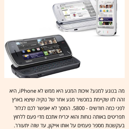
מה בנוגע למגע? איכות המגע היא ממש לא iPhone, היא
זהה לזו שקיימת במכשיר מגע אחר של נוקיה שיצא בארץ
לפני כמה חודשים - 5800. המסך לא יאפשר לכם לגלול
תפריטים באותה נוחות והוא יכריח אתכם מדי פעם ללחוץ
בעקשנות מספר פעמים על אותו אייקון, עד שזה יתעורר.