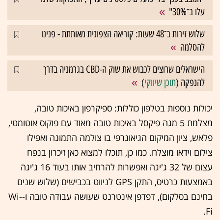
עלו ב־30%"
שלוש זירות ב־48 שעות: קוריאה הצפונית מאותתת - פנינו
להסלמה
הישראלים שרוצים לכבוש את שוק ה-CBD בגרמניה בדרך
להנפקה (
תוכן שיווקי
)
יכולות נוספות בטלפון כוללות: ספיקרפון באיכות טובה,
מצלמת 5 מגה פיקסל באיכות טובה מאוד עם פוקוס אוטומטי,
פלאש, ציון המיקום הגיאוגרפי בו צולמה התמונה ואפילו
צילום וידאו מוצלח. כמו כן, תוכלו למצוא כאן זיכרון בנפח
עצום של 32 ג'יגה ואפשרות להרחיב אותו בעוד 16 ג'יגה
באמצעות כרטיס, התקן GPS לניווט בכבישים (שלוש שנים
בחינם בסלקום), דפדפן אינטרנט שעושה עבודה טובה ו-Wi-
Fi.