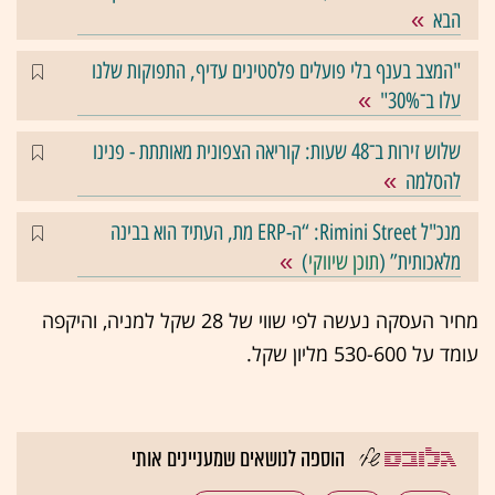
הבא
"המצב בענף בלי פועלים פלסטינים עדיף, התפוקות שלנו
עלו ב־30%"
שלוש זירות ב־48 שעות: קוריאה הצפונית מאותתת - פנינו
להסלמה
מנכ"ל Rimini Street: “ה-ERP מת, העתיד הוא בבינה
מלאכותית” (
תוכן שיווקי
)
מחיר העסקה נעשה לפי שווי של 28 שקל למניה, והיקפה
עומד על 530-600 מליון שקל.
הוספה לנושאים שמעניינים אותי