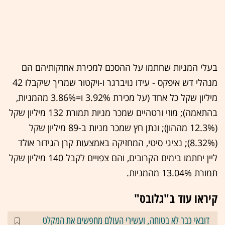
בעלי המניות שחתמו על ההסכם למכירת אחזקותיהם הם
מנהלי דש איפקס - עידו נויברגר ו-ויקטור שמריך שיקבלו 42
מיליון שקל כל אחד (על מכירת 3.92% ו=3.86% מהמניות,
בהתאמה); מוזי ורטהיים שמכר מניות תמורת 132 מיליון שקל
(12.3% מההון); ונתן חץ שמכר מניות ב-89 מיליון שקל
(8.32%); נציגי סיטי, המחזיקה באמצעות קרן הגידור אולד
ליין יחתמו בימים הקרובים, והם צפויים לקבל 140 מיליון שקל
תמורת 13.04% מהמניות.
קיראו עוד ב"גלובס"
דובאי כבר לא בטוחה, ועשירי העולם מחפשים את המקלט