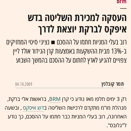
brm
העסקה למכירת השליטה בדש
איפקס לברקת יוצאת לדרך
רוב בעלי המניות חתמו על ההסכם ■ נציגי סיטי המחזיקים
ב-13% מבית ההשקעות באמצעות קרן הגידור אולד ליין
צפויים להגיע לארץ לחתום על ההסכם בהמשך השבוע
תמר קובלנץ
04.10.2009
רק 3 ימים חלפו מאז נודע כי קרן
BRM
, בראשות אלי ברקת,
מנהלת מו"מ מתקדם לרכישת השליטה ב
דש איפקס
, ובשעה
האחרונה, רוב בעלי המניות כבר חתמו על ההסכם, כך נודע
ל"גלובס".