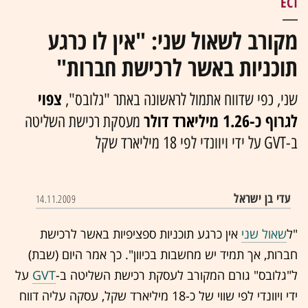
ECI
מקורב לשאול שני: "אין לו כרגע
תוכניות באשר לרכישת חברות"
צפוי
שני, כפי שדווח אתמול לראשונה באתר "גלובס",
לגרוף כ-1.26 מיליארד דולר
מעסקת רכישת השליטה
ב-GVT על ידי ויוונדי לפי 18 מיליארד שקל
עדי בן ישראל
14.11.2009
"ל
שאול שני
אין כרגע תוכניות ספציפיות באשר לרכישת
חברות, אך תמיד יש מחשבות בכיוון". כך אמר היום (שבת)
ל"גלובס" גורם המקורב לעסקת רכישת השליטה ב-
GVT
על
ידי ויוונדי לפי שווי של כ-18 מיליארד שקל, עסקה עליה דווח