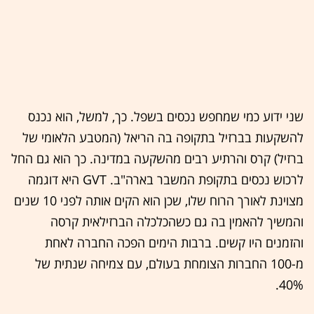
שני ידוע כמי שמחפש נכסים בשפל. כך, למשל, הוא נכנס
להשקעות בברזיל בתקופה בה הריאל (המטבע הלאומי של
ברזיל) קרס והרתיע רבים מהשקעה במדינה. כך הוא גם החל
לרכוש נכסים בתקופת המשבר בארה"ב. GVT היא דוגמה
מצוינת לאורך הרוח שלו, שכן הוא הקים אותה לפני 10 שנים
והמשיך להאמין בה גם כשהכלכלה הברזילאית קרסה
והזמנים היו קשים. ברבות הימים הפכה החברה לאחת
מ-100 החברות הצומחת בעולם, עם צמיחה שנתית של
40%.