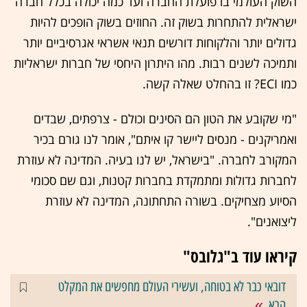
השוק העולמי בו פועלת החברה ועד כמה יכולה בכלל חברה
ישראלית להתחרות בשוק זה. החוזים בשוק הופכים להיות
גדולים יותר והלקוחות דורשים תנאי אשראי אגרסיביים יותר
ותמיכה לשנים רבות. מהו היתרון היחסי של חברות ישראליות
כמו ECI? זו בהחלט שאלה קשה.
"מי שקובע את הטון הם הסינים וכולם - צרפתים, שבדים
ואמריקנים - מנסים ליישר קו איתם", אומר לנו גורם בכיר
המקורב לחברה. "בישראל, יש לנו בעיה. המדינה לא עוזרת
לחברות גדולות ומתמקדת בחברות קטנות, וגם שם סכומי
הסיוע מצחיקים. בשורה התחתונה, המדינה לא עוזרת
ליצואנים".
קיראו עוד ב"גלובס"
דובאי כבר לא בטוחה, ועשירי העולם מחפשים את המקלט
הבא