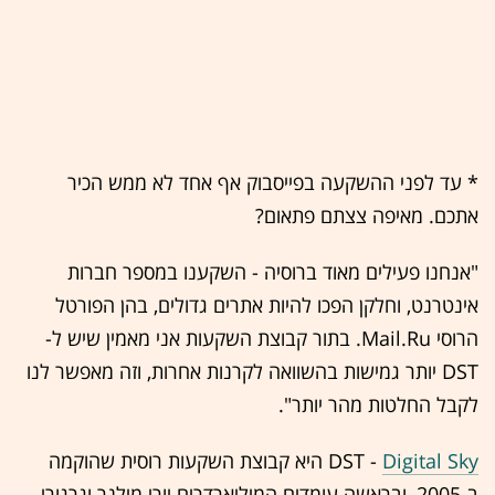
* עד לפני ההשקעה בפייסבוק אף אחד לא ממש הכיר
אתכם. מאיפה צצתם פתאום?
"אנחנו פעילים מאוד ברוסיה - השקענו במספר חברות
אינטרנט, וחלקן הפכו להיות אתרים גדולים, בהן הפורטל
הרוסי Mail.Ru. בתור קבוצת השקעות אני מאמין שיש ל-
DST יותר גמישות בהשוואה לקרנות אחרות, וזה מאפשר לנו
לקבל החלטות מהר יותר".
Digital Sky
DST -
היא קבוצת השקעות רוסית שהוקמה
ב-2005, ובראשה עומדים המיליארדרים יורי מילנר וגרגורי