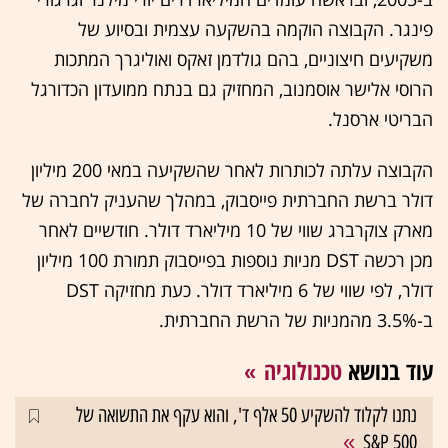
פינגר. הקבוצה הוקמה בהשקעה עצמית ובסיוע של
משקיעים חיצוניים, בהם גולדמן זאקס ואוליגרך המתכות
הרוסי אלישר אוסמנוב, המחזיק גם בנתח ממועדון הכדורגל
הבריטי ארסנל.
הקבוצה עלתה לכותרות לאחר שהשקיעה במאי 200 מיליון
דולר ברשת החברתית פייסבוק, במהלך שהעניק לחברה של
מארק צוקרברג שווי של 10 מיליארד דולר. חודשיים לאחר
מכן רכשה DST מניות נוספות בפייסבוק תמורת 100 מיליון
דולר, לפי שווי של 6 מיליארד דולר. כעת מחזיקה DST
ב-3.5% מהמניות של הרשת החברתית.
עוד בנושא
טכנולוגיה
נתנו לקלוד להשקיע 50 אלף ד', והוא עקף את התשואה של
S&P 500