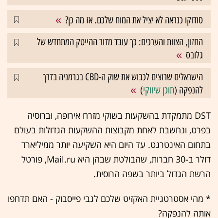
סודוקו כנראה לא יציל את המוח שלכם. אז מה כן?
החזון, הצוות והערכים: כך עובד מדור ההייטק המתחדש של
גלובס
הישראלים שרוצים לכבוש את שוק ה-CBD בגרמניה בדרך
להנפקה (
תוכן שיווקי
)
DST מתמקדת בהשקעות בשוקי מזרח אירופה, וברוסיה
בפרט, ונחשבת לאחת מקבוצות ההשקעות הגדולות בעולם
בתחום האינטרנט. עד היום היא השקיעה יותר ממיליארד
דולר ב-30 חברות, שהבולטת שבהן היא Mail.ru, פורטל
הרשת הגדול ביותר בשפה הרוסית.
* מהי אסטרטגיית האקזיט שלכם לגבי פייסבוק - האם תדחפו
אותה להנפקה?