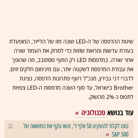
שיטת ההדפסה של ה-LED שונה מזו של הלייזר, המופעלת
בעזרת עדשות ומראות שזזות כדי לסרוק את העמוד שורה
אחר שורה. במדפסות LED רק התוף מסתובב, מה שהופך
את עבודת המדפסת לשקטה יותר, עם מינימום חלקים זזים.
לדברי דני גבירץ, מנכ"ל רשף פתרונות הדפסה, נציגת
Brother בישראל, עד סוף השנה מדפסות ה-LED צפויות
לתפוס כ-2% מהשוק.
עוד בנושא
טכנולוגיה
נתנו לקלוד להשקיע 50 אלף ד', והוא עקף את התשואה של
S&P 500