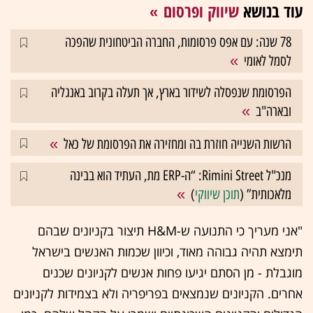
עוד בנושא
שיווק ופרסום
78 שנה: עם אפס פרסומות, החברה הביטחונית שהפכה
לסמל לאומי
הפרסומת שנפסלה לשידור בארץ, אך תעלה בקרוב באנגליה
ובארה"ב
הרשות השנייה חוזרת בה ומחזירה את הפרסומת של כאל
מנכ"ל Rimini Street: “ה-ERP מת, העתיד הוא בבינה
מלאכותית” (
תוכן שיווקי
)
"אני מעריך כי התנועה ש-H&M תיצור בקניונים שבהם
תימצא תהיה גבוהה מאוד, וכיוון שכמות האנשים בישראל
מוגבלת - מן הסתם יגיעו פחות אנשים לקניונים שכנים
אחרים. הקניונים שנמצאים בפריפריה ולא בצמידות לקניונים