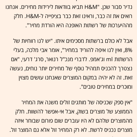
נדיר סבור שכן. "H&M תביא בוודאות לירידות מחירים. אנחנו
רואים את זה כבר, וראינו זאת כבר בציפייה ל-H&M. חלק
מההיערכות של רשתות האופנה היא הורדת מחיר".
אבל לא כולם ברשתות מסכימים איתו. "יש לנו רווחיות של
8%, ואין לנו איפה להוריד במחיר", אומר אבי מלכה, בעלי
הרשתות ml וג'אמפ. לדברי מנכ"ל רנואר, סרג' דרעי, "אם
נצטרך להכניס תמהיל נוסף של מחירים יותר נוחים, נעשה
זאת. זה לא יהיה במקום המוצרים שאנחנו עושים מצוין
ומוכרים במחירים טובים".
"אין ספק שכניסה של מותגים זולים משנה את המחיר
הממוצע של מוצרים בשוק, אבל אי-אפשר להשוות. חלק
מהמוצרים שלהם לא היו עוברים שום פורום שבוחר איזה
מוצרים נכניס לרשת. לא רק המחיר זול אלא גם המוצר זול.