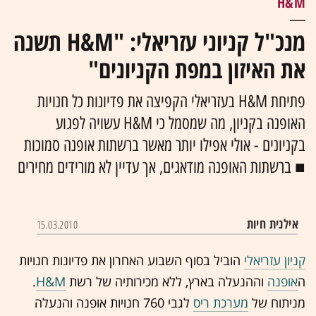
H&M
מנכ"ל קניוני עזריאלי: "H&M תשנה
את האיזון במפת הקניונים"
פתיחת H&M בעזריאלי הקפיצה את פדיונות כל חנויות
האופנה בקניון, מה שמסמל כי H&M עשויה לפגוע
בקניונים - אולי אפילו יותר מאשר ברשתות אופנה סמוכות
■ ברשתות האופנה מודאגים, אך עדיין לא מורידים מחירים
אילנית חיות
15.03.2010
קניון עזריאלי
הוביל בסוף השבוע האחרון את פדיונות חנויות
ה
אופנה
וההנעלה בארץ, ללא מכירותיה של רשת
H&M
.
מניתוח של
מערכת ריס
לגבי 760 חנויות אופנה והנעלה