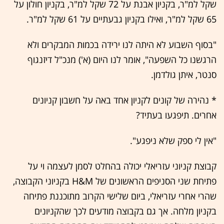
שקל למ"ר, בקניון אבנת על 72 שקל למ"ר, בקניון חולון על
65 שקל למ"ר, ואילו בקניון גבעתיים על 61 שקל למ"ר.
"בסוף השבוע לא היתה לנו ירידה בכמות המבקרים ולא
הרגשנו כל השפעה", אומר לנו היום (א') מנכ"ל דיזנגוף
סנטר, איתן גולדמן.
* נהירה של קונים לקניון אחד באה על חשבון קניונים
אחרים. תיפגעו בעתיד?
"אין לי ספק שלא ניפגע".
קבוצת קניוני עזריאלי יכולה בהחלט לסמן לעצמה וי על
פתיחת שני הסניפים הראשונים של H&M בקניוני הקבוצה,
שהרי אחרי עזריאלי, ביום שלישי הקרוב מתוכננת פתיחה
בקניון מלחה. אך גם בקבוצה מודעים לכך שהקניונים