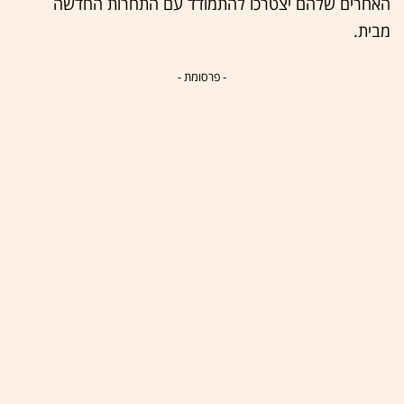
האחרים שלהם יצטרכו להתמודד עם התחרות החדשה
מבית.
- פרסומת -