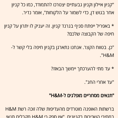
"קניון איילון וקניון גבעתיים יצטרכו להתמודד, כמו כל קניון
אחר בגוש דן, כדי לשמור על הלקוחות", אומר נדיר.
* באפריל ייפתח סניף בגרנד קניון. זה יעניק לו יתרון על קניון
חיפה של הקבוצה שלכם?
"כן. בטווח הקצר. אנחנו נתארגן בקניון חיפה בלי קשר ל-
H&M".
* עד מתי להערכתך יימשך הבאזז?
"עד אחרי החג".
"תנאים מסחריים מופלגים ל-H&M"
ברשתות האופנה מוטרדים מהעדיפות שלה זוכה רשת H&M
במחירי השכירות בקניונים. "אין ספק כי H&M מקבלים תנאי