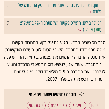
החזון, הצוות והערכים: כך עובד מדור ההייטק המתחדש של
גלובס
הכי קרוב לים: ה"אקס פקטור" של מתחם האלף בראשל"צ
(
תוכן שיווקי
)
סבב הפיטורים החדש מגיע גם על רקע התחרות הקשה
מולה מתמודדת החברה והשינוי הטכנולוגי בעולם התקשורת
אליו מנסה החברה להתאים את עצמה. בתחילת החודש פנה
יו"ר החברה, שאול שני, לנשיא רוסיה דמיטרי מדבדב והציע
לו לרכוש את החברה ב-2.5 מיליארד דולר, פי 2 לעומת
המחיר בו רכש אותה בשלהי 2007.
הוספה לנושאים שמעניינים אותי
ECI
פיטורים
רפי מאור
שאול שני