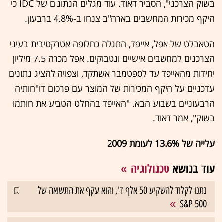
בשוק הצרכני", הסביר דאוד. עוד מגלים הנתונים של IDC כי
היקף מכירות המחשבים בארה"ב צנחו ב-4.8% ברבעון.
הטאבלט של אפל, אייפד, התגלה כחלופה אטרקטיבית בעיני
הצרכנים למחשבים אישיים ונטבוקים. אפל מכרה 7.5 מיליון
יחידות מהאייפד עד לספטמבר אשתקד, וצפויה להציג נתונים
עדכניים על היקף המכירות של המוצר עם פרסום דו"חותיה
הרבעוניים בשבוע הבא. "האייפד בהחלט הטביע את חותמו
בשוק", אמר דאוד.
עלייה של 13.6% לעומת 2009
עוד בנושא
טכנולוגיה
נתנו לקלוד להשקיע 50 אלף ד', והוא עקף את התשואה של
S&P 500