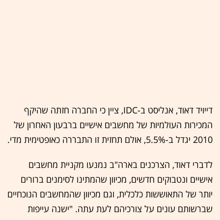
דייויד דאוד, אנליסט ב-IDC, ציין כי החברה חזתה שהיקף
המכירות העולמיות של מחשבים אישיים ברבעון האחרון של
2010 יגדל ב-5.5%, אולם תחזית זו התבררה כאופטימית מדי.
לדברי דאוד, הצרכנים בארה"ב נמנעו מקניית מחשבים
אישיים ונטבוקים חדשים, מכיוון שהמתינו לסימנים ברורים
יותר של התאוששות כלכלית, וגם מכיוון שהמחשבים הנוכחיים
שברשותם עונים על צורכיהם לעת עתה. "ישנה עייפות