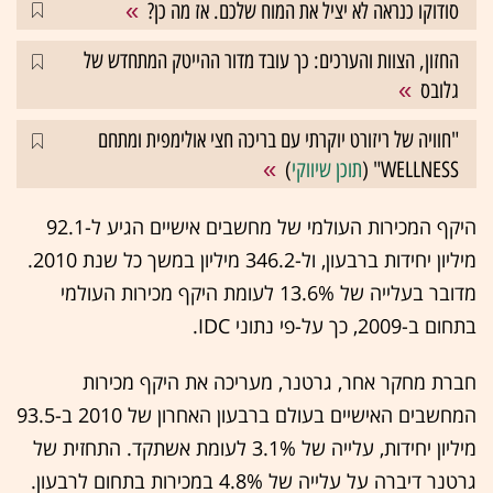
סודוקו כנראה לא יציל את המוח שלכם. אז מה כן?
החזון, הצוות והערכים: כך עובד מדור ההייטק המתחדש של
גלובס
"חוויה של ריזורט יוקרתי עם בריכה חצי אולימפית ומתחם
WELLNESS" (
תוכן שיווקי
)
היקף המכירות העולמי של מחשבים אישיים הגיע ל-92.1
מיליון יחידות ברבעון, ול-346.2 מיליון במשך כל שנת 2010.
מדובר בעלייה של 13.6% לעומת היקף מכירות העולמי
בתחום ב-2009, כך על-פי נתוני IDC.
חברת מחקר אחר, גרטנר, מעריכה את היקף מכירות
המחשבים האישיים בעולם ברבעון האחרון של 2010 ב-93.5
מיליון יחידות, עלייה של 3.1% לעומת אשתקד. התחזית של
גרטנר דיברה על עלייה של 4.8% במכירות בתחום לרבעון.