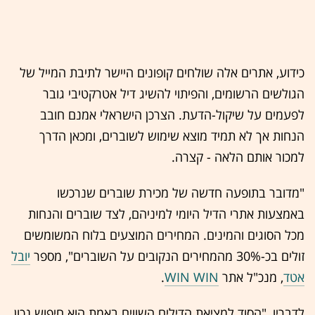
כידוע, אתרים אלה שולחים קופונים היישר לתיבת המייל של
הגולשים הרשומים, והפיתוי להשיג דיל אטרקטיבי גובר
לפעמים על שיקול-הדעת. הצרכן הישראלי אמנם חובב
הנחות אך לא תמיד מוצא שימוש לשוברים, ומכאן הדרך
למכור אותם הלאה - קצרה.
"מדובר בתופעה חדשה של מכירת שוברים שנרכשו
באמצעות אתרי הדיל היומי למיניהם, לצד שוברים והנחות
מכל הסוגים והמינים. המחירים המוצעים בלוח המשומשים
זולים בכ-30% מהמחירים הנקובים על השוברים", מספר
יובל
אטד
, מנכ"ל אתר
WIN WIN
.
לדבריו, "הסוד למציאת הדילים השווים באמת הוא חיפוש נכון.