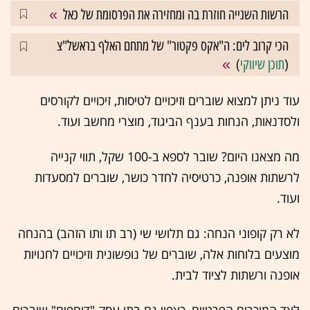
הרשות השנייה חוזרת בה ומחזירה את הפרסומת של כאל
הכי קרוב לים: ה"אקס פקטור" של מתחם האלף בראשל"צ
(
תוכן שיווקי
)
עוד ניתן למצוא שוברים וזיכויים לטיסות, זיכויים לקורסים
ולסדנאות, הנחות בענף הביגוד, מוצרי מחשב ועוד.
מה מצאנו היום? שובר לספא ב-100 שקל, תווי קנייה
לרשתות אופנה, כרטיסיה לחדר כושר, שוברים למסעדות
ועוד.
לא רק קופוני הנחה: גם תלושי שי (רב תו ותו הזהב) בהנחה
מוצעים בלוחות אלה, שוברים של נופשונית וזיכויים לחנויות
אופנה ורשתות לציוד לבית.
לצד המוכרים הפרטיים, כצפוי גם בתי עסק "דוחפים" שוברים