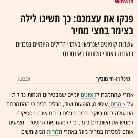
winwin
פנקו את עצמכם: כך תשיגו לילה
בצימר בחצי מחיר
עשרות קופונים שנרכשו באתרי הדילים היומיים נמכרים
בהנחה באתרי הלוחות באינטרנט
מיכל רז-חיימוביץ'
16.02.2011
אחרי שהתמכרו ל
קופונים
יומיים שמבטיחים הנחות גדולות
על
צימרים
, עיסויים, הופעות ועוד, מגלים רבים כי ההתמכרות
הזו עולה להם ביוקר. רבים מגלים כי הם אינם מספיקים
לממש את השוברים בזמן, וכדי למזער את ההפסד - מציעים
אותם למכירה במחיר מוזל באתרי ה
לוחות
המשומשים