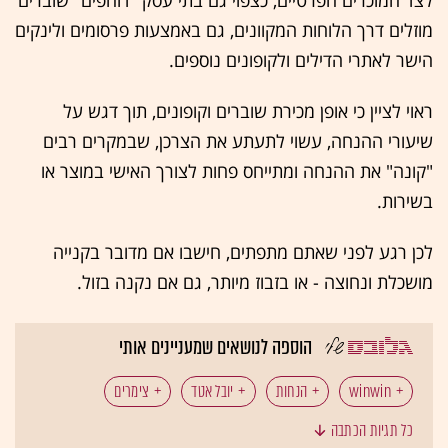
מוזלים דרך הלוחות המקוונים, גם באמצעות פרסומים ולינקים
הישר לאתרי הדילים ולקופונים נוספים.
ראוי לציין כי אופן מכירת שוברים וקופונים, תוך דגש על
שיעורי ההנחה, עשוי לתעתע את הצרכן, שבמקרים רבים
"קונה" את ההנחה ומתייחס פחות לצורך האישי במוצר או
בשירות.
לכן רגע לפני שאתם מתפתים, חישבו אם מדובר בקנייה
מושכלת ונחוצה - או בזבוז מיותר, גם אם נקנה בזול.
הוספה לנושאים שמעניינים אותי
winwin
הנחות
יובל אטד
צימרים
כל תגיות הכתבה
קופונים
לוחות
רכישות קבוצתיות