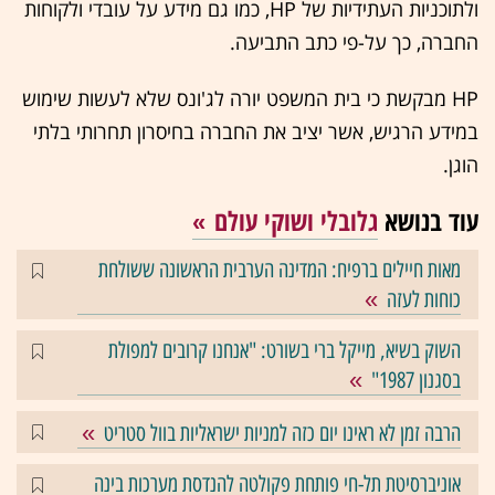
ולתוכניות העתידיות של HP, כמו גם מידע על עובדי ולקוחות
החברה, כך על-פי כתב התביעה.
HP מבקשת כי בית המשפט יורה לג'ונס שלא לעשות שימוש
במידע הרגיש, אשר יציב את החברה בחיסרון תחרותי בלתי
הוגן.
עוד בנושא
גלובלי ושוקי עולם
מאות חיילים ברפיח: המדינה הערבית הראשונה ששולחת
כוחות לעזה
השוק בשיא, מייקל ברי בשורט: "אנחנו קרובים למפולת
בסגנון 1987"
הרבה זמן לא ראינו יום כזה למניות ישראליות בוול סטריט
אוניברסיטת תל-חי פותחת פקולטה להנדסת מערכות בינה