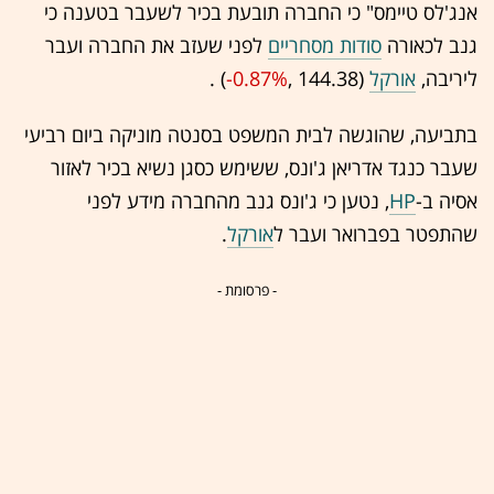
אנג'לס טיימס" כי החברה תובעת בכיר לשעבר בטענה כי
גנב לכאורה
סודות מסחריים
לפני שעזב את החברה ועבר
ליריבה,
אורקל
(144.38 ,‎
-0.87%
‏) .
בתביעה, שהוגשה לבית המשפט בסנטה מוניקה ביום רביעי
שעבר כנגד אדריאן ג'ונס, ששימש כסגן נשיא בכיר לאזור
אסיה ב-
HP
, נטען כי ג'ונס גנב מהחברה מידע לפני
שהתפטר בפברואר ועבר ל
אורקל
.
- פרסומת -