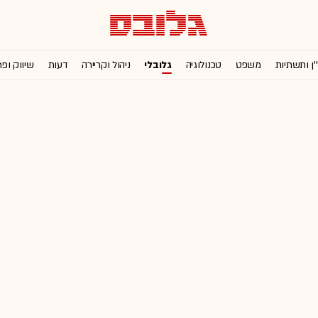
'ן ותשתיות
משפט
טכנולוגיה
גלובלי
ניהול וקריירה
דעות
שיווק ופ