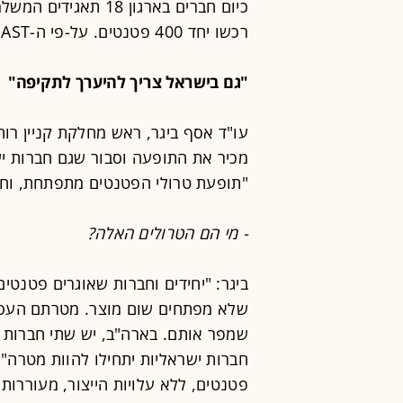
רכשו יחד 400 פטנטים. על-פי ה-AST, בארה"ב יש 315 חברות לא פעילות.
"גם בישראל צריך להיערך לתקיפה"
עו"ד אסף ביגר, ראש מחלקת קניין רוחנ
מכיר את התופעה וסבור שגם חברות יש
"תופעת טרולי הפטנטים מתפתחת, וחשו
- מי הם הטרולים האלה?
ביגר: "יחידים וחברות שאוגרים פטנטי
שלא מפתחים שום מוצר. מטרתם העסקי
שמפר אותם. בארה"ב, יש שתי חברות צ
חברות ישראליות יתחילו להוות מטרה
פטנטים, ללא עלויות הייצור, מעוררות