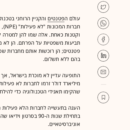
עולם ה
פטנטים
והקניין הרוחני בטכנו
חברו
וקטנות כאחת. אלה שמו להן למטרה ל
תביעות משפטיות על הפרתם. הן לא מפ
פטנטים; הן רוכשות אותם מחברות שפ
בהם ללא תשלום.
שהקימו תאגידי הטכנולוגיה כדי להילח
העגה בתעשייה לחברות הלא פעילות הי
בתחילת שנות ה-90 בסרטו
אוניברסיטאיים.