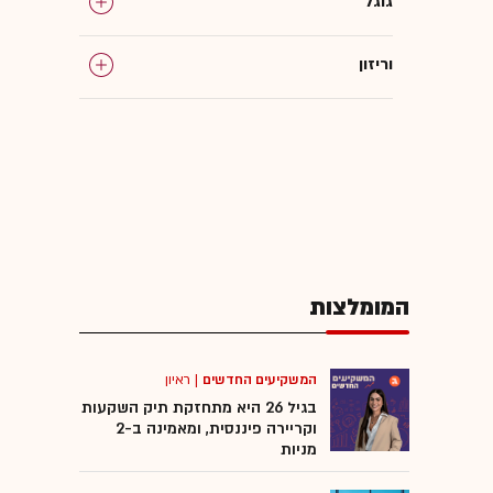
גוגל
וריזון
מוטורולה
סיסקו
פטנטים
המומלצות
פיליפס
המשקיעים החדשים
|
ראיון
בגיל 26 היא מתחזקת תיק השקעות
וקריירה פיננסית, ומאמינה ב-2
מניות