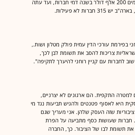
כיום חברים בארגון 18 תאגידים המשלמים 200 אלף דולר בשנה דמי חברות, ועד עתה
י בפירמת עורכי הדין עמית פולק מטלון ושות.,
ראליות צריכות להסב את תשומת לבן לכך,
ב לחברות עם קניין רוחני להיערך לתקיפה".
ם למטרה התקפית. הם ארגונים לא יצרניים,
ת היא לאסוף פטנטים ולהגיש תביעות נגד מי
יבוריות שזה העסק שלהן. אני מעריך שגם
". חברות שעושות כסף מתביעה על הפרת
 את תשומת לבו של הציבור. כך, החברה