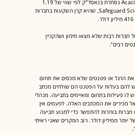
הציבורית Acacia Research Corporation נסחרת בנאסד"ק לפי שווי של 1.19
מיליארד דולר, והשנייה - Safeguard Scientifics Inc, שהיא קרן השקעות בחברות
 חברות רבות שלא מצאו מימון ושהקניין
טים רבים".
את הרגל או פטנטים שלא מכסים את תחום
ש להם בעלות על הפטנט הם שולחים מכתב
לו פעילות בתחום ומאיימים בתביעה. מנהלי
אל מכירים את המכתבים האלה. לפעמים אין
חברות בוחרות להתפשר כדי למנוע תביעה
 יותר ממיליון דולר. רוב המקרים שאני ראיתי
.