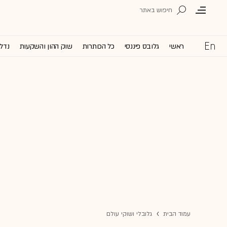
ראשי
גלובס פיננסי
כל הכותרות
שוק ההון והשקעות
נדל'
עמוד הבית
גלובלי ושוקי עולם