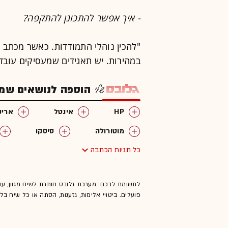
- איך אפשר להתכונן להתקפה?
"להכין נוהלי התמודדות. כאשר מכתב כז
במהירות. יש תאגידים שמעסיקים עובד
הוספה לנושאים שמענ
HP
אינטל
אריק
מוטורולה
סיסקו
כל תגיות הכתבה
לתשומת לבכם: מערכת גלובס חותרת לשיח מגוון, ענ
פועלים. ביטויי אלימות, גזענות, הסתה או כל שיח ב