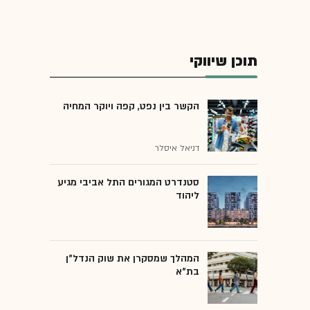
תוכן שיווקי
הקשר בין נפט, קפה ויוקר המחיה
דניאל איסלר
סטנדרט המגורים התל אביבי מגיע
ליהוד
המהלך שמסקרן את שוק הנדל"ן
בת"א