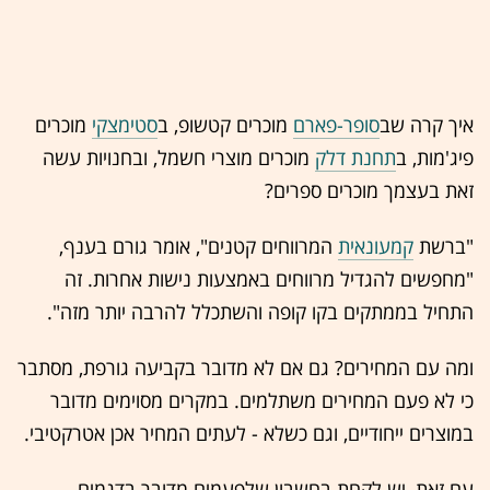
איך קרה שב
סופר-פארם
מוכרים קטשופ, ב
סטימצקי
מוכרים
פיג'מות, ב
תחנת דלק
מוכרים מוצרי חשמל, ובחנויות עשה
זאת בעצמך מוכרים ספרים?
"ברשת
קמעונאית
המרווחים קטנים", אומר גורם בענף,
"מחפשים להגדיל מרווחים באמצעות נישות אחרות. זה
התחיל בממתקים בקו קופה והשתכלל להרבה יותר מזה".
ומה עם המחירים? גם אם לא מדובר בקביעה גורפת, מסתבר
כי לא פעם המחירים משתלמים. במקרים מסוימים מדובר
במוצרים ייחודיים, וגם כשלא - לעתים המחיר אכן אטרקטיבי.
עם זאת, יש לקחת בחשבון שלפעמים מדובר בדגמים