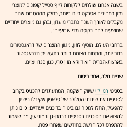
בשנה אנחנו שולחים ללקוחות לייף סטייל קופונים למוצרי
מזון במחירים אטרקטיביים ביותר, כחלק מההטבות שהם
מקבלים לאורך השנה כחברי מועדון, ובהן גם מוצרים ייחודיים
שמוצעים להם בקופה מדי שבועיים".
ברחבי העולם, מוסיף לוזון, מגוון המוצרים של דראגסטורים
רחב יותר, והתחום הצומח ביותר בתעשיית הדראגסטור
בארצות-הברית הוא דווקא מזון טרי, כגון סנדוויצ'ים.
שניים חלב, אחד ביטוח
בסניפי
רמי לוי
שיווק השקמה, המתעתדים להכניס בקרוב
לסניפים את שירותי הסלולר של פלאפון שקיבלו רישיון
להפעיל, החלו למכור גם ביטוח בדוכנים ייעודיים: כיום ניתן
למצוא את הסוכנים בסניפים ברמת-גן ובמודיעין, מה שאמור
להתפרס לכל הרשת בחודשים שאחרי פסח.