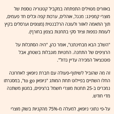
באזורים מטוילים התפתחה במקביל קטגוריה נוספת של
מוצרי קמפינג: מנגל, אוהלים, ערכות קפה וכלים חד פעמים,
תוך התאמה לאזור ולעונה הרלבנטית (מצופים וערסלים בקיץ
לעומת כפפות וציוד סקי בתחנות בצפון בחורף).
"השלב הבא מבחינתנו", אומר כהן, "היה הסתכלות על
הרציפים של התחנה. החנויות מוגבלות בשטחן, אבל
פוטנציאל המכירה עדיין גדול".
זה מה שהוביל לשיתוף-פעולה עם חברת ניופאן: לאחרונה
החלו השתיים בפיילוט תחת המותג "ניופאן to go", במסגרתו
נמכרים ב-25 תחנות מוצרי חשמל ברציפים, במגוון משתנה
מדי חודש.
על-פי נתוני ניופאן, למעלה מ-75% מהקניות בשוק מוצרי