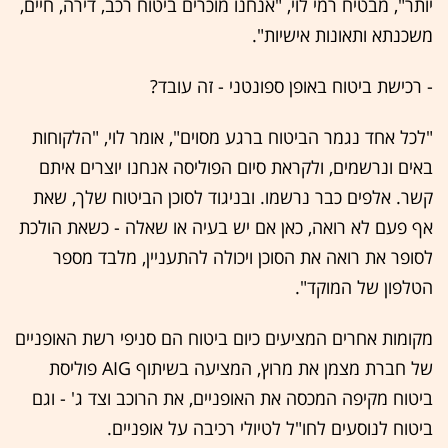
יותר", מבטיח רמי לוי, "אנחנו מוכרים ביטוח רכב, דירה, חיים,
משכנתא ותאונות אישיות".
- רכישת ביטוח באופן ספונטני - זה עובד?
"לכל אחד נגמר הביטוח ברגע מסוים", אומר לוי, "הלקוחות
באים ונרשמים, ולקראת סיום הפוליסה אנחנו יוצרים איתם
קשר. אלפים כבר נרשמו. ובניגוד לסוכן הביטוח שלך, שאת
אף פעם לא רואה, כאן אם יש בעיה או שאלה - כשאת הולכת
לסופר את רואה את הסוכן ויכולה להתעניין, מלבד מספר
הטלפון של המוקד".
מקומות אחרים המציעים כיום ביטוח הם סניפי רשת האופניים
של חברת מצמן את מרוץ, המציעה בשיתוף AIG פוליסת
ביטוח מקיפה המכסה את האופניים, את הרוכב וצד ג' - וגם
ביטוח לנוסעים לחו"ל לטיולי רכיבה על אופניים.