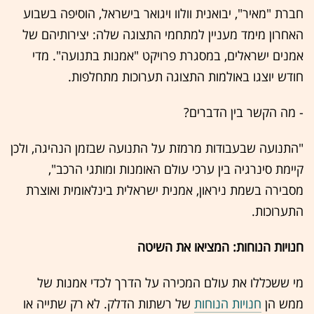
חברת "מאיר", יבואנית וולוו ויגואר בישראל, הוסיפה בשבוע
האחרון מימד מעניין למתחמי התצוגה שלה: יצירותיהם של
אמנים ישראלים, במסגרת פרויקט "אמנות בתנועה". מדי
חודש יוצגו באולמות התצוגה תערוכות מתחלפות.
- מה הקשר בין הדברים?
"התנועה שבעבודות מרמזת על התנועה שבזמן הנהיגה, ולכן
קיימת סינרגיה בין ערכי עולם האומנות ומותגי הרכב",
מסבירה בשמת ניראון, אמנית ישראלית בינלאומית ואוצרת
התערוכות.
חנויות הנוחות: המציאו את השיטה
מי ששכללו את עולם המכירה על הדרך לכדי אמנות של
ממש הן
חנויות הנוחות
של רשתות הדלק. לא רק שתייה או