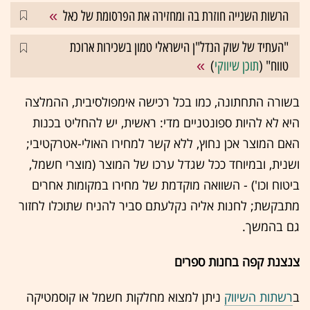
הרשות השנייה חוזרת בה ומחזירה את הפרסומת של כאל
"העתיד של שוק הנדל"ן הישראלי טמון בשכירות ארוכת
טווח" (
תוכן שיווקי
)
בשורה התחתונה, כמו בכל רכישה אימפולסיבית, ההמלצה
היא לא להיות ספונטניים מדי: ראשית, יש להחליט בכנות
האם המוצר אכן נחוץ, ללא קשר למחירו האולי-אטרקטיבי;
ושנית, ובמיוחד ככל שגדל ערכו של המוצר (מוצרי חשמל,
ביטוח וכו') - השוואה מוקדמת של מחירו במקומות אחרים
מתבקשת; לחנות אליה נקלעתם סביר להניח שתוכלו לחזור
גם בהמשך.
צנצנת קפה בחנות ספרים
ב
רשתות השיווק
ניתן למצוא מחלקות חשמל או קוסמטיקה