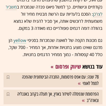
נקודתיים ונישתיים. כך למשל פיאט פנדה שנמכרת ב
משביר
לצרכן
: הסכם בלעדיות עם הרשת מבטיח מחיר זול
משמעותית לרוכשים אותה, אך סביר להניח שלא נמצא
בהוזלה דומה דגמים פופולריים כמו מאזדה 3 במקום.
גם מכונות הקפה של לוואצה שנמכרות בסניפי
yellow
הן
מדגם שאינו מוצע בחנויות אחרות, אך המחיר - 700 שקל,
כולל 40 קפסולות - נמוך ממחיר הדגמים בחנויות.
עוד בנושא
שיווק ופרסום
78 שנה: עם אפס פרסומות, החברה הביטחונית שהפכה
לסמל לאומי
הפרסומת שנפסלה לשידור בארץ, אך תעלה בקרוב באנגליה
ובארה"ב