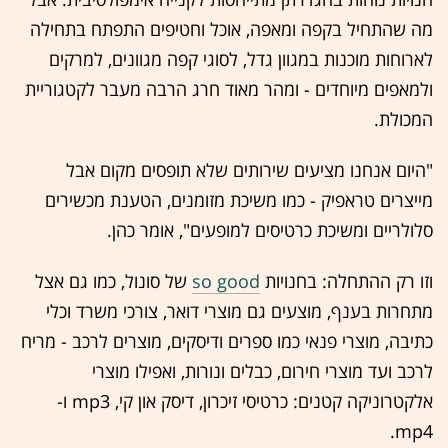
מה שהתחיל בקפה ומאפה, אוכל וחטיפים התפתח בתחילה
לארוחות מוכנות במגוון גדל, לסוגי קפה מגוונים, למרקים
ולמאפים מיוחדים - ומהר מאוד חרג הרבה מעבר לקטגוריית
המכולת.
"היום אנחנו מציעים שירותים שלא תופסים מקום אבל
מייצרים טראפיק - כמו משיכת מזומנים, הטענת מכשירים
סלולריים ומשיכת כרטיסים למופעים", אומר כהן.
וזו רק ההתחלה: בחנויות
so good
של סונול, כמו גם אצל
מתחרות בענף, מוצעים גם מוצרי דואר, צורכי משרד וכלי
כתיבה, מוצרי פנאי כמו ספרים ודיסקים, מוצרים לרכב - מריח
לרכב ועד מוצרי חירום, כבלים ונורות, ואפילו מוצרי
אלקטרוניקה קטנים: כרטיסי זיכרון, דיסק און קי, mp3 ו-
mp4.