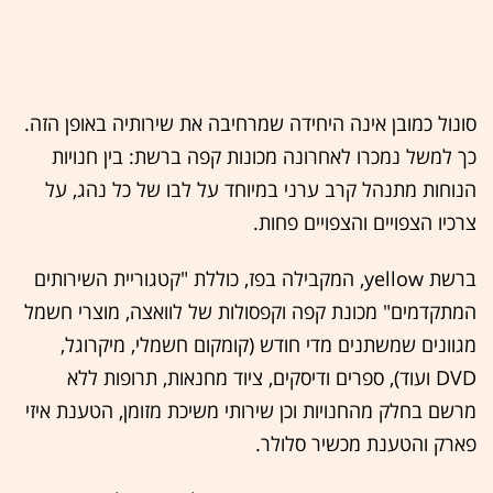
סונול כמובן אינה היחידה שמרחיבה את שירותיה באופן הזה.
כך למשל נמכרו לאחרונה מכונות קפה ברשת: בין חנויות
הנוחות מתנהל קרב ערני במיוחד על לבו של כל נהג, על
צרכיו הצפויים והצפויים פחות.
ברשת yellow, המקבילה בפז, כוללת "קטגוריית השירותים
המתקדמים" מכונת קפה וקפסולות של לוואצה, מוצרי חשמל
מגוונים שמשתנים מדי חודש (קומקום חשמלי, מיקרוגל,
DVD ועוד), ספרים ודיסקים, ציוד מחנאות, תרופות ללא
מרשם בחלק מהחנויות וכן שירותי משיכת מזומן, הטענת איזי
פארק והטענת מכשיר סלולר.