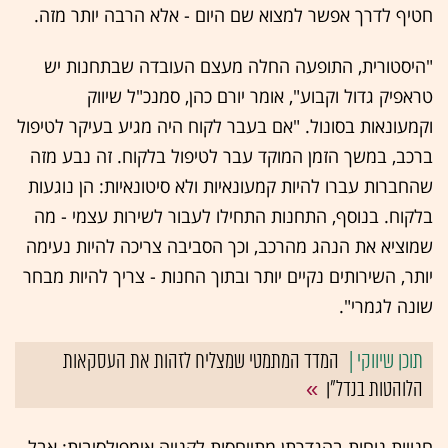
חטיף לדרך אפשר למצוא שם היום - אלא הרבה יותר מזה.
"היסטורית, התופעה החלה מעצם העובדה שבתחנות יש
טראפיק גדול וקבוע", אומר יורם כהן, סמנכ"ל שיווק
וקמעונאות בסונול. "אם בעבר לקוח היה מגיע בעיקר לטיפול
ברכב, במשך הזמן המוקד עבר לטיפול בלקוח. זה נבע מזה
שהחברות עברו להיות קמעונאיות ולא סיטונאיות: הן נוגעות
בלקוח. בנוסף, התחנות התחילו לעבור לשירות עצמי - מה
שמוציא את הנהג מהרכב, וכך הסביבה צריכה להיות נעימה
יותר, השירותים נקיים יותר ובתוך החנות - צריך להיות מבחר
שונה לגמרי".
המדד המתמטי שמצליח לזהות את העסקאות
הלוהטות בנדל"ן
חנויות נוחות בהגדרתן מתייחסות לקנייה אימפולסיבית: אבל