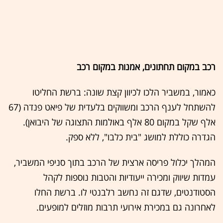
רכב במקום תחתונים, אמנות במקום רכב
כאמור, במשביר הלכו לכיוון קצת שונה: ברשת החליטו
להשתחל לענף הרכב ומשווקים בלעדית של פיאט פנדה (67
אלף שקל במקום 80 אלף באולמות התצוגה של היבואן).
הגדרה כוללת למושג "בית כלבו", ללא ספק.
המהלך יכלול פריסה ארצית של הרכב בתוך סניפי המשביר,
עמדות שיווק ומכירה ייעודיות והטבות נוספות לקהל
הסטודנטים, שדגם זה נחשב רלבנטי לו. ברשת החלו
לאחרונה גם במכירת אירועי תרבות מוזלים למופעים.