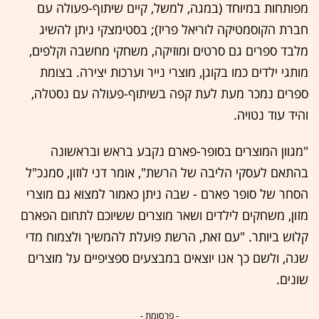
מפותחות במיוחד (במגה, למשל, קיים שיתוף-פעולה עם
חברת הקוסמטיקה לוריאל פריז); בסטימצקי ניתן להשיג
מלבד ספרים גם סרטים ומוזיקה, משחקי מחשבה וקלפים,
מותגי ילדים כמו בקוגן, מוצרי נייר וערכות יצירה. בצומת
ספרים נמכר מעת לעת קפה בשיתוף-פעולה עם נסטלה,
והיד עוד נטויה.
"מגוון המוצרים בסופר-פארם נקבע בראש ובראשונה
בהתאם לעסקי הליבה של הרשת", אומר דני לוזון, סמנכ"ל
הסחר של סופר פארם - שבה ניתן כאמור למצוא גם מוצרי
מזון, משחקים לילדים ושאר מוצרים ששיוכם לתחום הפארם
קלוש ביותר. "עם זאת, הרשת פועלת להמשיך ולצמוח מדי
שנה, ולשם כך אנו יוצאים במבצעים ספציפיים על מוצרים
שונים.
- פרסומת -