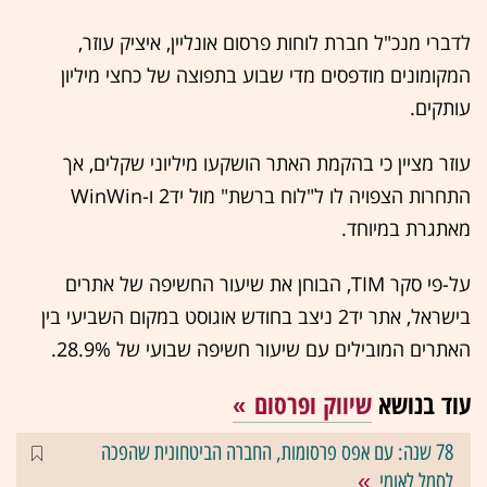
לדברי מנכ"ל חברת לוחות פרסום אונליין, איציק עוזר,
המקומונים מודפסים מדי שבוע בתפוצה של כחצי מיליון
עותקים.
עוזר מציין כי בהקמת האתר הושקעו מיליוני שקלים, אך
התחרות הצפויה לו ל"לוח ברשת" מול יד2 ו-WinWin
מאתגרת במיוחד.
על-פי סקר TIM, הבוחן את שיעור החשיפה של אתרים
בישראל, אתר יד2 ניצב בחודש אוגוסט במקום השביעי בין
האתרים המובילים עם שיעור חשיפה שבועי של 28.9%.
עוד בנושא
שיווק ופרסום
78 שנה: עם אפס פרסומות, החברה הביטחונית שהפכה
לסמל לאומי