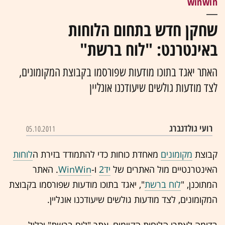
winwin
שחקן חדש בתחום הלוחות
באינטרנט: "לוח ברשת"
האתר יאגד בתוכו מודעות שפורסמו בקבוצת המקומונים,
לצד מודעות גולשים שיעודכנו אונליין
רועי גולדנברג
05.10.2011
קבוצת
מקומונים
מאחדת כוחות כדי להתמודד בזירת ה
לוחות
האינטרנטיים מול האתרים של
יד2
ו-
WinWin
. האתר
המתוכנן, "
לוח ברשת
", יאגד בתוכו מודעות שפורסמו בקבוצת
המקומונים, לצד מודעות גולשים שיעודכנו אונליין.
בדומה לאתרי הלוחות הקיימים, אתר "לוח ברשת" יכלול