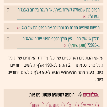
הפרסומת שנפסלה לשידור בארץ, אך תעלה בקרוב באנגליה
ובארה"ב
הרשות השנייה חוזרת בה ומחזירה את הפרסומת של כאל
נדל"ן או שוק ההון: לאן הולך הכסף הפנוי של הישראלים
ב-2026? (
תוכן שיווקי
)
על-פי הנתונים העדכניים של כלי מדידת האתרים של גוגל,
גוגל טרנדס, אתר יד2 הגיע לכ-190 אלף גולשים ייחודיים
ביום, בעוד אתר WinWin הגיע ל-90 אלף גולשים ייחודיים
ביום.
הוספה לנושאים שמעניינים אותי
winwin
יד2
מקומונים
לוחות