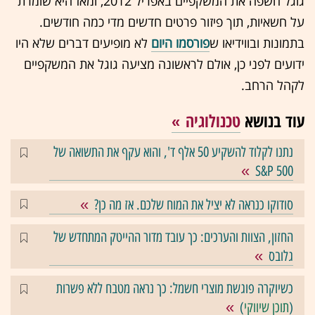
גוגל חשפה את המשקפיים באפריל 2012, ומאז היא שומרת
על חשאיות, תוך פיזור פרטים חדשים מדי כמה חודשים.
בתמונות ובווידיאו ש
פורסמו היום
לא מופיעים דברים שלא היו
ידועים לפני כן, אולם לראשונה מציעה גוגל את המשקפיים
לקהל הרחב.
עוד בנושא
טכנולוגיה
נתנו לקלוד להשקיע 50 אלף ד', והוא עקף את התשואה של
S&P 500
סודוקו כנראה לא יציל את המוח שלכם. אז מה כן?
החזון, הצוות והערכים: כך עובד מדור ההייטק המתחדש של
גלובס
כשיוקרה פוגשת מוצרי חשמל: כך נראה מטבח ללא פשרות
(
תוכן שיווקי
)