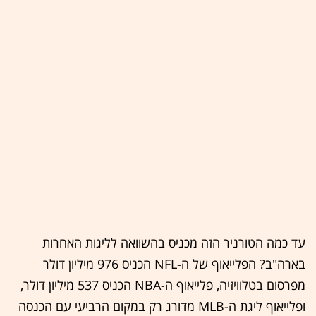
עד כמה הטורניר הזה מכניס בהשוואה לליגות האחרות
בארה"ב? הפלייאוף של ה-NFL הכניס 976 מיליון דולר
מפרסום בטלוויזיה, פלייאוף ה-NBA הכניס 537 מיליון דולר,
ופלייאוף ליגת ה-MLB מדורג רק במקום הרביעי עם הכנסה