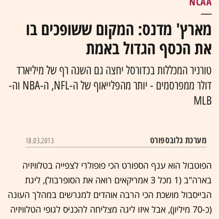
NCAA
מארץ' מדנס: המקום ששופכים בו
את הכסף הגדול באמת
טורניר המכללות בכדורסל יחצה גם השנה רף של מיליארד
דולר ממפרסמים - יותר מהפלייאוף של ה-NFL, ה-NBA וה-
MLB
מערכת גלובספורט
18.03.2013
הפוטבול הוא ענף הספורט הכי פופולרי לצפייה בטלוויזיה
בארה"ב (1 מכל 3 אמריקאים רואה את הסופרבול), ליגת
הבייסבול מושכת הכי הרבה אוהדים למגרשים במהלך העונה
(כ-70 מיליון), אבל איזו ליגה מצליחה להכניס לגופי הטלוויזיה