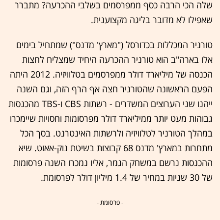
שלה הכי הרבה כסף ממפרסמים בשלבי ההכרעה? מתברר
שאפילו לא מדובר בליגה מקצוענית.
טורניר המכללות בכדורסל ("מארץ' מדנס") שמתחיל בימים
אלו בארה"ב הוא טורניר ההכרעה היחיד שמצליח לחצות
הכנסה של מיליארד דולר ממפרסמים בטלוויזיה. 2012 היתה
הפעם הראשונה שהטורניר חצה אף הרף הזה, וגם השנה
ייהנו שני הערוצים המשדרים - רשתות CBS ו-TBS מהכנסות
גבוהות מעט יותר ממיליארד דולר מפרסומות וחסויות שיימכרו
במהלך הטורניר לטלוויזיה ולרשתות האינטרנט. בסך הכל
מתחרות במארץ' מדנס 68 קבוצות בשיטת נוק-אאוט. שיא
ההכנסות נרשם במשחק הגמר, אליו נמכרו השנה פרסומות
של 30 שניות במחיר של 1.4 מיליון דולר לפרסומת.
- פרסומת -