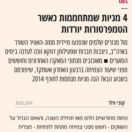
UBS
4 מניות שמתחממות כאשר
הטמפרטורות יורדות
מול מגזרים שלמים שנפגעו מיידית ממזג-האוויר השורר
בארה"ב, ניצבות חברות שפעילותן דווקא זוכה לעדנה בימים
הסוערים ■ מאוכזבים מנתוני המאקרו האחרונים וחוששים
מפני שיעור הצמיחה ברבעון האחרון אשתקד, שיפורסם
בשבוע הבא? הנה מניות מנחמות לחורף 2014
קובי פלר
20.02.2014
פחות מחודשיים חלפו מאז תחילת השנה, והאיום הגדול על
השווקים - חשש מפני צמיחה מתחת לתחזיות - מצליח