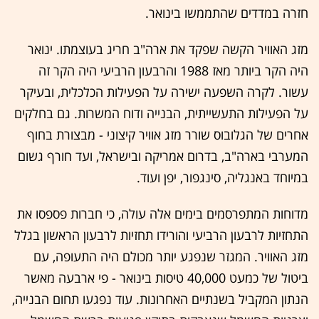
חזרה במדדים שהתממשו בינואר.
מזג האוויר הקשה שפקד את ארה"ב חריג בעוצמתו. ינואר
היה הקר ביותר מאז 1988 והרבעון הרביעי היה הקר זה
עשור. לקרה השפעה ישירה על הפעילות הכלכלית, ובעיקר
על הפעילות התעשייתית, הבנייה ודוח המשרות. גם בחלקים
אחרים של הגלובוס שורר מזג אוויר קיצוני - מבצורת בחוף
המערבי בארה"ב, בדרום אמריקה ובישראל, ועד חורף גשום
במיוחד באנגליה, סינגפור, יפן ועוד.
מדוחות המתפרסמים בימים אלה עולה, כי חברות פספסו את
התחזיות לרבעון הרביעי והורידו תחזיות לרבעון הראשון בגלל
מזג האוויר. המגזר שנפגע יותר מכולם היה התעופה, עם
ביטול של כמעט 40,000 טיסות בינואר - פי ארבעה מאשר
הנתון המקביל בשנתיים האחרונות. עוד נפגעו תחום הבנייה,