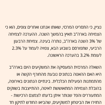
נציין, כי התסריט המרכזי, שאותו אנחנו ואחרים צופים, הוא כי
הצמיחה בארה"ב תאיץ בהמשך השנה. ההערכה לצמיחה
של 3% השנה בארה"ב, נותרה בעינה. צמיחת הרבעון
הרביעי, שתפורסם בשבוע הבא, צפויה לעמוד על 2.3%
לעומת 3.2% בהערכה הראשונה.
השאלה המרכזית המעסיקה את המשקיעים היום בארה"ב
היא האם ההאטה בנתונים נובעת מהחורף הקשה או
מהתמתנות הפעילות הכלכלית. בינתיים הנתונים באירופה,
בהובלת הצמיחה המתאוששת לאיטה, ההתייצבות בשווקים
המתעוררים והפד שנותר איתן בדעתו לצמצם הרכישות -
החזירו את הביטחון למשקיעים, שהביאו החודש לתיקון חד