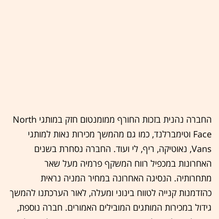
החברה נהנית בזכות החורף ממומנטום חזק במותגי North
Face וטימברלנד, כמו גם מהמשך מכירות נאות למותגי
Vans, נאוטיקה, ריף, לי ועוד. החברה נסחרת בשנים
האחרונות במכפיל רווח המשקף פרמיה מעל שאר
מתחרותיה. הנסיגה האחרונה במחיר המניה נראית
כהזדמנות קנייה לטווח בינוני ומעלה, לאור הערכתנו להמשך
גידול במכירות המותגים המובילים האמורים. חברה נוספת,