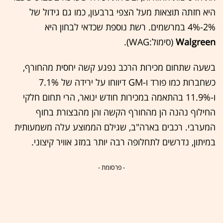
היא חזתה תוצאות מעל הצפי ברבעון, כמו גם גידול של
2%-4% במרשמים. רשת נוספת שכדאי לבחון היא
Walgreen
(סימול:WAG).
בשעה שתחום מכירות הרכב נפגע קשה יחסית מהחורף,
כשחברות כמו פורד ו-GM דיווחו על ירידה של 7.1%
ו-11.9% בהתאמה במכירות חודש ינואר, הרי תחום חלקי
החילוף נהנה הן מהחורף הקשה והן מהבצורת בחוף
המערבי. רכבים בארה"ב, שגילם הממוצע עלה משמעותית
במיתון, נדרשים לתחלופה רבה יותר במזג אוויר קיצוני.
- פרסומת -