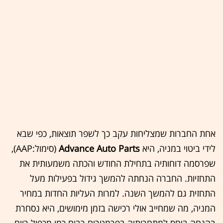
אחת החברות שמצליחות עקב כך לשפר תוצאות, כפי שבא
לידי ביטוי במניה, היא
Advance Auto Parts
(סימול:AAP),
שפרסמה דוחותיה בתחילת החודש והכתה משמעותית את
התחזיות. החברה הנחתה להמשך גידול בפעילות מעל
התחזית גם להמשך השנה. למרות העליות החדות במחיר
המניה, מה שמחייב אולי רכישה בזמן מימושים, היא נסחרת
בהנחה ביחס למתחרותיה בפרמטרים רבים כמו מכפיל רווח,