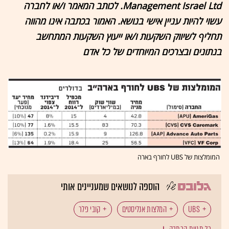
Management Israel Ltd. לכותב המאמר ו/או לחברה
עשוי להיות עניין אישי בנושא. האמור בכתבה אינו מהווה
תחליף לשיווק השקעות ו/או ייעוץ השקעות המתחשב
בנתונים ובצרכים המיוחדים של כל אדם
המומלצות של UBS לחורף בארה
הוספה לנושאים שמעניינים אותי
UBS
המלצות אנליסטים
קובי פלר