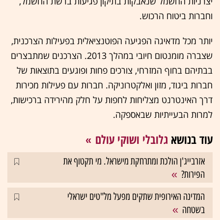
יצרניות החשמל שנאבקות בתיקון פגיעות ברשת החשמל,
וחברות ביטוח הרכוש.
יותר מכל מדאיגה הפגיעה הפוטנציאלית בפעילות הצרכנית,
שצברה מומנטום חיובי במהלך 2013. הצרכנים שמתבצרים
בבתיהם בחוף המזרחי, צורכים פחות ופוגעים בתוצאות של
חברות ביגוד, מזון ואלקטרוניקה. חברות עם פעילות מכירות
דרך האינטרנט מצליחות לחפות על חלק מהירידה ברכישות,
למרות הבעייתיות שבאספקה.
עוד בנושא
גלובלי ושוקי עולם
אזרבייג'ן הולכת ומתרחקת מישראל. מי תקטוף את
הפירות?
המדינה האירופית שתקים מפעל מל"טים ישראלי
בשטחה