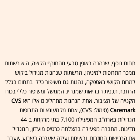
תחום נוסף, שנהנה באופן טבעי מהחורף הקשה, הוא רשתות
ממכר התרופות למיניהן. הרשתות שנהנות מגידול ביקוש
למרות הקושי באספקה, נהנות גם משיפור כללי בתחום בגלל
הרחבת תכנית הבריאות שמנהיג הממשל ומשיפור כללי בכוח
הקנייה של הציבור. אחת הנהנות מתהליכים אלו היא
CVS
Caremark
(סימול: CVS), אחת מקמעונאיות התרופות
הגדולות בארה"ב המפעילה 7,100 בתי מרקחת ב-44
מדינות. החברה מפעילה בהצלחה כרטיס מועדון, המגדיל
את הרכישות החוזרות, ובשיחת ועידה שערכה בשבוע שעבר