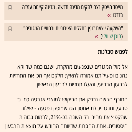
מייסד הייטק רצה להקים מדינה חדשה. מדינה קיימת עמדה
בדרכו
"השקעה יוצאת דופן בחללים הציבוריים ובחוויית המגורים"
(
תוכן שיווקי
)
לפגוש סבלנות
אל מול המגזרים שנפגעים מהקרה, ישנם כמה שדווקא
נהנים ופעילותם אמורה להאיץ; חלקם אף הכו את התחזיות
לרבעון הרביעי, והעלו תחזיות לרבעון הראשון.
החורף הקשה הזניק את הביקוש למוצרי אנרגיה כמו גז
טבעי, ומנגד יכולת אחסון הגז שמופק נפגעה - שילוב
שהקפיץ את מחירו רק השנה בכ-21%, לרמות גבוהות
היסטורית. אחת החברות שדיווחה החודש על תוצאות הרבעון