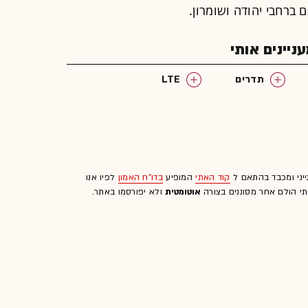
יינים אותי
תדרים
LTE
ייני ומכבד בהתאם ל
קוד האתי
המופיע
בדו"ח האמון
לפיו אנו
לתי הולם אחר מסוננים בצורה
אוטומטית
ולא יפורסמו באתר.