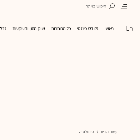
ראשי
גלובס פיננסי
כל הכותרות
שוק ההון והשקעות
נדל'
עמוד הבית
טכנולוגיה