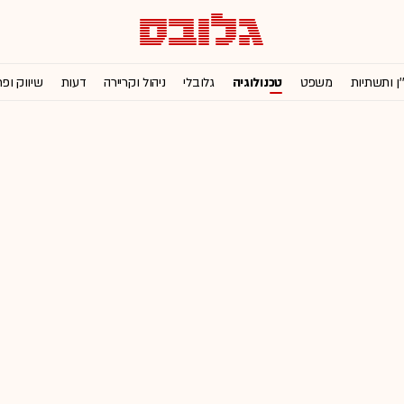
'ן ותשתיות
משפט
טכנולוגיה
גלובלי
ניהול וקריירה
דעות
שיווק ופ