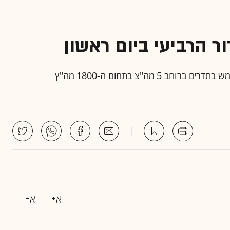
 הרביעי ביום ראשון
זאת לאחר שקיבלה את אישור משרד התקשורת להשתמש בתדרים ברוחב 5 מה"צ בתחום ה-1800 מה"ץ