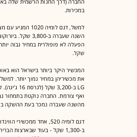
החברה (דרך החנות הרשמית שלה באינ
במכירות.
השנה שעברה ב-,800
שקל.
המכשיר היקר ביותר בישראל הוא באופ
LG ב-3,200 ש
מהשנה שעברה נמכר בעת ההשקה ב-2,900 שקל.
דגם לומיה 520, אחד ממכשי
ב-1,300 שקל - בעוד שבארצות הב