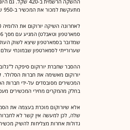
ההשקה הרשמית ב-20
מתעקשת למכור את המכשיר ב-950 שקל.
שערורייתי לסמארטפון שבמונחי עולם 
ההסבר שחברת יורוקום סיפקה ל"גלוב
יורוקום מאשימה את חברות הסלולר. ל
המכשירים מסובסדים על-ידי חברות הסל
בחלק מהמקרים מחירי המכשירים מעט י
אלא שיורוקום מוכרת בעצמה את הסמא
שלה, לכן למעשה אין קשר לא לחברות ה
גדולות אחרות מצליחות להשיק מכשירים