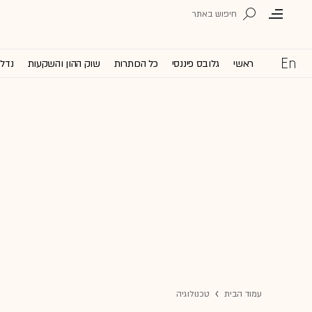
ראשי
גלובס פיננסי
כל הכותרות
שוק ההון והשקעות
נדל'
עמוד הבית
טכנולוגיה