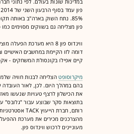
פון מצליחה גם בשווקים מסוימים כמו פ
ווינדוס פון 8 היא מערכת הפ
קיים אפילו בקונסולת המשחקים - אקס בוקס 360 של החברה (שליטה
מיקרוסופט
הצליחה לבנות חוויה שלמ
בהם במהלך היום. לכן, לאור העובדה
את הכישלון לרצף טעויות שנעשו מאז
מעוניינים לרכוש ווינדוס פון.