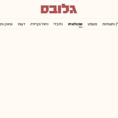
'ן ותשתיות
משפט
טכנולוגיה
גלובלי
ניהול וקריירה
דעות
שיווק ופ