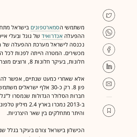
משתמשי ה
סמארטפונים
בישראל מתחלק
ההפעלה
אנדרואיד
של גוגל ובעלי איי
נכנסה לישראל מערכת ההפעלה של מ
מכשירים. המטרה הייתה לפנות לכל ה
חלונות, בעיקר חלונות 8, ורוצים מוצר נייד שישלים להם את החוויה.
אלא שאחרי כמעט שנתיים, אפשר להגי
פון 8. רק כ-30 אלף ישראלים
והיתר מתחלקים בין שאר היצרניות.
הכישלון בישראל צורם בעיקר בגלל ש