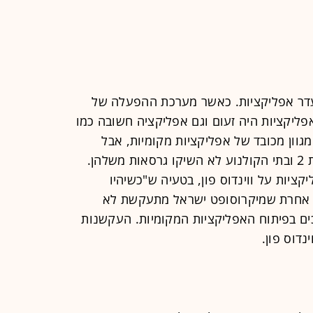
יעדר אפליקציות. כאשר מערכת ההפעלה של
ליקציות היה זעום וגם אפליקציה חשובה כמו
יש מגוון מכובד של אפליקציות מקומיות, אבל
הבנקים, חברות האשראי, פנגו, חדשות 2 ובתי הקולנוע לא השיקו גרסאות משלהן.
יות על ווינדוס פון, בטעיה ש"כשיהיו
 אחרת שמיקרוסופט ישראל מתעקשת לא
ם בפיתוח האפליקציות המקומיות. העקשנות
נדוס פון.