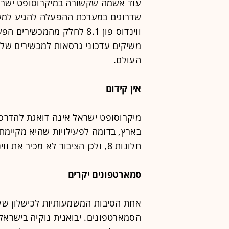
עוד אשמה שקשורה במיקרוסופט ישראל
שדרוגים במערכת ההפעלה להגיע למש
ווינדוס פון 8.1 לחלק מהמכ
משיקים עדכוני גרסאות למכשירים שלהם
העולם.
אין קידום
מיקרוסופט ישראל אינה דואגת להדרכות 
בארץ, בדומה לפעילויות שהיא מקיימת
חלונות 8, ולכן הציבור לא מכיר את ווינדוס פון.
סמארטפונים יקרים
אחת הסיבות המשמעותיות לכישלון של ו
הסמארטפונים. יבואנית נוקיה בישראל