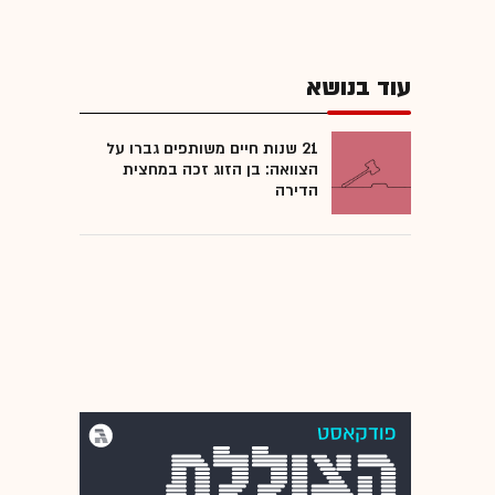
עוד בנושא
21 שנות חיים משותפים גברו על
הצוואה: בן הזוג זכה במחצית
הדירה