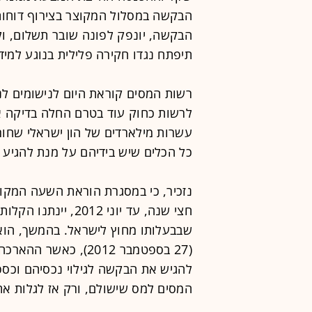
הבקשה במסלול המקוצר בצירוף דוחות
הבקשה, יונפק לפונה שובר תשלום, ו
תיפתח נגדו חקירה פלילית בנוגע למי
רשות המסים קוראת היום לנישומים לנצ
לרשות כחוק עוד בטרם החלה בדיקה או
עשרות מילארדים של הון ישראלי שחור
כל הכלים שיש בידיהם על מנת להגיע 
חצי שנה, עד יוני 2
שבבעלותו מחוץ לישראל. בהמשך, הוארך
(27 בספטמבר 2012), כ
להגיש את הבקשה לגילוי נכסיהם וכספ
המסים למס שישולם, ורק אז לגלות את 