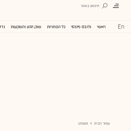
ראשי
גלובס פיננסי
כל הכותרות
שוק ההון והשקעות
נדל
עמוד הבית
משפט