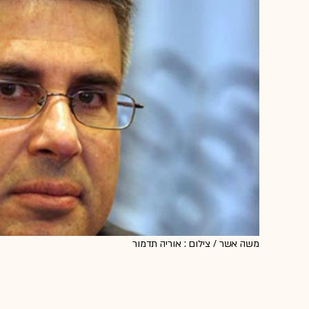
משה אשר / צילום : אוריה תדמור