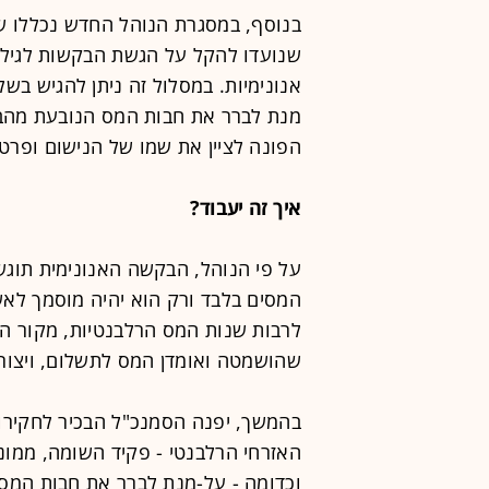
בנוסף, במסגרת הנוהל החדש נכללו 
שנועדו להקל על הגשת הבקשות לגילו
אנונימיות. במסלול זה ניתן להגיש בש
מנת לברר את חבות המס הנובעת מהבק
הפונה לציין את שמו של הנישום ופרטי
איך זה יעבוד?
על פי הנוהל, הבקשה האנונימית תוגש 
המסים בלבד ורק הוא יהיה מוסמך לא
לרבות שנות המס הרלבנטיות, מקור הה
שהושמטה ואומדן המס לתשלום, ויצור
בהמשך, יפנה הסמנכ"ל הבכיר לחקירות
האזרחי הרלבנטי - פקיד השומה, ממונ