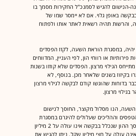
ה-הנישום להגיש לסמנכ"ל החקירות מסמך בו
בקשה באופן גלוי. אם לא יימסר שמו של
 והרשות תהיה רשאית לאתר אותו ולפתוח
ן יהיה, במסגרת הוראת השעה, לקזז הפסדים
 פירותיות או רווחי הון, לפי העניין, המדווחים
מתייחס הגילוי מרצון. הפסדים שלא קוזזו בשנות
רו בקיזוז בשנים שלאחר מכן. בנוסף, לא
ר בדוחות שהוגשו קודם לבקשה לגילוי מרצון
בגילוי מרצון.
שעה, הנו מסלול מקוצר, החוסך לנישום
טפסים וההליכים שעלולים להיגרם במסגרת
גילוי ההון. מהוראה זו עולה, כי כאשר סך ההון שנכלל בבקשה אינו עולה על 2 מיליון
ה עולה על חצי מיליון שקל, ניתן להגיש את