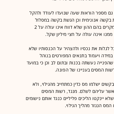
גם מספר הוראות שעה שנועדו לעודד ולהקל
 בקשה אנונימית וכן הגשת בקשה במסלול
מקוצר, החוסך ביורוקרטיה וטפסים, במקרים בהם ההון שלא דווח אינו עולה על 2
ממנו אינה עולה על חצי מיליון שקל.
ל לגלות את נכסיו ולהצהיר על הכנסותיו שלא
במידה ויעמוד בתנאים המפורטים בנוהל
 שהפנייה נעשתה בכנות ובתום לב וכן כי במועד
שות המסים בעניינו של הפונה.
קשים ישלמו מס כדין כמתחייב מהגילוי, ולא
אשר עליהם לשלם. מנגד, רשות המסים
לא יינקטו הליכים פליליים כנגד אותם נישומים
המס הנגזר מהליך הגילוי.