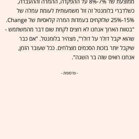
ממוצעת של 7%-8% על ההפקדה, ההמרה וההעברה,
כשלדברי בלומנטל זה זול משמעותית לעומת עמלה של
15%-25% שלוקחים בעמדות המרה קלאסיות של Change.
"בטווח הארוך אנחנו לא רוצים לקחת שום דבר מהמשתמש -
שהוא יקבל דולר על דולר", מצהיר בלומנטל. "אם כבר
שיקבל יותר בזכות הסכמים מוצלחים. ככל שעובר הזמן,
אנחנו רואים שזה בר השגה".
- פרסומת -