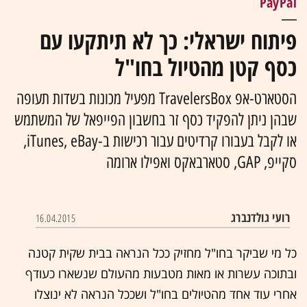
פיתוח ישראלי: כך לא תיתקעו עם
כסף קטן מהטיול בחו"ל
הסטארט-אפ TravelersBox מפעיל מכונות בשדות תעופה
שבהן ניתן להפקיד כסף זר בחשבון הפייפאל של המשתמש
או לקבל בעבורו קרדיטים עבור רכישות ב-iTunes, eBay,
סקייפ, GAP, סטארבאקס ואפילו ארומה
רועי גולדנברג
16.04.2015
כל מי שביקר בחו"ל מחזיק ככל הנראה בבית שקית קטנה
ובתוכה עשרות או מאות מטבעות מהעולם שנשארו כעודף
אחרי עוד אחד מהטיולים בחו"ל ושככל הנראה לא ינוצלו