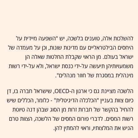
להשלכות אלה, טוענים בלשכה, יש "השפעה מיידית על
היחסים הבילטראליים עם מדינות שונות, וכן על מעמדה של
ישראל בעולם. מן הראוי שקבלת החלטות שאלה הן
משמעויותיהן תיעשה על-ידי כנסת ישראל, ולא על-ידי רשות
מינהלית במסגרת של חוזר מנהלים".
הלשכה מציינת גם כי ארגון ה-OECD, שישראל חברה בו, דן
כיום צוות בעניין "הכלכלה הדיגיטלית" - כלומר, הכללים שיש
להחיל בהקשר של חברות זרות מן הסוג שבהן דנה טיוטת
רשות המסים. לדברי פורום המסים של הלשכה, הצוות טרם
הגיש את המלצותיו, וראוי להמתין להן.