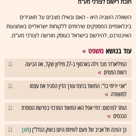
חובת רישום לצורכי מע"מ
השאלה השניה היא - האם ובאילו מצבים על תאגידים
בינלאומיים המספקים שירותים ללקוחות ישראליים באמצעות
האינטרנט, להירשם בישראל כעוסק מורשה לצורכי מע"מ.
עוד בנושא
משפט
המיליארדר מכר וילה בארסוף ב-27 מיליון שקל, ואז הגיעה
רשות המסים
"אני יריתי בו": החשוד ברצח עורך הדין הסגיר את עצמו
למשטרה
הותר לפרסום: דודי אפל הוא החשוד המרכזי בפרשת הסתרת
הנכסים
כך הפכה תל אביב של פעם לשיחת היום בשוק הנדל"ן (
תוכן