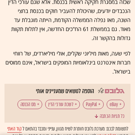
שכזה במסגרת חקיקה ראשית בכנסת. אלא שגם עורכי הדין
הנכבדים יודעים, שהיכולת להעביר חוקים בכנסת בחצי
השנה, מאז נפלה הממשלה הקודמת, הייתה מוגבלת עד
מאוד. גם בממשלת 61 הח"כים החדשה, אין לתלות תקוות
גדולות בהקשר זה.
לפי שעה, מאות מיליוני שקלים, אולי מיליארדים, של רווחי
חברות אינטרנט בינלאומיות המופקים בישראל, אינם ממוסים
בישראל.
הוספה לנושאים שמעניינים אותי
eBay
לשכת עורכי הדין
מס הכנסה
כל תגיות הכתבה
רשות המסים
לתשומת לבכם: מערכת גלובס חותרת לשיח מגוון, ענייני ומכבד בהתאם ל
קוד האתי