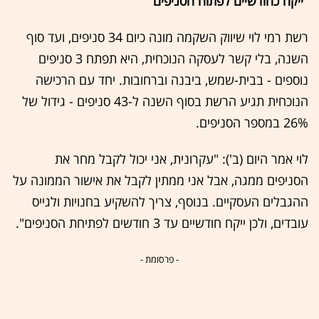
"ייקח כחודשיים לפתוח הסניפים"
רשת רמי לוי שיווק השקמה מונה כיום 34 סניפים, ועד סוף
השנה, בלי קשר לעסקה הנוכחית, היא תפתח 3 סניפים
נוספים - בבית-שמש, ביבנה וברחובות. יחד עם הרכישה
הנוכחית תגיע הרשת בסוף השנה ל-43 סניפים - גידול של
26% במספר הסניפים.
לוי אמר היום (ב'): "עקרונית, אני יכול לקבל מחר את
הסניפים ממגה, אבל אני ממתין לקבל את אישור הממונה על
ההגבלים העסקיים. בנוסף, צריך להשקיע בחנויות ולגייס
עובדים, ולכן ייקח חודשיים עד 3 חודשים לפתיחת הסניפים".
- פרסומת -