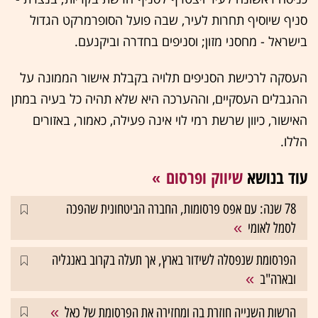
סניף שיוסיף תחרות לעיר, שבה פועל הסופרמרקט הגדול
בישראל - מחסני מזון; וסניפים בחדרה וביקנעם.
העסקה לרכישת הסניפים תלויה בקבלת אישור הממונה על
ההגבלים העסקיים, וההערכה היא שלא תהיה כל בעיה במתן
האישור, כיוון שרשת רמי לוי אינה פעילה, כאמור, באזורים
הללו.
עוד בנושא
שיווק ופרסום
78 שנה: עם אפס פרסומות, החברה הביטחונית שהפכה
לסמל לאומי
הפרסומת שנפסלה לשידור בארץ, אך תעלה בקרוב באנגליה
ובארה"ב
הרשות השנייה חוזרת בה ומחזירה את הפרסומת של כאל