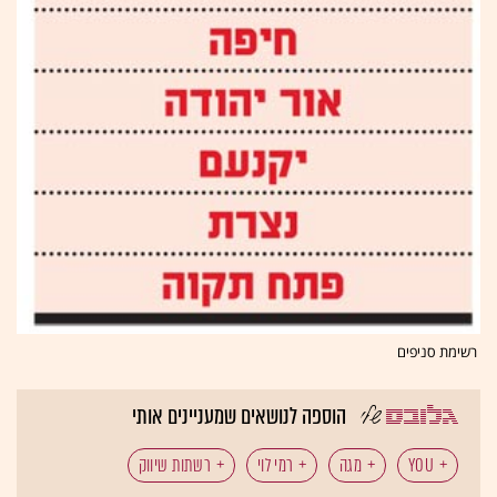
רשימת סניפים
הוספה לנושאים שמעניינים אותי
YOU
מגה
רמי לוי
רשתות שיווק