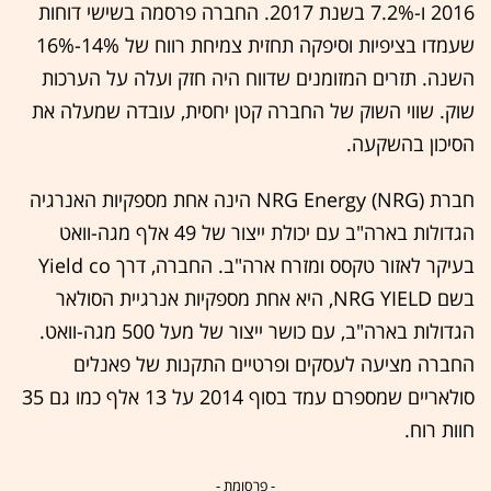
2016 ו-7.2% בשנת 2017. החברה פרסמה בשישי דוחות
שעמדו בציפיות וסיפקה תחזית צמיחת רווח של 14%-16%
השנה. תזרים המזומנים שדווח היה חזק ועלה על הערכות
שוק. שווי השוק של החברה קטן יחסית, עובדה שמעלה את
הסיכון בהשקעה.
חברת NRG Energy (NRG) הינה אחת מספקיות האנרגיה
הגדולות בארה"ב עם יכולת ייצור של 49 אלף מגה-וואט
בעיקר לאזור טקסס ומזרח ארה"ב. החברה, דרך Yield co
בשם NRG YIELD, היא אחת מספקיות אנרגיית הסולאר
הגדולות בארה"ב, עם כושר ייצור של מעל 500 מגה-וואט.
החברה מציעה לעסקים ופרטיים התקנות של פאנלים
סולאריים שמספרם עמד בסוף 2014 על 13 אלף כמו גם 35
חוות רוח.
- פרסומת -