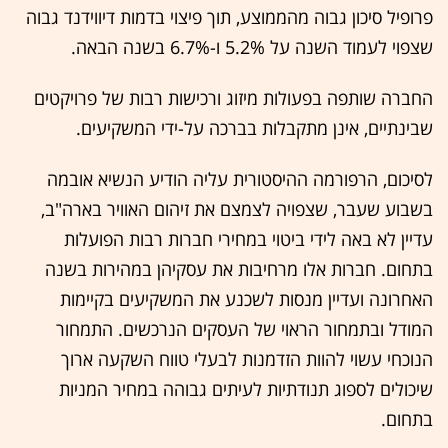
פרופיל סיכון גבוה מהממוצע, תוך פיצוי בדמות דיווידנד גבוה
שצפוי לעמוד השנה על 5.2% ו-6.7% בשנה הבאה.
החברה שותפה בפעולות מיזוג ורכישות רבות של פרויקטים
שבינתיים, אינן מתקבלות בברכה על-ידי המשקיעים.
לסיכום, הרפורמה ההיסטורית עליה הודיע הנשיא אובמה
בשבוע שעבר, שצפויה לצמצם את זיהום האוויר בארה"ב,
עדיין לא באה לידי ביטוי במחירי חברות רבות הפועלות
בתחום. חברות אלו מרחיבות את עסקיהן במהירות בשנה
האחרונה ועדיין מנסות לשכנע את המשקיעים בקיימות
המודל ובתמחור הראוי של העסקים הנרכשים. התמחור
הנוכחי עשוי להוות הזדמנות לבעלי טווח השקעה ארוך
שיכולים לספוג תנודתיות לעיתים גבוהה במחיר המניות
בתחום.