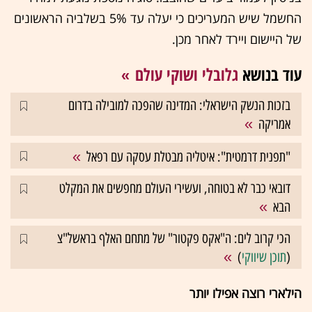
החשמל שיש המעריכים כי יעלה עד 5% בשלביה הראשונים
של היישום ויירד לאחר מכן.
עוד בנושא
גלובלי ושוקי עולם
בזכות הנשק הישראלי: המדינה שהפכה למובילה בדרום
אמריקה
"תפנית דרמטית": איטליה מבטלת עסקה עם רפאל
דובאי כבר לא בטוחה, ועשירי העולם מחפשים את המקלט
הבא
הכי קרוב לים: ה"אקס פקטור" של מתחם האלף בראשל"צ
(
תוכן שיווקי
)
הילארי רוצה אפילו יותר