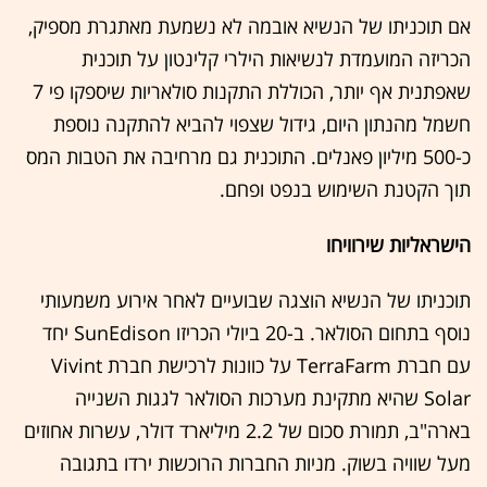
אם תוכניתו של הנשיא אובמה לא נשמעת מאתגרת מספיק,
הכריזה המועמדת לנשיאות הילרי קלינטון על תוכנית
שאפתנית אף יותר, הכוללת התקנות סולאריות שיספקו פי 7
חשמל מהנתון היום, גידול שצפוי להביא להתקנה נוספת
כ-500 מיליון פאנלים. התוכנית גם מרחיבה את הטבות המס
תוך הקטנת השימוש בנפט ופחם.
הישראליות שירוויחו
תוכניתו של הנשיא הוצגה שבועיים לאחר אירוע משמעותי
נוסף בתחום הסולאר. ב-20 ביולי הכריזו SunEdison יחד
עם חברת TerraFarm על כוונות לרכישת חברת Vivint
Solar שהיא מתקינת מערכות הסולאר לגגות השנייה
בארה"ב, תמורת סכום של 2.2 מיליארד דולר, עשרות אחוזים
מעל שוויה בשוק. מניות החברות הרוכשות ירדו בתגובה