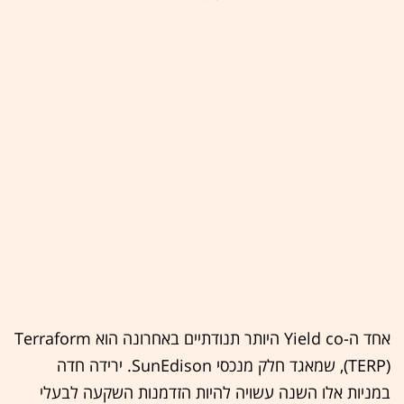
אחד ה-Yield co היותר תנודתיים באחרונה הוא Terraform
(TERP), שמאגד חלק מנכסי SunEdison. ירידה חדה
במניות אלו השנה עשויה להיות הזדמנות השקעה לבעלי