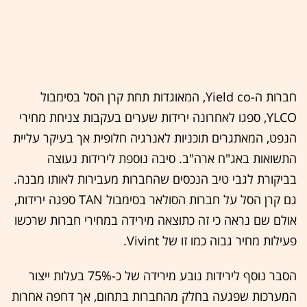
חברות ה-Yield co, המאוגדות תחת קרן הסל בסימבול
YLCO, ספגו לאחרונה ירידות שערים בעקבות צניחת מחירי
הנפט, המאתגרים תוכניות לאנרגיה חלופית אך בעיקר עליית
התשואות באג"ח ארה"ב. סיבה נוספת לירידות נעוצה
בביקורת לגבי טיב הנכסים שהחברות מעבירות לאותו מבנה.
גם קרן הסל על חברות הסולאר בסימבול TAN ספגה ירידות,
אולם שם נראה כי זה כתוצאה מירידה במחירי חברות שרכשו
פעילות מחיר גבוה כמו זו של Vivint.
הסבר נוסף לירידות נובע מירידה של כ-75% בעלות ייצור
המערכות שפגעה בחלק מהחברות בתחום, אך דחפה אחרות