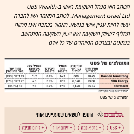
הכותב הוא מנהל השקעות ראשי ב-UBS Wealth
Management Israel Ltd. לכותב המאמר ו/או לחברה
עשוי להיות עניין אישי בנושא. האמור בכתבה אינו מהווה
תחליף לשיווק השקעות ו/או ייעוץ השקעות המתחשב
בנתונים ובצרכים המיוחדים של כל אדם
המומלצים של UBS
הוספה לנושאים שמעניינים אותי
UBS
ברק אובמה
זיהום אוויר
זיהום סביבה