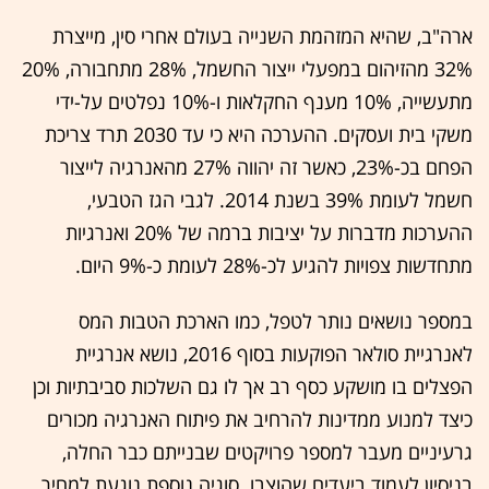
ארה"ב, שהיא המזהמת השנייה בעולם אחרי סין, מייצרת
32% מהזיהום במפעלי ייצור החשמל, 28% מתחבורה, 20%
מתעשייה, 10% מענף החקלאות ו-10% נפלטים על-ידי
משקי בית ועסקים. ההערכה היא כי עד 2030 תרד צריכת
הפחם בכ-23%, כאשר זה יהווה 27% מהאנרגיה לייצור
חשמל לעומת 39% בשנת 2014. לגבי הגז הטבעי,
ההערכות מדברות על יציבות ברמה של 20% ואנרגיות
מתחדשות צפויות להגיע לכ-28% לעומת כ-9% היום.
במספר נושאים נותר לטפל, כמו הארכת הטבות המס
לאנרגיית סולאר הפוקעות בסוף 2016, נושא אנרגיית
הפצלים בו מושקע כסף רב אך לו גם השלכות סביבתיות וכן
כיצד למנוע ממדינות להרחיב את פיתוח האנרגיה מכורים
גרעיניים מעבר למספר פרויקטים שבנייתם כבר החלה,
בניסיון לעמוד ביעדים שהוצבו. סוגיה נוספת נוגעת למחיר