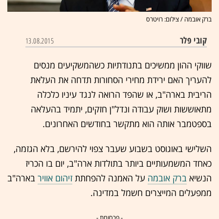
ברק אובמה / צילום: רויטרס
קובי פלר
13.08.2015
שווקי ההון ממשיכים בתנודתיות כשהמשקיעים מנסים
להעריך האם ירידת מחירי הסחורות תדחה את העלאת
הריבית בארה"ב, או שהפד הרואה לנגד עיניו כלכלה
מתאוששות ושוק עבודה ונדל"ן חזקים, יתמיד בהעלאה
בספטמבר אותה הוא מתקשר בחודשים האחרונים.
השלישי באוגוסט בשבוע שעבר צפוי להירשם, בלא הגזמה,
כאחד המשמעותיים ביותר בתולדות ארה"ב, יום בו הכריז
הנשיא
ברק אובמה
על האמנה להפחתת
זיהום אוויר
בארה"ב
ממפעלים המייצרים חשמל במדינה.
- פרסומת -