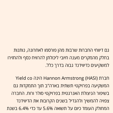
גם דיווחי החברות שרבות מהן פורסמו לאחרונה, נותנות
בחלק מהמקרים מענה חיובי ליכולתן להרוויח כסף ולהחזירו
למשקיעים כדיווידנד גבוה בדרך כלל.
חברת Hannon Armstrong (HASI) הינה Yield co
המשקיעה בפרויקטי תשתית בארה"ב תוך התמקדות גם
בשיפור הניצולת האנרגטית בפרויקטי סולר ורוח. החברה
צפויה להמשיך ולהגדיל בשנים הקרובות את הדיווידנד
המחולק העומד כיום על תשואה 5.6% עד כדי 6.4% בשנת