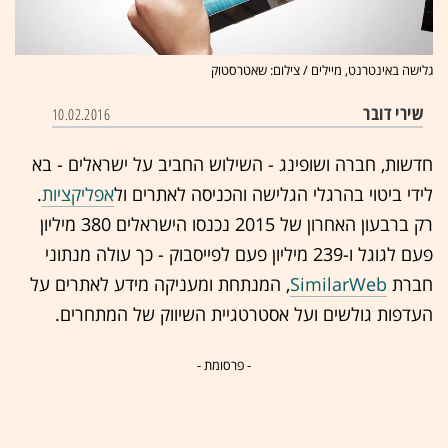
גלישה באינטרנט, מיילים / צילום: שאטרסטוק
שירי דובר
10.02.2016
חדשות, חברה ושופינג - השילוש החביב על ישראלים - בא
לידי ביטוי בהרגלי הגלישה והכניסה לאתרים ול
אפליקציות
.
רק ברבעון האחרון של 2015 נכנסו הישראלים 380 מיליון
פעם לגוגל ו-239 מיליון פעם לפייסבוק - כך עולה מנתוני
חברת
SimilarWeb
, המנתחת ומעניקה מידע לאתרים על
העדפות גולשים ועל אסטרטגיית השיווק של המתחרים.
- פרסומת -