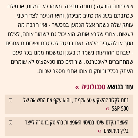
ששלחתם הודעה (תמונה מביכה, משהו לא במקום, או מילה
שכתבתם בשגיאת כתיב מביכה), והיא הגיעה לצד השני,
עותק שלה נשמר אצל הנמען במכשיר - ואין הרבה מה
לעשות. אחרי שקרא אותה, הוא יכול גם לשמור אותה, לצלם
מסך או להעביר הלאה. זאת בניגוד לטלגרם ושירותים אחרים
- שבהם ההודעות נשמרות בענן ונמשכות ממנו בכל פעם
שמתחברים לאינטרנט. שירותים כמו סנאפצ'ט לא שומרים
העתק בכלל ומוחקים אותו אחרי מספר שניות.
עוד בנושא
טכנולוגיה
נתנו לקלוד להשקיע 50 אלף ד', והוא עקף את התשואה של
S&P 500
האוצר מקדם שינוי במיסוי האופציות בהייטק במטרה לייצר
בליץ מימושים