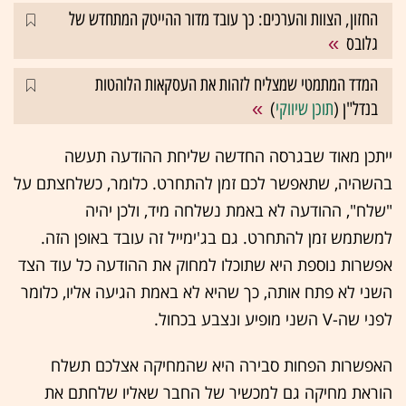
החזון, הצוות והערכים: כך עובד מדור ההייטק המתחדש של
גלובס
המדד המתמטי שמצליח לזהות את העסקאות הלוהטות
בנדל"ן (
תוכן שיווקי
)
ייתכן מאוד שבגרסה החדשה שליחת ההודעה תעשה
בהשהיה, שתאפשר לכם זמן להתחרט. כלומר, כשלחצתם על
"שלח", ההודעה לא באמת נשלחה מיד, ולכן יהיה
למשתמש זמן להתחרט. גם בג'ימייל זה עובד באופן הזה.
אפשרות נוספת היא שתוכלו למחוק את ההודעה כל עוד הצד
השני לא פתח אותה, כך שהיא לא באמת הגיעה אליו, כלומר
לפני שה-V השני מופיע ונצבע בכחול.
האפשרות הפחות סבירה היא שהמחיקה אצלכם תשלח
הוראת מחיקה גם למכשיר של החבר שאליו שלחתם את