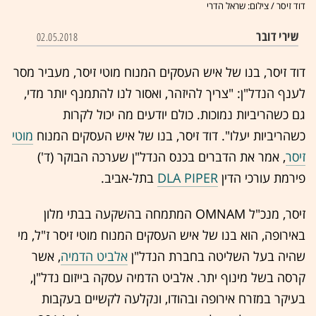
דוד זיסר / צילום: שראל הדרי
שירי דובר
02.05.2018
דוד זיסר, בנו של איש העסקים המנוח מוטי זיסר, מעביר מסר
לענף הנדל"ן: "צריך להיזהר, ואסור לנו להתמנף יותר מדי,
גם כשהריביות נמוכות. כולם יודעים מה יכול לקרות
כשהריביות יעלו". דוד זיסר, בנו של איש העסקים המנוח
מוטי
זיסר
, אמר את הדברים בכנס הנדל"ן שערכה הבוקר (ד')
פירמת עורכי הדין
DLA PIPER
בתל-אביב.
זיסר, מנכ"ל OMNAM המתמחה בהשקעה בבתי מלון
באירופה, הוא בנו של איש העסקים המנוח מוטי זיסר ז"ל, מי
שהיה בעל השליטה בחברת הנדל"ן
אלביט הדמיה
, אשר
קרסה בשל מינוף יתר. אלביט הדמיה עסקה בייזום נדל"ן,
בעיקר במזרח אירופה ובהודו, ונקלעה לקשיים בעקבות