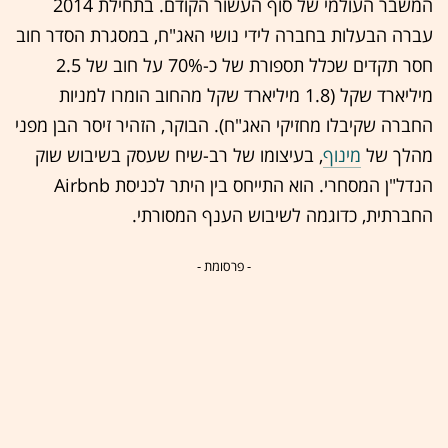
המשבר העולמי של סוף העשור הקודם. בתחילת 2014
עברה הבעלות בחברה לידי נושי האג"ח, במסגרת הסדר חוב
חסר תקדים שכלל תספורת של כ-70% על חוב של 2.5
מיליארד שקל (1.8 מיליארד שקל מהחוב הומרו למניות
החברה שקיבלו מחזיקי האג"ח). הבוקר, הזהיר זיסר הבן מפני
מהלך של
מינוף
, בעיצומו של רב-שיח שעסק בשיבוש שוק
הנדל"ן המסחרי. הוא התייחס בין היתר לכניסת Airbnb
החברתית, כדוגמה לשיבוש הענף המסורתי.
- פרסומת -