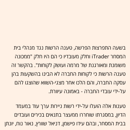
בשעה התפרצות הפרשה, טענה הרשות נגד מנהלי בית
המסחר iTrader וחלק מעובדיו כי הם היו חלק "ממכונה
משומנת ומאורגנת של מרמה ועושק לקוחות". בהקשר זה
טענה הרשות כי לקוחות החברה לא הבינו בהשקעות בהן
עסקה החברה, והם הלכו אחר מצגי-השווא שהוצגו להם
על-ידי עובדי החברה - באמונה עיוורת.
טענות אלה הועלו על-ידי רשות ניירות ערך עוד במעמד
הדיון, במסגרתו שוחררו ממעצר בתנאים בכירים ועובדים
בבית המסחר, ובהם עידו פישמן, דניאל שוורץ, נאור נוח, יונתן