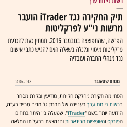
רשות ניירות ערך
תיק החקירה נגד iTrader הועבר
מרשות ני"ע לפרקליטות
הפרשה, שהתפוצצה בנובמבר 2016, תמתין כעת להכרעת
פרקליטות מיסוי וכלכלה בשאלה האם להגיש כתבי אישום
נגד מנהלי החברה ועובדיה
מנחם שטאובר
04.06.2018
הסתיימה חקירת מחלקת חקירות, מודיעין ובקרת מסחר
ב
רשות ניירות ערך
בעניינה של חברת גל מדיה טרייד בע"מ,
הידועה יותר בשם "
iTrader
", שפעלה בין היתר בתחום
ה
פורקס
ו
האופציות הבינאריות
והנמצאת בבעלותו המלאה