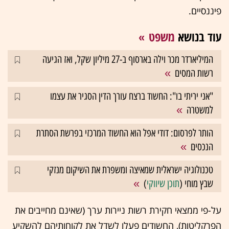
פיננסיים.
עוד בנושא
משפט
המיליארדר מכר וילה בארסוף ב-27 מיליון שקל, ואז הגיעה
רשות המסים
"אני יריתי בו": החשוד ברצח עורך הדין הסגיר את עצמו
למשטרה
הותר לפרסום: דודי אפל הוא החשוד המרכזי בפרשת הסתרת
הנכסים
טכנולוגיה ישראלית שמאיצה ומשפרת את השיקום מנזקי
שבץ מוחי (
תוכן שיווקי
)
על-פי ממצאי חקירת רשות ניירות ערך (שאינם מחייבים את
הפרקליטות), החשודים פעלו לשדל את לקוחותיהם להשקיע