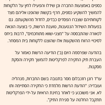
כספים באמצעות החברה וכן שידלו והפעילו לחץ על הלקוחות
להמשיך להשקיע כספים, חרף בקשות שהופנו אליהם מצד
לקוחותיהם שצברו הפסדים כבדים, לחדול מהשקעתם. גם
בפעולות השידול הנטענות, טוענת הרשות, כי בוצעה הונאה
לכאורה שהתבססה על "מצגי-שווא מתוחכמים", לרבות ביחס
לסיכויי הרווח מהשקעות אלו שהוצגו ללקוחות בית המסחר.
בהודעה שפרסמה היום (ב') הודיעה הרשות כאמור על
העברת תיק החקירה לפרקליטות להמשך חקירה והסקת
מסקנות.
עו"ד רונן רוזנבלום מסר בתגובה בשם החברות, מנהליה
ועובדיה: "הודעת הרשות מלמדת כי החקירה הסתיימה ותו
לא. אני משוכנע כי לאחר בחינת הראיות על-ידי הפרקליטות
תתקבל החלטה על סגירת התיק".