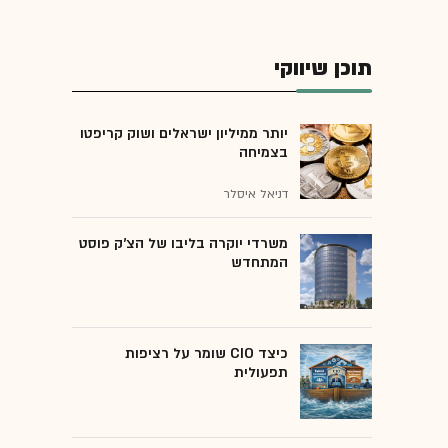
תוכן שיווקי
יותר ממיליון ישראלים ושוק קריפטו
בצמיחה
דניאל איסלר
משרדי יוקרה בליבו של הצ'ק פוסט
המתחדש
כיצד CIO שומר על רציפות
תפעולית