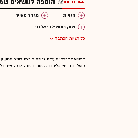
הוספה לנושאים שמענ
חנויות
מגדל מאייר
שוק רוטשילד-אלנבי
כל תגיות הכתבה
לתשומת לבכם: מערכת גלובס חותרת לשיח מגוון, ענ
פועלים. ביטויי אלימות, גזענות, הסתה או כל שיח ב