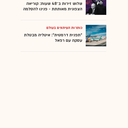
שלוש זירות ב־48 שעות: קוריאה
הצפונית מאותתת - פנינו להסלמה
כותרות העיתונים בעולם
"תפנית דרמטית": איטליה מבטלת
עסקה עם רפאל