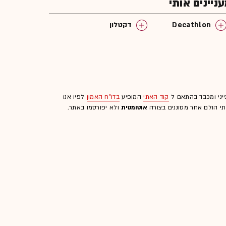
יינים אותי
Decathlon
דקטלון
ייני ומכבד בהתאם ל
קוד האתי
המופיע
בדו"ח האמון
לפיו אנו
לתי הולם אחר מסוננים בצורה
אוטומטית
ולא יפורסמו באתר.