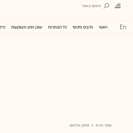
ראשי
גלובס פיננסי
כל הכותרות
שוק ההון והשקעות
נדל'
עמוד הבית
שיווק ופרסום