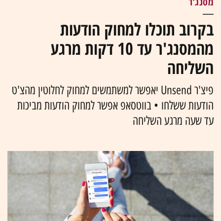
מסנג'ר
בקרוב תוכלו למחוק הודעות
מהמסנג'ר עד 10 דקות מרגע
השליחה
פיצ'ר Unsend יאפשר למשתמשים למחוק לחלוטין מהצ'ט
הודעות ששלחו • בווטסאפ אפשר למחוק הודעות מביכות
עד שעה מרגע השליחה