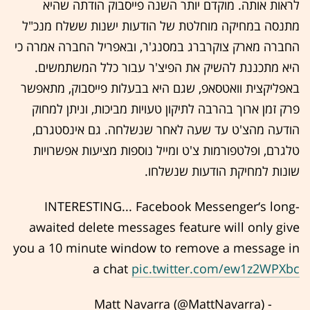
לראות אותה. מוקדם יותר השנה פייסבוק הודתה שהיא
מתנסה במחיקה מוחלטת של הודעות ישנות ששלח מנכ"ל
החברה מארק צוקרברג במסנג'ר, ובאפריל החברה אמרה כי
היא מתכננת להשיק את הפיצ'ר עבור כלל המשתמשים.
באפליקצית וואטסאפ, שגם היא בבעלות פייסבוק, מתאפשר
פרק זמן ארוך בהרבה לתיקון טעויות מביכות, וניתן למחוק
הודעה מהצ'ט עד שעה לאחר שנשלחה. גם אינסטגרם,
טלגרם, ופלטפורמות צ'ט ומייל נוספות מציעות אפשרויות
שונות למחיקת הודעות שנשלחו.
INTERESTING... Facebook Messenger‘s long-
awaited delete messages feature will only give
you a 10 minute window to remove a message in
a chat
pic.twitter.com/ew1z2WPXbc
- Matt Navarra (@MattNavarra)