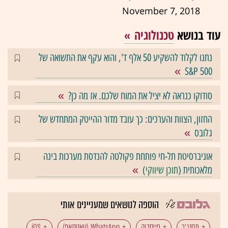
November 7, 2018
עוד בנושא
טכנולוגיה
נתנו לקלוד להשקיע 50 אלף ד', והוא עקף את התשואה של
S&P 500
סודוקו כנראה לא יציל את המוח שלכם. אז מה כן?
החזון, הצוות והערכים: כך עובד מדור ההייטק המתחדש של
גלובס
אוניברסיטת תל-חי פותחת פקולטה להנדסת מערכות בינה
מלאכותית (
תוכן שיווקי
)
הוספה לנושאים שמעניינים אותי
מסנג'ר
פייסבוק
WhatsApp (וואטסאפ)
iOS