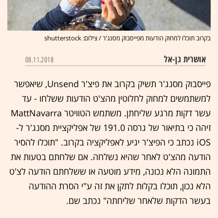
בקרוב תוכלו למחוק הודעות מפייסבוק מסנג'ר / צילום: shutterstock
אושרית גן-אל
08.11.2018
פייסבוק מסנג'ר תשיק בקרוב את פיצ'ר Unsend, שיאפשר
למשתמשים למחוק לחלוטין מהצ'ט הודעות ששלחו - עד
עשר דקות מרגע שליחתן. משתמש הטוויטר MattNavarra
זיהה כי בתיאור של גרסה 191.0 של אפליקציית מסנג'ר ל-
iOS נכתב כי הפיצ'ר יגיע לאפליקציה בקרוב. "תוכלו להסיר
הודעה מהצ'ט לאחר שהיא נשלחה. אם שלחתם בטעות את
התמונה הלא נכונה, מידע מוטעה או ששלחתם הודעה לצ'ט
הלא נכון, תוכלו בקלות לתקן את זה ע"י הסרת ההודעה
בעשר הדקות שלאחר שליחתה" נכתב שם.