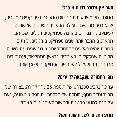
האם אין מדובר ברווח מופרז?
הרווח גדול משמעותית מהרווח המקובל בפרויקטים למגורים,
שנע בסביבות 15%, ואולם הבעיות והסיכונים שקשורים
לפינוי-בינוי, גבוהים בהרבה מפרויקטים רגילים, שכן הם
מתארכים הרבה יותר שנים מפרויקטים רגילים. לעתים
קרובות יזמים נאלצים להתמודד יותר מ-10 שנים עם רשויות
מקומיות שהפקידים והעומדים בראשן מתחלפות, ועם דיירים
סרבנים, מה שעלול לעכב את הפרויקטים ולסכן אותם.
מהי התמורה שנקבעה לדיירים?
עד כה נקבע סטנדרט של תוספת 25 מ"ר לדירה, בצורה של
ממ"ד וחדר נוסף; תוספת של מרפסת; ותוספת של חניה, וזאת
על מנת למנוע סחטנות ודרישות לא הגיוניות מצידם.
מדוע החליטו לשנות את התקן?