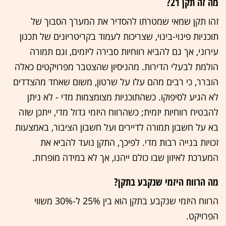
מה זה תקן 21?
זהו תקן שמאי שמטרתו להסדיר את המערך הסבוך של
תוכניות פינוי-בינוי, שצריכות לעמוד בקריטריונים של תכנון
עירוני, אך גם להביא רווחיות סבירה ליזמים, וגם תמורה
הולמת לבעלי הדירות. מהניסיון שהצטבר מפרויקטים כאלה
הוברר, כי רבים מהם עלו על שרטון, משום שאחד מהצדדים
לא הגיע לסיפוקו. כשהתוכניות מצומצמות מדי - לא ניתן
להבטיח רווחיות יזמית; כשהרווח היזמי גדול מדי, ייתכן שזה
בא על חשבון תמורה לדיירים ועל חשבון הציבור, באמצעות
זכויות בנייה רבות מדי. לפיכך, התקן נועד להביא את
המערכת לאיזון שבו כולם ייהנו, אך לא במידה מופרזת.
מה הרווח היזמי שנקבע בתקן?
הרווח היזמי שנקבע בתקן הוא בין 25% ל-30% משווי
הפרויקט.