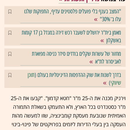
"המצב בענף בלי פועלים פלסטינים עדיף, התפוקות שלנו
עלו ב־30%"
מאמן בית"ר ירושלים לשעבר רכש דירה במגדל בן 17 קומות
באשקלון
מחזור של עשרות שקלים בודדים סידר כניסה מפוארת
לאביסרור לת"א
בדרך לשנות את שוק ההדפסות הדיגיטליות בעולם (
תוכן
שיווקי
)
וירניק מכנה את ה-25 מ"ר "חטא קדמון". "קבעו את ה-25
מ"ר כסטנדרט בכל הארץ, ולא התעמקו בשאלת התמורה
האמיתית שנובעת מעסקת קומבינציה, שזו למעשה מהות
העסקה בין בעלי הדירות ליזמים בפרויקטים של פינוי-בינוי