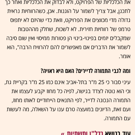
את הכלכליות של הפרויקט, ולא לבדוק את הכלכליות ואחר כך
לתכנן, אבל צריך לשמור על הוגנות. אכן, כשהרווחיות נראית
גדולה מדי מכווצים את הפרויקט, וזאת כדי שהיזם לא יתפוס
טרמפ של רווחיות חזירית. לא לשכוח, שחלק מההטבות
שמקבלים יזמים בפינוי-בינוי הן פטורות ממיסוי ואין שום סיבה
לשמור את הדברים אם מאפשרים להם להרוויח הרבה", הוא
אומר.
ומה לגבי התמורה לדיירים? האם היא ראויה?
עיני סבור כי 25 מ"ר בתל-אביב אינם כמו 25 מ"ר בקריית גת,
וכי הוא נוטה לצדד בגישה, לפיה כל מחוז יקבע לעצמו את
התמורה הנכונה לדייר, לפי התנאים הייחודיים לאותו מחוז,
ועם זאת, הדיונים במועצה טרם ענו על השאלה, מה לעשות
עם התמורה.
עוד בנושא
נדל"ן ותשתיות