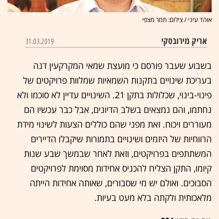
אוהד עיני / צילום: תמר מצפי
אריק מירובסקי
31.03.2019
בשבוע שעבר פורסם כי מועצת שמאי המקרקעין דנה
בעריכת שינויים בתקנות השמאיות שמלוות פרויקטים של
פינוי-בינוי, שכלולות בתקן 21. השינויים עדיין לא סוכמו ולא
נחתמו, והם נמצאים בשלב הדיונים, אבל כבר עכשיו הם
מעוררים ויכוח. זאת מפני שהם כוללים הצעות לשינוי מידת
הרווחיות של היזמים ושינויים בתמורות שיקבלו הדיירים
המשתתפים בפרויקטים, וזאת לאחר שבמשך שבע שנות
קיומו, התקן הצליח להכניס אחידות מסוימת לפרויקטים
הסבוכים. ואולם יש מי שסבורים, שאותה אחידות הייתה
מלאכותית ולקתה בלא מעט בעיות.