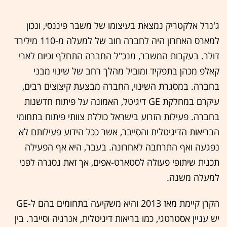
ג'נרל אלקטריק נמצאת בעיצומו של משבר פיננסי, ונכון
למארס האחרון היה לחברה חוב של למעלה מ-110 מילירד
דולר. בעקבות המשבר, מנכ"ל החברה התחלף וכיום לארי
קאלפ מכהן בתפקיד ומוביל מהלך רחב של שינוי מבני
בחברה. במסגרת השינוי, החברה מבצעת קיצוצים רבים,
עיקרם במחלקת GE דיגיטל, האמונה על פיתוח חדשנות
בחברה. פעילות הזרוע בישראל כוללת צוותי פיתוח בתחומי
הבריאות הדיגיטלית והסייבר, אשר ככל הידוע פעילותם לא
נפגעה ואף התרחבה לאחרונה. בעבר, היא אף הפעילה
תכנית שיתופי פעולה לסטארט-אפים, אך זאת נסגרה לפני
למעלה משנה.
הקרן קיימת מאז 2013 והיא משקיעה בתחומים בהם ל-GE
יש עניין אסטרטגי, כמו בריאות דיגיטלית, אנרגיה וסייבר. בין