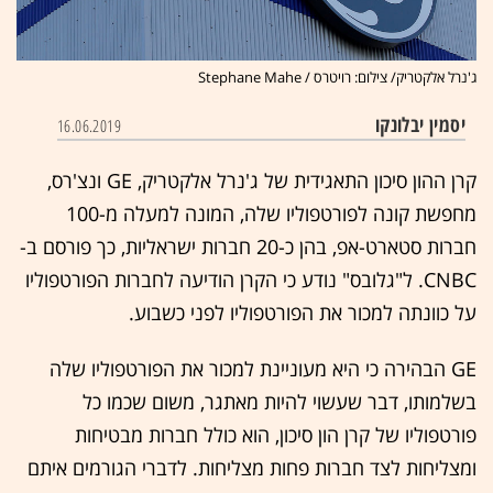
ג'נרל אלקטריק/ צילום: רויטרס / Stephane Mahe
יסמין יבלונקו
16.06.2019
קרן ההון סיכון התאגידית של ג'נרל אלקטריק, GE ונצ'רס,
מחפשת קונה לפורטפוליו שלה, המונה למעלה מ-100
חברות סטארט-אפ, בהן כ-20 חברות ישראליות, כך פורסם ב-
CNBC. ל"גלובס" נודע כי הקרן הודיעה לחברות הפורטפוליו
על כוונתה למכור את הפורטפוליו לפני כשבוע.
GE הבהירה כי היא מעוניינת למכור את הפורטפוליו שלה
בשלמותו, דבר שעשוי להיות מאתגר, משום שכמו כל
פורטפוליו של קרן הון סיכון, הוא כולל חברות מבטיחות
ומצליחות לצד חברות פחות מצליחות. לדברי הגורמים איתם