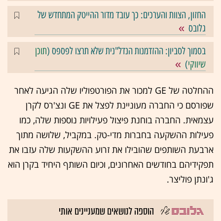
החזון, הצוות והערכים: כך עובד מדור ההייטק המתחדש של
גלובס
בסמוך לסביון: ההזדמנות הנדל"נית שלא תרצו לפספס (
תוכן
שיווקי
)
ההחלטה של GE למכור את הפורטפוליו שלה הגיעה לאחר
שפורסם כי החברה מעוניינת לפצל את GE ונצ'רס לקרן
עצמאית. החברה בוחנת פיצול פעילויות נוספות שלה, כמו
פעילות ההשקעה בחברות מדי-טק. במקביל, שלושה מתוך
ארבעת השותפים שהובילו את זרוע ההשקעות שלה עזבו את
תפקידיהם בחודשים האחרונים, וכיום השותף היחיד בקרן הוא
ג'ונתן פוליצר.
הוספה לנושאים שמעניינים אותי