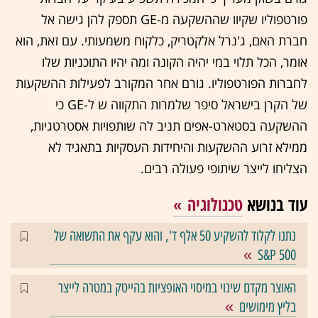
פורטפוליו שקיוו שההשקעה מ-GE תספק להן גישה אל
חברת האם, ג'נרל אלקטריק, כלקוח משמעותי. עם זאת, הוא
אומר, הכל תלוי במי יהיה הקונה ומה יהיו התוכניות שלו
לחברות הפורטפוליו. גורם אחר המקורב לפעילות ההשקעות
של הקרן בישראל סיפר שלמרות התקווה ש ל-GE כי
ההשקעה בסטארט-אפים תניב לה שותפויות אסטרטגיות,
ממילא זרוע ההשקעות והיחידות העסקיות בתאגיד לא
הצליחו לייצר שיתופי פעולה רבים.
עוד בנושא
טכנולוגיה
נתנו לקלוד להשקיע 50 אלף ד', והוא עקף את התשואה של
S&P 500
האוצר מקדם שינוי במיסוי האופציות בהייטק במטרה לייצר
בליץ מימושים