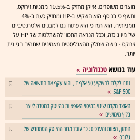
מוצרים משופרים. אייקן מחזיק ב-10.5% ממניות זירוקס,
וחשף כי בנוסף הוא השקיע ב-HP ומחזיק כעת ב-4%
ממניותיה. הוא רמז כי הוא פתוח גם למבנים אלטרנטיביים
של מיזוג כזה, וככל הנראה התכוון להשתלטות של HP על
זירוקס - גישה שחלק מהאנליסטים מאמינים שתהיה הגיונית
יותר.
עוד בנושא
טכנולוגיה
נתנו לקלוד להשקיע 50 אלף ד', והוא עקף את התשואה של
S&P 500
האוצר מקדם שינוי במיסוי האופציות בהייטק במטרה לייצר
בליץ מימושים
החזון, הצוות והערכים: כך עובד מדור ההייטק המתחדש של
גלובס