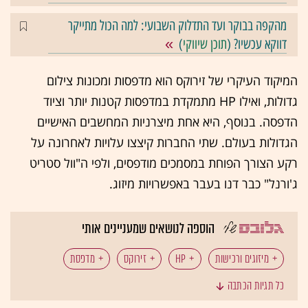
מהקפה בבוקר ועד התדלוק השבועי: למה הכול מתייקר
דווקא עכשיו? (
תוכן שיווקי
)
המיקוד העיקרי של זירוקס הוא מדפסות ומכונות צילום
גדולות, ואילו HP מתמקדת במדפסות קטנות יותר וציוד
הדפסה. בנוסף, היא אחת מיצרניות המחשבים האישיים
הגדולות בעולם. שתי החברות קיצצו עלויות לאחרונה על
רקע הצורך הפוחת במסמכים מודפסים, ולפי ה"וול סטריט
ג'ורנל" כבר דנו בעבר באפשרויות מיזוג.
הוספה לנושאים שמעניינים אותי
מיזוגים ורכישות
HP
זירוקס
מדפסת
כל תגיות הכתבה