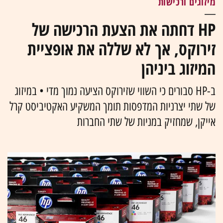
מיזוגים ורכישות
HP דחתה את הצעת הרכישה של
זירוקס, אך לא שללה את אופציית
המיזוג ביניהן
ב-HP סבורים כי השווי שזירוקס הציעה נמוך מדי • במיזוג
של שתי יצרניות המדפסות תומך המשקיע האקטיביסט קרל
אייקן, שמחזיק במניות של שתי החברות