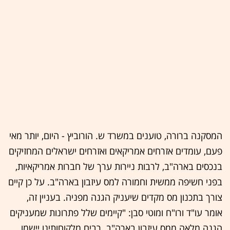
המסקנה ברורה, טוענים במשרד ש. הורוביץ - היום, יותר מאי
פעם, עומדים אזרחים אמריקאים ואזרחים ישראלים המחזיקים
בנכסים בארה"ב, לרבות ניירות ערך של חברות אמריקאיות,
בפני חשיפה ממשית וחמורה למס עיזבון בארה"ב. על כן קיים
צורך בתכנון מס מקדים שיעניק הגנה מפניה. בעניין זה,
אומר עו"ד ורו"ח ומוטי סבן: "קיימים שלל פתרונות שמעניקים
הגנה מלאה ממס עיזבון בארה"ב. רבים מלקוחותינו יישמו