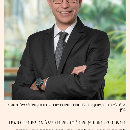
עו"ד ליאור נוימן, שותף מנהל תחום המסים במשרד ש. הורוביץ ושות' / צילום: מושיק
ברין
במשרד ש. הורוביץ ושות' מדגישים כי על אף שרבים טועים