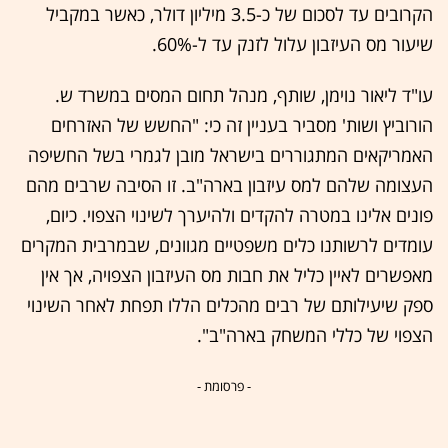
הקרובים עד לסכום של כ-3.5 מיליון דולר, כאשר במקביל
שיעור מס העיזבון עלול לזנק עד ל-60%.
עו"ד ליאור נוימן, שותף, מנהל תחום המסים במשרד ש.
הורוביץ ושות' מסביר בעניין זה כי: "החשש של האזרחים
האמריקאים המתגוררים בישראל מובן לגמרי בשל החשיפה
העצומה שלהם למס עיזבון בארה"ב. זו הסיבה שרבים מהם
פונים אלינו במטרה להקדים ולהיערך לשינוי הצפוי. כיום,
עומדים לרשותנו כלים משפטיים מגוונים, שבמרבית המקרים
מאפשרים לאיין כליל את חבות מס העיזבון הצפויה, אך אין
ספק שיעילותם של רבים מהכלים הללו תפחת לאחר השינוי
הצפוי של כללי המשחק בארה"ב".
- פרסומת -