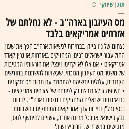
תוכן שיווקי
מס העיזבון בארה"ב - לא נחלתם של
אזרחים אמריקאים בלבד
נצחונו של ג'ו ביידן בבחירות לנשיאות ארה"ב הפך את שעון
החול עבור ישראלים רבים, המחזיקים באזרחות או גרין קארד
אמריקאים • אם אלו לא יקדימו וינצלו את הוראותיו המטיבות
של משטר מס העיזבון הנוכחי, שעשויות להשתנות בחודשים
הקרובים, עלולים יורשיהם להתמודד עם חבות מס דרקונית
• חשיפה זו לא רובצת רק לפתחם של אזרחים אמריקאים -
גם אזרחים ישראלים המחזיקים בנכסים בארה"ב, לרבות
נכסי נדל"ן וניירות ערך אמריקאים המוחזקים בחשבונות
בנק בישראל או בכל מדינה אחרת, עשויים להיחשף למס,
מדגישים במשרד ש. הורוביץ ושות'