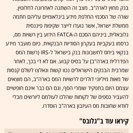
בנק מחוץ לארה"ב. מצב זה השתנה לאחרונה לחלוטין.
שורה של הסכמי החלפת מידע בינלאומיים עליהם חתמה
ממשלת ישראל, אשר נועדו לייצר שקיפות פיננסית
גלובאלית, ביניהם הסכם ה-FATCA
הידוע בין רשויות מס,
כרסמו בעקביות בעקרון הסודיות הבנקאית. כיום מועבר מידע
בנקאי ביחס לחשבונות בנק בישראל ל-
IRS
(רשות המס
הפדרלית בארה"ב) על בסיס קבוע. אם לא די בכך, לאחר
שמרבית הבנקים הישראלים נכוו קשות ונאלצו לשלם קנסות
של מאות מיליוני דולרים לרשויות המס בארה"ב, הם מוצאים
עצמם היום בתפקיד שומרי הסף, וגם הם כבר אינם חופשיים
להעביר כספים של לקוחות שהלכו לעולמם ליורשים מבלי
לוודא שחובות מס העיזבון בארה"ב הוסדרו.
קיראו עוד ב"גלובס"