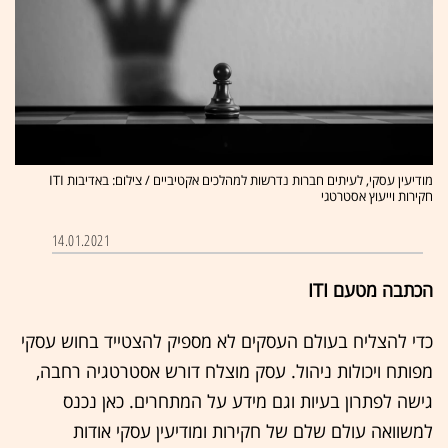
מודיעין עסקי, לעיתים חברות נדרשות למהלכים אקטיביים / צילום: באדיבות ITI
חקירות וייעוץ אסטרטגי
14.01.2021
הכתבה מטעם ITI
כדי להצליח בעולם העסקים לא מספיק להצטייד בחוש עסקי
מפותח ויכולות ניהול. עסק מוצלח דורש אסטרטגיה רחבה,
גישה לפתרון בעיות וגם מידע על המתחרים. כאן נכנס
למשוואה עולם שלם של חקירות ומודיעין עסקי אודות