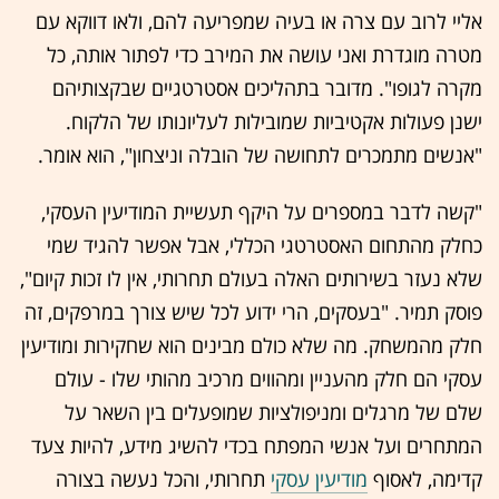
אליי לרוב עם צרה או בעיה שמפריעה להם, ולאו דווקא עם
מטרה מוגדרת ואני עושה את המירב כדי לפתור אותה, כל
מקרה לגופו". מדובר בתהליכים אסטרטגיים שבקצותיהם
ישנן פעולות אקטיביות שמובילות לעליונותו של הלקוח.
"אנשים מתמכרים לתחושה של הובלה וניצחון", הוא אומר.
"קשה לדבר במספרים על היקף תעשיית המודיעין העסקי,
כחלק מהתחום האסטרטגי הכללי, אבל אפשר להגיד שמי
שלא נעזר בשירותים האלה בעולם תחרותי, אין לו זכות קיום",
פוסק תמיר. "בעסקים, הרי ידוע לכל שיש צורך במרפקים, זה
חלק מהמשחק. מה שלא כולם מבינים הוא שחקירות ומודיעין
עסקי הם חלק מהעניין ומהווים מרכיב מהותי שלו - עולם
שלם של מרגלים ומניפולציות שמופעלים בין השאר על
המתחרים ועל אנשי המפתח בכדי להשיג מידע, להיות צעד
קדימה, לאסוף
מודיעין עסקי
תחרותי, והכל נעשה בצורה