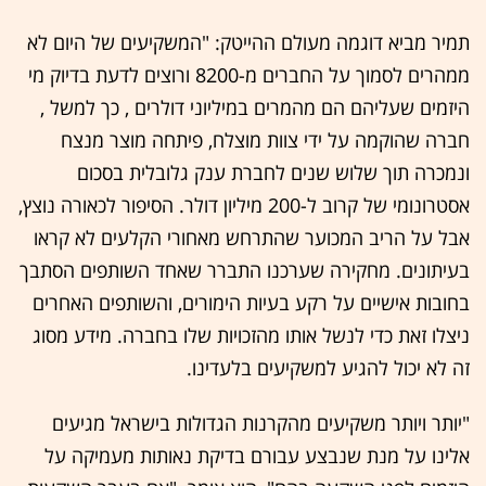
תמיר מביא דוגמה מעולם ההייטק: "המשקיעים של היום לא
ממהרים לסמוך על החברים מ-8200 ורוצים לדעת בדיוק מי
היזמים שעליהם הם מהמרים במיליוני דולרים , כך למשל ,
חברה שהוקמה על ידי צוות מוצלח, פיתחה מוצר מנצח
ונמכרה תוך שלוש שנים לחברת ענק גלובלית בסכום
אסטרונומי של קרוב ל-200 מיליון דולר. הסיפור לכאורה נוצץ,
אבל על הריב המכוער שהתרחש מאחורי הקלעים לא קראו
בעיתונים. מחקירה שערכנו התברר שאחד השותפים הסתבך
בחובות אישיים על רקע בעיות הימורים, והשותפים האחרים
ניצלו זאת כדי לנשל אותו מהזכויות שלו בחברה. מידע מסוג
זה לא יכול להגיע למשקיעים בלעדינו.
"יותר ויותר משקיעים מהקרנות הגדולות בישראל מגיעים
אלינו על מנת שנבצע עבורם בדיקת נאותות מעמיקה על