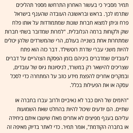
תמיר מסביר כי בעשור האחרון התרחשו מספר תהליכים
שתרמו לכך. בראש ובראשונה העובדה שהענף בישראל
פרח וניתן למצוא חברות שונות שמתמודדות על אותו פלח
שוק ולקוחות ברמה הגלובלית. "למרות שמדובר בשתי חברות
שמתחרות אחת בשנייה בעולם, הרי שהמשרדים שלהן יכולים
להיות משני עברי שדרת רוטשילד. דבר כזה הוא פתח
לעובדים שמדברים ביניהם בזמן הפסקת הצהריים על דברים
שצריכים להישאר רק במשרד, לניסיונות גיוס של עובדים,
ובמקרים אחרים להפצת מידע כוזב על המתחרה כדי לסכל
עסקה או את הפעילות בכלל.
"היזמים של היום כבר לא נאיביים ולרוב עברו בחברה או
שתיים. הם יודעים שיכול להיות בהחלט שאת השמועות
עליהם בענף מפיצים לא אחרים מאלו שישבו איתם ביחידה
או בחברה הקודמת", אומר תמיר. כדי לאתר בדיוק מאיפה זה