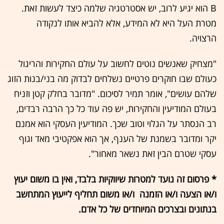
B הוא יגיע לרוב, יש אסטרטגיה שלמה כיצד לעשות זאת.
מטרת העל היא לא המידע, אלא להביא אותו לנקודה
הרצויה.
"מצחיק שאנשים נוטים לחשוב על עולם החקירות והריגול
כעולם שבו חוקרים פרטיים נשלחים לבדוק מה בני/בנות הזוג
שלהם עושים", אומר תמיר לסיכום. "מדובר בחלק קטן וזניח
בעולם המודיעין והחקירות, יש פה עוד כל כך הרבה רבדים,
רב הנסתר על הגלוי וטוב שכך. המודיעין העסקי הוא אמנם
יקר ומדובר בשמנת של הענף, אך הוא אפקטיבי מאד וגוף
עסקי שטרם הבין זאת נשאר מאחור".
* פרסום זה נועד למטרות שיווקיות בלבד, ואין בו משום יעוץ
ו/או הצעה ו/או הזמנה ו/או משום תחליף לייעוץ המתחשב
בנתונים ובצרכים המיוחדים של כל אדם.