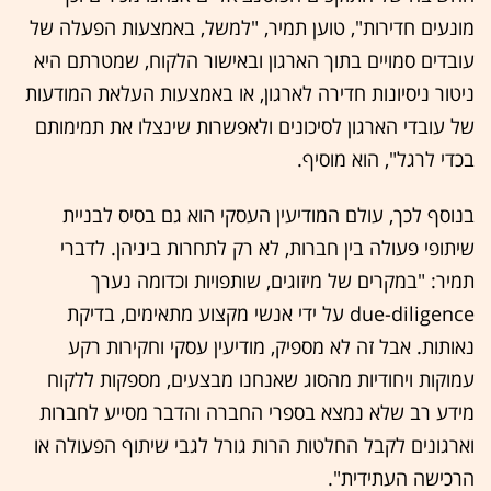
מונעים חדירות", טוען תמיר, "למשל, באמצעות הפעלה של
עובדים סמויים בתוך הארגון ובאישור הלקוח, שמטרתם היא
ניטור ניסיונות חדירה לארגון, או באמצעות העלאת המודעות
של עובדי הארגון לסיכונים ולאפשרות שינצלו את תמימותם
בכדי לרגל", הוא מוסיף.
בנוסף לכך, עולם המודיעין העסקי הוא גם בסיס לבניית
שיתופי פעולה בין חברות, לא רק לתחרות ביניהן. לדברי
תמיר: "במקרים של מיזוגים, שותפויות וכדומה נערך
due-diligence על ידי אנשי מקצוע מתאימים, בדיקת
נאותות. אבל זה לא מספיק, מודיעין עסקי וחקירות רקע
עמוקות ויחודיות מהסוג שאנחנו מבצעים, מספקות ללקוח
מידע רב שלא נמצא בספרי החברה והדבר מסייע לחברות
וארגונים לקבל החלטות הרות גורל לגבי שיתוף הפעולה או
הרכישה העתידית".