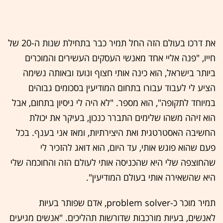
את דרכו בעולם הזה החל תמיר כבר בתחילת שנות ה-20 של
חייו, "פנה אליי אחד מאנשי העסקים העשירים והמוכרים
ביותר בישראל, הוא כינה אותי חצוף ונועז ובאותה נשימה
הציע לי לעבוד עבורו בתחום המודיעין בסכומים גבוהים
במיוחד לתקופה", הוא מספר. "לא היה לי ניסיון בתחום, אבל
הוא זיהה משהו שלימים התברר כנכון, בעיקר את יכולת
החשיבה האסטרטגית ואת היצירתיות, ומאז אני בענף. בכל
פעם שהוא פוגש אותי, עד היום, הוא דואג להזכיר לי
שהחוצפה שלי היא שהכניסה אותי לעולם הזה והחוכמה שלי
היא שהשאירה אותי בעולם המודיעין".
תמיר מוכר כ-problem solver, אדם שפותר בעיות
לאנשים, בעיות מורכבות שדורשות תהליכים. "אנשים מגיעים