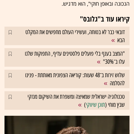
הנכונה ובאופן חוקי", הוא מדגיש.
קיראו עוד ב"גלובס"
דובאי כבר לא בטוחה, ועשירי העולם מחפשים את המקלט
הבא
"המצב בענף בלי פועלים פלסטינים עדיף, התפוקות שלנו
עלו ב־30%"
שלוש זירות ב־48 שעות: קוריאה הצפונית מאותתת - פנינו
להסלמה
טכנולוגיה ישראלית שמאיצה ומשפרת את השיקום מנזקי
שבץ מוחי (
תוכן שיווקי
)