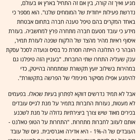
מגיע ואיך זה קורה, בין אם זה התחיל בארץ או בעולם,
נדרשת פעילות ייחודית של המומחים שלנו". הוא מספר כי
באחד המקרים בהם טיפל טענה חברה בתחום אבטחת
מידע כי עובד מטעם חברה מתחרה פרץ למחשביה. בעזרת
איסוף ראיות מהיר מהצד של הלקוח שפנה לעזרת תמיר,
הובהר כי התלונה הייתה חסרת כל בסיס ונועדה לסכל עסקת
ענק שעליה התחרו שתי החברות. "בעניין הזה טיפלנו גם
במהירות בשילוב יועץ תקשורת שמתמחה בהייטק, כדי
להימנע אפילו מסיקור מינימלי של הפרשה בתקשורת".
אבל לא תמיד נדרשים דווקא לפתרון בעיות שכאלו. בפעמים
לא מעטות, נעזרות החברות בתמיר על מנת לגייס עובדים
בכירים מאוד שיש צורך ביצירתיות גדולה על מנת לשכנע
אותם לעזוב לחברות מתחרות. "התחרות על הטופ טאלנט -
העובדים של ה-1% - היא אדירה ואגרסיבית. גיוס של עובד