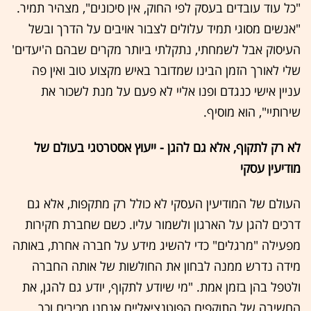
"כל עוד עובדים בעסק לפי החוק, אין סיכונים", מצהיר תמיר.
"אנשים מסוגי תמיד עלולים לצבור אויבים על הדרך ובשל
העיסוק אבל לשמחתי, נתקלתי ביותר מקרים שבהם ה'יעדים'
שלי לאורך הזמן הבינו שמדובר באיש מקצוע טוב ואין פה
עניין אישי כנגדם ופנו אליי לא פעם על מנת לשכור את
שירותיי", הוא מוסיף.
לא רק לתקוף, אלא גם להגן - ייעוץ אסטרטגי בעולם של
מודיעין עסקי
העולם של המודיעין העסקי לא כולל רק מתקפות, אלא גם
דרכים להגן על הארגון ולשמור עליו. כשם שחברת חקירות
מפעילה "מרגלים" כדי להשיג מידע על חברה אחרת, באותה
מידה נדרש ממנה לבחון את החולשות של אותה החברה
ולטפל בהן בזמן אמת. "מי שיודע לתקוף, יודע גם להגן, את
החשיבה של התוקפים הפוטנציאליים אנחנו מכירים וכך