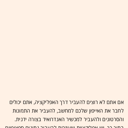
אם אתם לא רוצים להעביר דרך האפליקציה, אתם יכולים
לחבר את האייפון שלכם למחשב, להעביר את התמונות
והסרטונים ולהעביר למכשיר האנדרואיד בצורה ידנית.
בתוך כך, יש אפליקציות שעוזרות להעביר נתונים ספציפיים