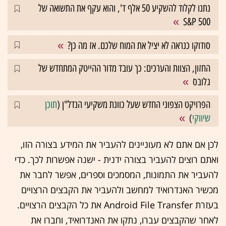
נתנו לקלוד להשקיע 50 אלף ד', והוא עקף את התשואה של
S&P 500
סודוקו כנראה לא יציל את המוח שלכם. אז מה כן?
החזון, הצוות והערכים: כך עובד מדור ההייטק המתחדש של
גלובס
הפרויקט הצפוני החדש שעל כוונת משקיעי הנדל"ן (
תוכן
שיווקי
)
לכן אם אתם לא מעוניינים להעביר את המידע בצורה הזו,
ואתם רוצים להעביר בצורה ידנית - ישנה אפשרות לכך. כדי
להעביר את התמונות, המסמכים וספרים, אפשר לחבר את
מכשיר האנדרואיד למחשב ולהעביר את הקבצים הרצויים
בעזרת Android File Transfer את כל הקבצים הרצויים.
לאחר שהקבצים עברו, נתקו את האנדרואיד, וחברו את