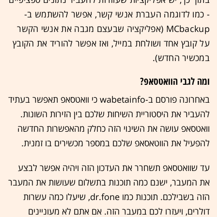
- כמו לדוגמה העברת אנשי קשר, אפשר להשתמש ב-
MCbackup (אפליקציה שבעצם מגבה את אנשי הקשר
על קובץ אחד ושולחת במייל, ואז אפשר להוריד את הקובץ
במכשיר החדש).
ומה לגבי הוואטסאפ?
באחרונה פורסם ב-wabetainfo כי וואטסאפ תאפשר בעתיד
להעביר את היסטוריית השיחות שלכם בין הזירות השונות.
וואטסאפ עושה את השינוי הזה כחלק מהאפשרות החדשה
להפעיל את הווטאסאפ שלכם במספר מכשירים בו זמנית.
עד שוואטסאפ תשחרר את העדכון הזה ויהיה אפשר לבצע
את המעבר, ישנם כמה תוכנות בתשלום שעושות את המעבר
הזה בשבילכם. תוכנות כמו dr.fone, שיעלו כמה עשרות
דולרים, ויעזרו לכם במעבר הזה. אם אתם לא מעוניינים