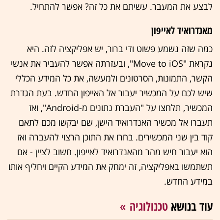
לבצע את המעבר. עשיתם את כל זה? אפשר להתחיל.
מאנדרואיד לאייפון
כמה שזה נשמע פשוט ודי ברור, יש אפליקציה לזה. היא
נקראת "Move to iOS", ובעזרתה אפשר להעביר את אנשי
הקשר, התמונות, הסרטונים ולמעשה, את כל המידע הכללי
שיש לכם על המכשיר יעבור אל האייפון החדש. בעת הגדרת
המכשיר, תלחצו על "העברת נתונים מ-Android", ואז
תעברו אל מכשיר האנדרואיד הישן, שם יבקשו מכם לתאם
קוד בין שני המכשירים. בחרו את התוכן הרצוי להעברה ואז
הוא יעבור חיש מהר מהאנדרואיד לאייפון. חשוב לציין - אם
תשתמשו באפליקציה, זה ימחק את המידע הקיים ויחליף אותו
במידע החדש.
עוד בנושא
טכנולוגיה