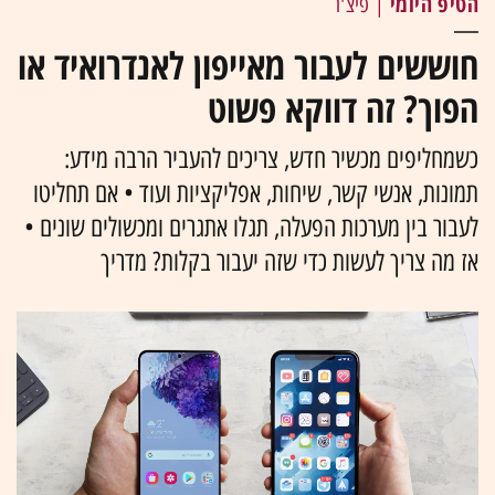
הטיפ היומי
| פיצ'ר
חוששים לעבור מאייפון לאנדרואיד או
הפוך? זה דווקא פשוט
כשמחליפים מכשיר חדש, צריכים להעביר הרבה מידע:
תמונות, אנשי קשר, שיחות, אפליקציות ועוד • אם תחליטו
לעבור בין מערכות הפעלה, תגלו אתגרים ומכשולים שונים •
אז מה צריך לעשות כדי שזה יעבור בקלות? מדריך