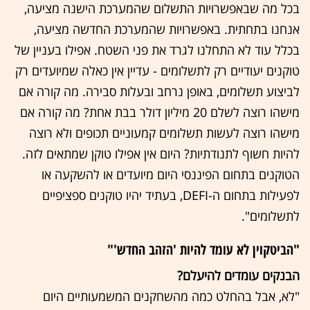
בכל מה שבאפשרויות התשלום שהמערכת הישנה מציעה,
אנחנו בתחתית. באפשרויות שהמערכת החדשה מציעה,
בכלל עוד לא התחלנו לגרד את פני השטח. אפילו בעניין של
טוקנים יעודיים רק לתשלומים - עדיין אין כאלה שמיועדים רק
לביצוע תשלומים, באופן נרחב ובעלות סבירה. מה קורה אם
מישהו רוצה לשלם 20 מיליון דולר בבת אחת? מה קורה אם
מישהו רוצה לעשות תשלומים קמעוניים תכופים ולא רוצה
להיות חשוף לתנודתיות? היום אין אפילו טוקן שמתאים לזה.
הטוקנים בתחום הפיננסי היום מיועדים או להשקעה או
לפעילות בתחום ה-DEFI, בעתיד יהיו טוקנים ספציפיים
לתשלומים".
"הביטקוין לא עומד להיות 'הזהב החדש'"
הבנקים עומדים להיעלם?
"לא, אבל בהחלט כמה מהשחקנים המשמעותיים היום