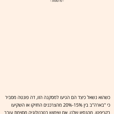
- פרסומת -
כשהוא נשאל כיצד הם הגיעו למסקנה הזו, דה פונטה מסביר
כי "בארה"ב בין 15%-20% מהצרכנים החזיקו או השקיעו
בקריפטו. מהנסיון שלנו, אם שימוש בטכנולוגיה מסוימת עובר