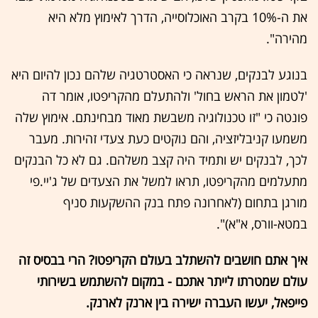
את ה-10% בקרב האוכלוסייה, הדרך לאימוץ מלא היא
מהירה".
בנוגע לבנקים, שנראה כי האסטרטגיה שלהם נכון להיום היא
'לטמון את הראש בחול' ולהתעלם מהקריפטו, אומר דה
פונטה כי "זו טכנולוגיה משבשת מאוד מבחינתם. אימוץ שלה
משמעו קניבליזציה, והם נוקטים כעת צעדי זהירות. מעבר
לכך, לבנקים יש ותמיד היה קצב משלהם. גם לא כל הבנקים
מתעלמים מהקריפטו, תראו למשל את הצעדים של ג'יי.פי
מורגן בתחום (לאחרונה פתח בנק ההשקעות סניף
במטא-וורס, א"א)".
איך אתם חושבים להשתלב בעולם הקריפטו? הרי בבסיס זה
עולם שמטרתו לייתר אתכם - במקום להשתמש בשירותי
פייפאל, יעשו העברה ישירה בין ארנק לארנק.