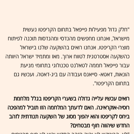
"חלק גדול מפעילות פייפאל בתחום הקריפטו נעשית
מישראל, ואנחנו מחפשים מהנדסי ומהנדסות תוכנה לפיתוח
מוצרי הקריפטו. אנחנו רואים בהשקעה שלנו בישראל
כהשקעה אסטרטגית לטווח ארוך. מאז ומתמיד ישראל היוותה
עבור פייפאל חממה לטאלנט טכנולוגי בתחומי מניעת
הונאות, דאטא- סייאנס ועבודה עם ביג-דאטה. ועכשיו גם
בתחום הקריפטו".
רואים עכשיו עלייה גדולה בשערי הקריפטו בגלל מלחמת
רוסיה-אוקראינה. האם לדעתך המלחמה הזו תוביל למהפכה
ביחס לקריפטו והוא יהפוך מסוג של השקעה תנודתית לזהב
החדש שיהווה חוף מבטחים?