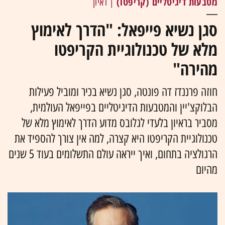
מטבעות דיגיטליים (קריפטו)
| ראיון
סגן נשיא פייפאל: "הדרך לאימוץ
מלא של טכנולוגיית הקריפטו
מהירה"
חוזה פרננדז דה פונטה, סגן נשיא בכיר ומוביל פעילות
הבלוקצ'יין והמטבעות הדיגיטליים בפייפאל העולמית,
מסביר בראיון בלעדי לגלובס מדוע הדרך לאימוץ מלא של
טכנולוגיית הקריפטו היא קצרה, למה אין צורך להספיד את
הרגולציה בתחום, ואיך ייראה עולם התשלומים בעוד 5 שנים
מהיום