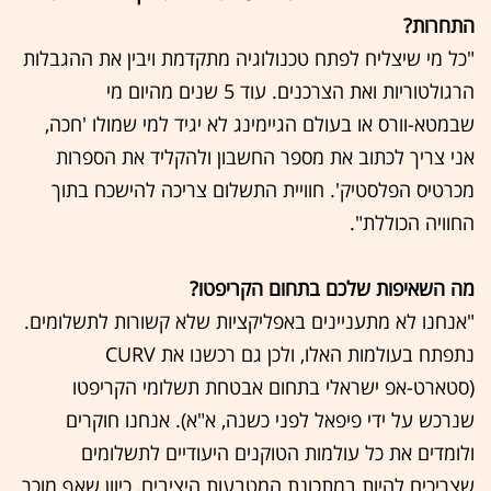
התחרות?
"כל מי שיצליח לפתח טכנולוגיה מתקדמת ויבין את ההגבלות
הרגולטוריות ואת הצרכנים. עוד 5 שנים מהיום מי
שבמטא-וורס או בעולם הגיימינג לא יגיד למי שמולו 'חכה,
אני צריך לכתוב את מספר החשבון ולהקליד את הספרות
מכרטיס הפלסטיק'. חוויית התשלום צריכה להישכח בתוך
החוויה הכוללת".
מה השאיפות שלכם בתחום הקריפטו?
"אנחנו לא מתעניינים באפליקציות שלא קשורות לתשלומים.
נתפתח בעולמות האלו, ולכן גם רכשנו את CURV
(סטארט-אפ ישראלי בתחום אבטחת תשלומי הקריפטו
שנרכש על ידי פיפאל לפני כשנה, א"א). אנחנו חוקרים
ולומדים את כל עולמות הטוקנים היעודיים לתשלומים
שצריכים להיות במתכונת המטבעות היציבים, כיוון שאף מוכר