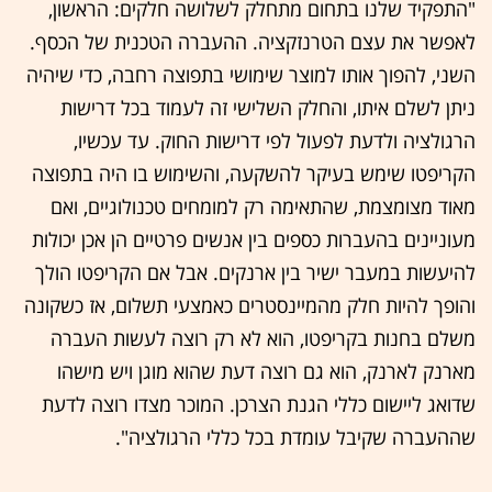
"התפקיד שלנו בתחום מתחלק לשלושה חלקים: הראשון,
לאפשר את עצם הטרנזקציה. ההעברה הטכנית של הכסף.
השני, להפוך אותו למוצר שימושי בתפוצה רחבה, כדי שיהיה
ניתן לשלם איתו, והחלק השלישי זה לעמוד בכל דרישות
הרגולציה ולדעת לפעול לפי דרישות החוק. עד עכשיו,
הקריפטו שימש בעיקר להשקעה, והשימוש בו היה בתפוצה
מאוד מצומצמת, שהתאימה רק למומחים טכנולוגיים, ואם
מעוניינים בהעברות כספים בין אנשים פרטיים הן אכן יכולות
להיעשות במעבר ישיר בין ארנקים. אבל אם הקריפטו הולך
והופך להיות חלק מהמיינסטרים כאמצעי תשלום, אז כשקונה
משלם בחנות בקריפטו, הוא לא רק רוצה לעשות העברה
מארנק לארנק, הוא גם רוצה דעת שהוא מוגן ויש מישהו
שדואג ליישום כללי הגנת הצרכן. המוכר מצדו רוצה לדעת
שההעברה שקיבל עומדת בכל כללי הרגולציה".