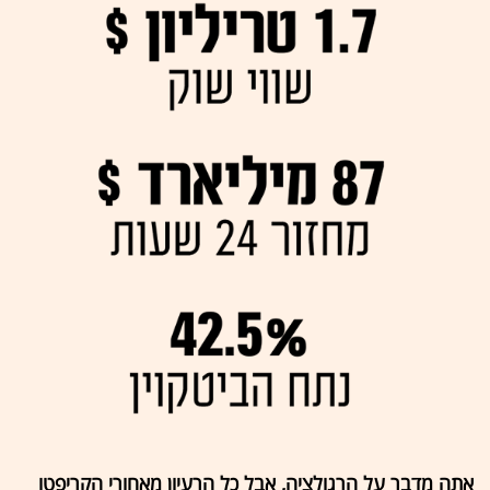
אתה מדבר על הרגולציה, אבל כל הרעיון מאחורי הקריפטו