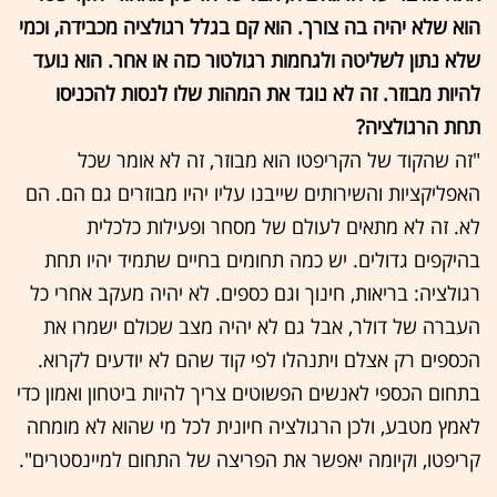
הוא שלא יהיה בה צורך. הוא קם בגלל רגולציה מכבידה, וכמי
שלא נתון לשליטה ולגחמות רגולטור כזה או אחר. הוא נועד
להיות מבוזר. זה לא נוגד את המהות שלו לנסות להכניסו
תחת הרגולציה?
"זה שהקוד של הקריפטו הוא מבוזר, זה לא אומר שכל
האפליקציות והשירותים שייבנו עליו יהיו מבוזרים גם הם. הם
לא. זה לא מתאים לעולם של מסחר ופעילות כלכלית
בהיקפים גדולים. יש כמה תחומים בחיים שתמיד יהיו תחת
רגולציה: בריאות, חינוך וגם כספים. לא יהיה מעקב אחרי כל
העברה של דולר, אבל גם לא יהיה מצב שכולם ישמרו את
הכספים רק אצלם ויתנהלו לפי קוד שהם לא יודעים לקרוא.
בתחום הכספי לאנשים הפשוטים צריך להיות ביטחון ואמון כדי
לאמץ מטבע, ולכן הרגולציה חיונית לכל מי שהוא לא מומחה
קריפטו, וקיומה יאפשר את הפריצה של התחום למיינסטרים".