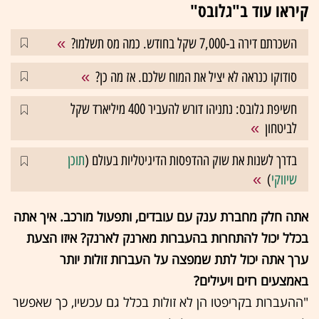
קיראו עוד ב"גלובס"
השכרתם דירה ב-7,000 שקל בחודש. כמה מס תשלמו?
סודוקו כנראה לא יציל את המוח שלכם. אז מה כן?
חשיפת גלובס: נתניהו דורש להעביר 400 מיליארד שקל
לביטחון
בדרך לשנות את שוק ההדפסות הדיגיטליות בעולם (
תוכן
שיווקי
)
אתה חלק מחברת ענק עם עובדים, ותפעול מורכב. איך אתה
בכלל יכול להתחרות בהעברות מארנק לארנק? איזו הצעת
ערך אתה יכול לתת שמפצה על העברות זולות יותר
באמצעים רזים ויעילים?
"ההעברות בקריפטו הן לא זולות בכלל גם עכשיו, כך שאפשר