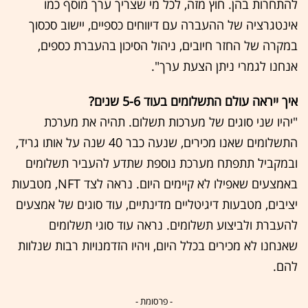
להתחרות בהן. חוץ מזה, לכל מי שצריך ערך מוסף כמו
אינטגרציה של ההעברה עם דיווחים כספיים, יישוב סכסוך
במקרה של החזר חיובים, ניהול הסיכון בהעברת כספים,
אנחנו לגמרי ניתן הצעת ערך".
איך ייראה עולם התשלומים בעוד 5-6 שנים?
"יהיו שני סוגים של מערכות תשלום. תהיה את מערכת
התשלומים שאנו מכירים, שנעה כבר 40 שנה על אותו גריד,
ובמקביל תתפתח מערכת נוספת שתדע להעביר תשלומים
באמצעים שאפילו לא קיימים היום. נראה לצד NFT, מטבעות
יציבים, מטבעות דיגיטליים מדינתיים, עוד סוגים של אמצעים
להעברת ולביצוע תשלומים. נראה עוד סוגי תשלומים
שאנחנו לא מכירים בכלל היום, ויהיו הזדמנויות רבות שנלוות
להם.
- פרסומת -