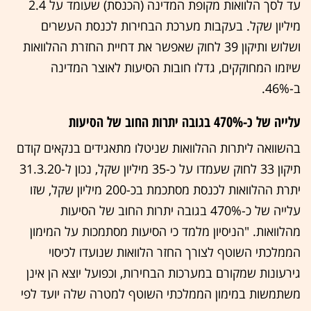
עד לסך הלוואות מקופת המדינה (הכנסת) שעומד על 2.4
מיליון שקל. בעקבות מערכת הבחירות לכנסת העשרים
ושלוש ותיקון 39 לחוק שאפשר את דחיית החזרת ההלוואות
שיזמו המחוקקים, גדלו חובות הסיעות לאוצר המדינה
ב-46%.
עלייה של כ-470% בגובה יתרות החוב של הסיעות
בהשוואה ליתרות ההלוואות שניטלו מתאגידים בנקאים קודם
תיקון 33 לחוק שעמדו על כ-35 מיליון שקל, נכון ל-31.3.20
יתרת ההלוואות לכנסת מסתכמת בכ-200 מיליון שקל, שזו
עלייה של כ-470% בגובה יתרות החוב של הסיעות
מהלוואות. "הניסיון מלמד כי הסיעות מסתמכות על המימון
הממלכתי השוטף לצורך החזר הלוואות שנועדו לכיסוי
גירעונות שמקורם במערכות הבחירות, וכפועל יוצא הן אינן
משתמשות במימון הממלכתי השוטף למטרה שלה יועד לפי