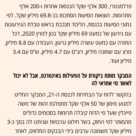
פרלמנטרי, 300 אלף שקל הכנסות אחרות ו-200 אלף
מתרומות. הוצאות הסיעות הסתכמו בכ-69.8 מיליון שקל. לפי
נתוני הסיעות בכנסת, הליכוד מככבת בראש טבלת הגירעונות
עם גירעון של כמעט 69 מיליון שקל נכון למרץ 2020, דגל
התורה עם כמעט עשרה מיליון גרעון, העבודה עם 8.8 מיליון,
מרצ עם שמונה מיליון, רע"ם עם 4.7 מיליון, ש"ס עם 3.4
מיליון ועוד.
המבקר מותח ביקורת על הפעילות באינטרנט, אבל לא יכול
לאשר מי אחראי לה
בהקשר לדוח על הבחירות לכנסת ה-21, המבקר החליט
למנוע מימון של 50 אלף שקל ממפלגת זהות של משה
פייגלין שעל פי הדוח קיבלה תרומות בסכומים גדולים
מהמותר לפי החוק, בשל חילוט ערבויות שניתנו לה בסך כ-3
מיליון שקל משמונה ערבים בידי הבנקים המלווים, לאחר