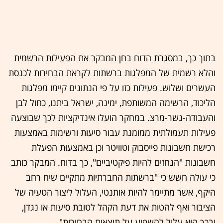
בתוך כך, במסגרת הדוח בחן המבקר את הפעילות הרשמית
והלא רשמית של המפלגות ברשתות לקראת הבחירות לכנסת
העשרים ושלוש. פעילות כזו על פי הנתונים קיימו מפלגות
הליכוד, הרשימה המשותפת, ימינה, ישראל ביתנו, כחול לבן
והעבודה-גשר-מרצ. במחקר הועלו אינדיקציות לכך שבוצעה
פעילות תעמולתית ממומנת עבור סיעות ורשימות באמצעות
רכישת חשבונות פייסבוק וטוויטר וכן באמצעות הפעלת
חשבונות "הנחזים להיות פיקטיביים", כך בדוח. המבקר כותב
כי עולה חשש כי "ברשתות החברתיות מתקיים שיח רחב
היקף, אשר מתיימר להיות אותנטי, העלול ליצור הטעיה של
הציבור ואף להטות את דעת הקהל לטובת סיעות או נגדן,
ובכך הוא עלול להשפיע על תוצאות הבחירות".