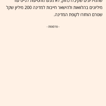
שהמיליונים שקיבלו כחוק, לא מנעו מהסיעות לגייס עוד
מיליונים בהלוואות ולהישאר חייבות למדינה 200 מיליון שקל
שטרם הוחזרו לקופת המדינה.
- פרסומת -