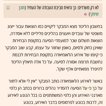
לא רק משרדים: כך נראית סביבת העבודה של העתיד (
תוכן
שיווקי
)
בחשבון הליכוד מצא המבקר ליקויים כמו הוצאות עבור ייצוג
משפטי של עובדים ויועצים בהליכים פליליים ללא אסדרה,
הוצאות תשלום שכר למועמדי הסיעה בתקופת הבחירות
שאינן כחוק ולסיום, באופן שחוזר על עצמו, קבע שוב המבקר
כי קיומו של אירוע הלאומיאדה בתקופת הבחירות לכנסת
נחשבת תרומה אסורה לסיעה. על כל אלה תיאלץ הליכוד
להיפרד ממאתיים אלף שקל.
באשר לאירוע הלאומיאדה כותב המבקר "אין לי אלא לחזור
על כך כי על הסיעה להסדיר נהלים ברורים בכתב הן כלפי
מארגני האירוע והן כלפי המשתתפים בו בכל הנוגע לאירוע
זה, לרבות בנוגע לפרסומים בדבר האירוע, בנוגע