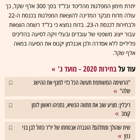
יתרת מימון המפלגות מהליכוד ובל"ד בסך 300 אלף שקל, כך
עולה מדוח מבקר המדינה להוצאות המפלגות בכנסת ה-22
ולבחירות לכנסת ה-23. בדוח נמצא כי בל"ד רשמה הוצאות
עבור ייצוג משפטי של עובדים ובעלי זיקה לסיעה בהליכים
פליליים ללא אסדרה ולכן אנגלמן יקנוס את הסיעה במאה
אלף שקל.
עוד על
בחירות 2020 - מועד ג'
"הרשימה המשותפת תעשה הכל כדי למנף את ההישג
שלה"
ריבלין: מציע שוב את מתווה הנשיא, נתניהו ראשון לזמן
קצוב
שיח שהולך ומתלהם? הוגברה אבטחתו של יו"ר כחול לבן בני
גנץ