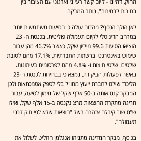
החוק, דהיינו - קיום קשר רעיוני וארגוני עם הציבור בין
בחירות לבחירות", כותב המבקר.
לאן הולך הכסף? מהדוח עולה כי הסיעות משתמשות יותר
במרחב הדיגיטלי לקיום תעמולה פוליטית. בכנסת ה- 23
הוציאו הסיעות 99.6 מיליון שקל, כאשר 46.7% מהן עבור
שימוש באינטרנט וברשתות החברתיות, 17.1% מהם לטובת
שלטים ושלטי חוצות ו- 4.8% מהם לפרסומים בעיתונות.
באשר לפעולות הביקורת, נמצא כי בבחירות לכנסת ה-23
הליכוד שילם לחברת ייעוץ מחו"ל בלי לספק אסמכתאות ולכן
המבקר קנס אותה ב-50 אלף שקל של מימון לסיעה, עבור
חריגה מתקרת ההוצאות מרצ נקנסה ב-15 אלף שקל, ואילו
ש"ס שוב קיבלה אזהרה בשל "הוצאות שלא לפי חוק דרכי
תעמולה".
בנוסף, מבקר המדינה מתניהו אנגלמן החליט לשלול את