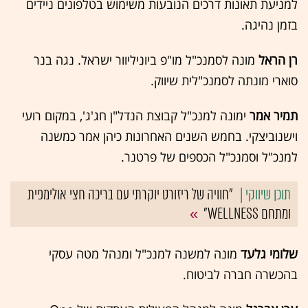
למניעת תאונות דרכים הנובעות משימוש בטלפונים ניידים
בזמן נהיגה.
רן הראל
מונה לסמנכ"ל מו"פ ביוניליוור ישראל. נגה בנר
סוארי מונתה לסמנכ"לית שיווק.
תמיר אמר
ימונה למנכ"ל קבוצת הנדל"ן חג'ג', במקום רועי
וישנוביצקי. בחמש השנים האחרונות כיהן אמר כמשנה
למנכ"ל וסמנכ"ל הכספים של פרטנר.
"חוויה של ריזורט יוקרתי עם בריכה חצי אולימפית
ומתחם WELLNESS"
שלומי גלעד
מונה למשנה למנכ"ל ומנהל מטה עסקי
בהכשרה חברה לביטוח.