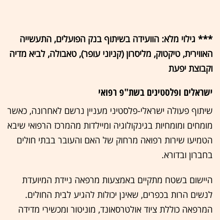
*** גילוי מלא: הוועידה בשיתוף בנק הפועלים, התעשייה
האווירית, טיקטוק, מליסרון (קניוני עופר), טאבולה, לביא מדיה
וקבוצת יפעת
ישראלים ופלסטינים בשת"פ רפואי
שיתוף פעולה ישראלי-פלסטיני מעניין נרשם לאחרונה, כאשר
מומחים ומומחיות בגינקולוגיה ומיילדות מהמרכז הרפואי שיבא
הטמיעו שירות רפואה מרחוק של האם והעובר בבתי חולים
בחברון ובדורא.
היישום בשטח מתקיים באמצעות מרפאה ניידת המיועדת
לנשים הרות בכפרים, שאינן יכולות להגיע לבית החולים.
המרפאה כוללת ציוד אולטרסאונד, מוניטור ומכשירי מדידה