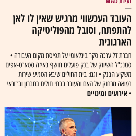
ועידת MAD
העובד העכשווי מרגיש שאין לו לאן
להתפתח, וסובל מהפוליטיקה
הארגונית
חברת דל ערכה סקר בינלאומי על תפיסת מקום העבודה •
סמנכ"ל השיווק של בנק פועלים חושף באיזה סטארט-אפים
משקיע הבנק • וגם: בית החולים שיבא הטמיע שירות
רפואה מרחוק של האם והעובר בבתי חולים בחברון ובדוראי
אירועים ומינויים
•