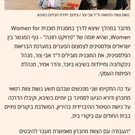
נשות צוותי הרפואה וד''ר אבי צור / צילום: יחידת הצילום בשיבא
מדובר במהלך שיצא לדרך במסגרת תוכנית Women for
Women, שהיא יוזמה של "פרויקט רוזנה" - גוף המגשר בין
ישראלים ופלסטינים לצמצום הפערים במערכת הבריאות
הפלסטינית. את התוכנית מובילים ד"ר אבי צור, מנהל
גינקולוגיה ומיילדות בשיבא ביונד, והדר אמיר, מנהלת
הפיתוח העסקי.
עד כה התקיימו שני מפגשים שבהם תשע נשות צוות רפואי
מחברון ודורא הגיעו לסמינר בן יומיים בשיבא, וקיבלו הדרכה
על גישת הטיפול ההיברידית בהיריון, המשלבת ביקורים פיזיים
בבית החולים עם ביקורי בית.
"העבודה עם הצוות מחברון מאפשרת מעבר להיבטים