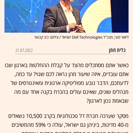
ליאור פוני, מנכ''ל Dell Technologies ישראל / צילום: ניב קנטור
גלית חתן
21.07.2022
כאשר אתם מסתכלים מהצד על קבלת ההחלטות בארגון שבו
אתם עובדים, איזה שיעור מהן נראה לכם שגוי? עד כמה,
לדעתכם, הדבר נובע מפוליטיקה ארגונית ומאינטרסים של
מנהלים שונים, שאינם עולים בהכרח בקנה אחד עם מה
שבאמת נכון לארגון?
מסקר שערכה חברת דל טכנולוגיות בקרב 10,500 נשאלים
מ-40 מדינות, ביניהן גם ישראל, עולה כי 59% מהמשיבים