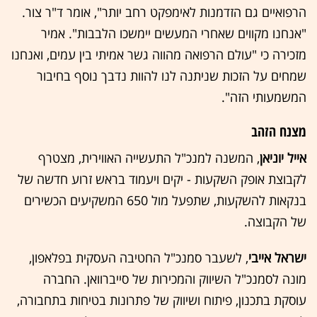
הרפואיים גם הזדמנות לאימפקט רחב יותר", אומר ד"ר צור.
"אנחנו מקווים שאחרי המעשים יימשכו הלבבות". אמיר
מזכירה כי "עולם הרפואה מהווה גשר אמיתי בין עמים, ואנחנו
שמחים על הזכות שניתנה לנו להוות נדבך נוסף בחיבור
המשמעותי הזה".
מצנח הזהב
אייל יוניאן
, המשנה למנכ"ל התעשייה האווירית, מצטרף
לקבוצת אופק השקעות - יקים ויעמוד בראש זרוע חדשה של
בנקאות להשקעות, שתפעל מול 650 המשקיעים הכשירים
של הקבוצה.
ישראל אייבי
, לשעבר סמנכ"ל החטיבה העסקית בפלאפון,
מונה לסמנכ"ל השיווק והמכירות של סייברוואן. החברה
עוסקת בתכנון, פיתוח ושיווק של פתרונות בטיחות בתחבורה,