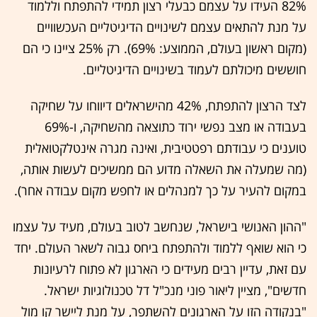
82% העידו על עצמם כבעלי רצון תמידי להתפתח וללמוד
על מנת להתאים עצמם לשינויים הדיגיטליים העכשוויים
(מקום ראשון בעולם, הממוצע: 69%). רק 25% ציינו כי הם
חוששים מיכולתם לעמוד בשינויים הדיגיטליים.
לצד הרצון להתפתח, 42% מהישראלים דיווחו על שחיקה
בעבודה או מצב נפשי ירוד כתוצאה מהשחיקה, ו-69%
טוענים כי עבודתם רפטטיבית, ואינה מגרה אינטלקטואלית
(מה שמעלה את השאלה מדוע הם ממשיכים לעשות אותה,
במקום להעיר על כך למנהלים או לחפש מקום עבודה אחר).
"ההון האנושי בישראל, שנחשב לטוב בעולם, מעיד על עצמו
כי הוא שואף ללמוד ולהתפתח ביחס גבוה לשאר העולם. יחד
עם זאת, עדיין רבים מעידים כי הארגון לא פתוח לרעיונות
חדשים", מציין ליאור פוני מנכ"ל דל טכנולוגיות ישראל.
"בנקודה הזו על הארגונים להשתפר, על מנת ליישר קו מול