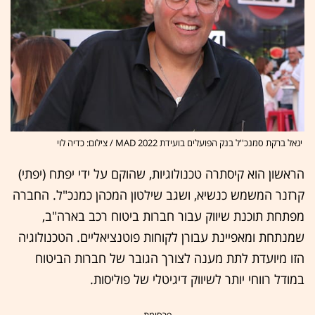
יגאל ברקת סמנכ''ל בנק הפועלים בועידת MAD 2022 / צילום: כדיה לוי
הראשון הוא קיסתרה טכנולוגיות, שהוקם על ידי יפתח (יפתי)
קרזנר המשמש כנשיא, ושגב שילטון המכהן כמנכ"ל. החברה
מפתחת תוכנת שיווק עבור חברות ביטוח רכב בארה"ב,
שמנתחת ומאפיינת עבורן לקוחות פוטנציאליים. הטכנולוגיה
הזו מיועדת לתת מענה לצורך הגובר של חברות הביטוח
במודל רווחי יותר לשיווק דיגיטלי של פוליסות.