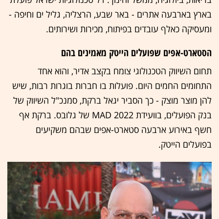
בארץ בארבעה אתרים - באר שבע, הרצליה, גליל ים וחיפה -
ומעסיקה כאלף עובדים בפיתוח, מכירות ושירותים.
הסטארט-אפים שפועלים הייטק מאמינים בהם
תחום השיווק הטכנולוגי צומח בקצב אדיר, והוא אחד
התחומים החמים היום. פועלות בו חברות בוגרות רבות, שיש
להן מוצר מוצק - כך הסביר יגאל ברקת, סמנכ"ל השיווק של
בנק הפועלים, בוועידת MAD 2022 של גלובס. ברקת אף
חשף באירוע ארבעה סטארט-אפים שבהם משקיעים
בפועלים הייטק.