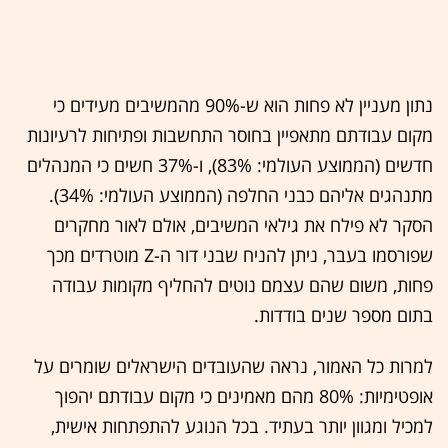
נתון מעניין לא פחות הוא ש-90% מהמשיבים מעידים כי
מקום עבודתם מתאפיין בחוסר התחשבות ופתיחות לרעיונות
חדשים (הממוצע העולמי: 83%), ו-37% חשים כי המנהלים
מתנהגים אליהם כבני החלפה (הממוצע העולמי: 34%).
הסקר לא פילח את גילאי המשיבים, אולם לאור מחקרים
שפורסמו בעבר, ניתן להניח שבני דור ה-Z מוטרדים מכך
פחות, משום שהם עצמם נוטים להחליף מקומות עבודה
בתום מספר שנים בודדות.
למרות כל האמור, נראה שהעובדים הישראלים שומרים על
אופטימיות: 80% מהם מאמינים כי מקום עבודתם יהפוך
למכיל ומגוון יותר בעתיד. בכל הנוגע להתפתחות אישית,