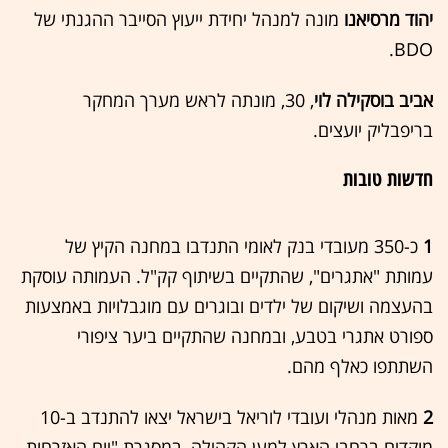
יהוד מרסיאנו
מונה למנהל יחידת ייעוץ הסייבר ההגנתי של
BDO.
אביב בוסקילה לוי
, 30, מונתה לראש מערך המחקר
בריפבליק יועצים.
חדשות טובות
1
כ-350 מעובדי בנק לאומי התנדבו במחנה הקיץ של
עמותת "אתגרים", שהתקיים בשיתוף קק"ל. העמותה עוסקת
בהעצמה ושיקום של ילדים ובוגרים עם מוגבלויות באמצעות
ספורט אתגרי בטבע, ובמחנה שהתקיים ביער ציפורי
השתתפו כאלף מהם.
2
מאות מנהלי ועובדי לוריאל בישראל יצאו להתנדב ב-10
מוקדים ברחבי הארץ למען הקהילה, במסגרת "יום האזרחות