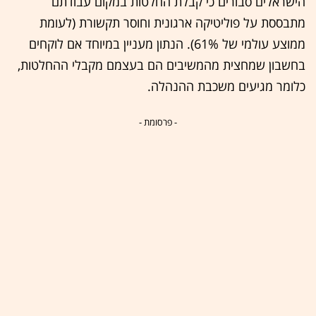
הישראלים סבורים כי קבלת החלטות במקום עבודתם
מתבססת על פוליטיקה ארגונית וחוסר תקשורת (לעומת
ממוצע עולמי של 61%). הנתון מעניין במיוחד אם לוקחים
בחשבון שמחצית מהמשיבים הם בעצמם מקבלי ההחלטות,
כלומר מגיעים משכבת ההנהלה.
- פרסומת -