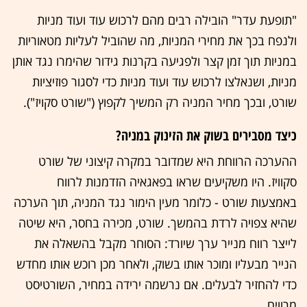
"תופעת עדר" הובילה רבים מהם לרכוש עוד ועוד מניות
ולנפח בכך את מחירי המניות, מה שהוביל לעליות מטאוריות
במניות תוך זמן קצר ולפגיעה בקרנות גידור שהימרו נגד אותן
מניות, ושנאלצו לרכוש עוד ועוד מניות כדי לסגור פוזיציות
שורט, ובכך מחיר המניה רק המשיך לקפוץ ("שורט סקויז").
כיצד מסבירים בשוק את הזינוק במניה?
ההערכה הרווחת היא שמדובר במקרה קיצוני של שורט
סקוויז. היו משקיעים שראו בפאגאיה הזדמנות לרווח
באמצעות שורט - כלומר מעין הימור נגד המניה, תוך הערכה
שהיא צפויה לרדת בהמשך. שורט, מכירה בחסר, היא שיטה
לייצר רווח מנייר ערך שיורד: הסוחר מקבל בהשאלה את
הנייר מבעליו ומוכר אותו בשוק, ולאחר מכן רוכש אותו מחדש
כדי להחזיר לבעלים. אם נרשמה ירידה במחיר, השורטיסט
מרוויח.