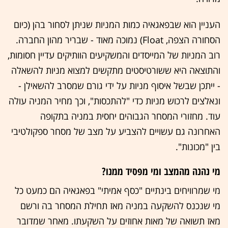
העניין הוא שבפאגאיה כמות המניות שניתן לסחור בהן (כיום
הסחורה הצפה, Float) נמוכה מאוד - שבריר מהון החברה.
רוב המניות של המייסדים והמשקיעים הוותיקים עדיין חסומות,
והתוצאה היא ששורטיסטים מתקשים למצוא מניות להשאלה
- ייתכן שבשל איסוף מניות על ידי גורם שמסרב להשאילן -
ונאלצים לרכוש מניות כדי "להתכסות", וכך מחיר המניה עולה
עוד. מחזורי המסחר הגבוהים יחסית במניה בתקופה
האחרונה גם עשויים להצביע על מצב של מסחר ספקולטיבי
בין "מכונות".
מי נהנה מהמצב ומי מפסיד ממנו?
מי שמרוויחים בינתיים "כסף אמיתי" בפאגאיה הם כמעט כל
מי שנכנס להשקעה במניה מאז תחילת המסחר בה ורשם
מאז תשואה של מאות אחוזים על השקעתו. מאחר שמדובר