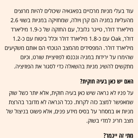
עוד בעלי מניות מרכזיים בפאגאיה שיכולים להיות מרוצים
מהעליות במניה הם קרן ויולה, שמחזיקה במניות בשווי 2.6
מיליארד דולר, טייגר גלובל, עם החזקה של כ-1.9 מיליארד
דולר, Oak עם כ-1.8 מיליארד דולר וכלל ביטוח עם כ-1.2
מיליארד דולר. המפסידים מהמצב הנוכחי הם אותם משקיעים
שהימרו על ירידות במניה ונכנסו לפוזיציית שורט, וכיום
מתקשים להשיג מניות בהשאלה כדי לסגור את הפוזיציה.
האם יש כאן בעיה חוקית?
על פניו לא נראה שיש כאן בעיה חוקית, אלא יותר כשל שוק
שמאפשר למצב כזה לקרות. ככל הנראה לא מדובר בהרצת
מניות או במסחר על בסיס מידע פנים, אלא פשוט בניצול של
מצב חריג למדי בשוק.
מתי זה ייגמר?