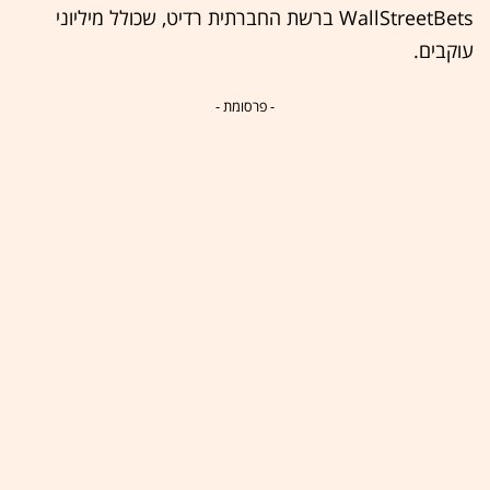
WallStreetBets ברשת החברתית רדיט, שכולל מיליוני
עוקבים.
- פרסומת -