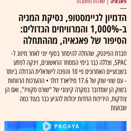
פאגאיה
| שאלות ותשובות
הדמיון לגיימסטופ, נסיקת המניה
ב-1,000% והמרוויחים הגדולים:
הסיפור של פאגאיה, מההתחלה
חברת הפינטק, שהחלה להיסחר בסוף יוני לאחר מיזוג ל-
SPAC, וצללה כבר בימי המסחר הראשונים, זינקה לפתע
בשבועיים האחרונים פי 10 והפכה לישראלית הגדולה ביותר
- עם שווי שוק של 17.6 מיליארד דולר • ההערכות הרווחות
בשוק הן שמדובר במקרה קיצוני של "שורט סקוויז", ואם הן
צודקות, הירידות החדות יכולות להגיע כבר בעוד כמה
שבועות