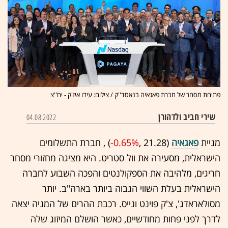
פתיחת מסחר של חברת פאגאיה בנאסד''ק / צילום: עידו איז'ק - יח''צ
שירי חביב ולדהורן
04.08.2022
מניית
פאגאיה
(21.28 ,‎
-0.65%
‏) , חברת התשלומים
הישראלית, מסעירה את וול סטריט. היא מציגה מחזורי מסחר
חריגים, מלהיבה את הספקולנטים והפכה השבוע לחברה
הישראלית בעלת השווי הגבוה ביותר בארה"ב. יותר
מסולאראדג', צ'ק פוינט ונייס. רכבת ההרים של המניה יצאה
לדרך לפני פחות מחודשיים, כאשר הושלם המיזוג שלה