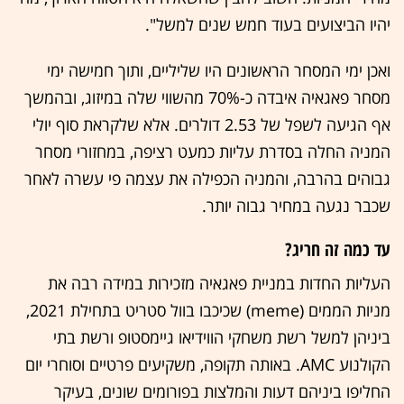
יהיו הביצועים בעוד חמש שנים למשל".
ואכן ימי המסחר הראשונים היו שליליים, ותוך חמישה ימי
מסחר פאגאיה איבדה כ-70% מהשווי שלה במיזוג, ובהמשך
אף הגיעה לשפל של 2.53 דולרים. אלא שלקראת סוף יולי
המניה החלה בסדרת עליות כמעט רציפה, במחזורי מסחר
גבוהים בהרבה, והמניה הכפילה את עצמה פי עשרה לאחר
שכבר נגעה במחיר גבוה יותר.
עד כמה זה חריג?
העליות החדות במניית פאגאיה מזכירות במידה רבה את
מניות הממים (meme) שכיכבו בוול סטריט בתחילת 2021,
ביניהן למשל רשת משחקי הווידיאו גיימסטופ ורשת בתי
הקולנוע AMC. באותה תקופה, משקיעים פרטיים וסוחרי יום
החליפו ביניהם דעות והמלצות בפורומים שונים, בעיקר