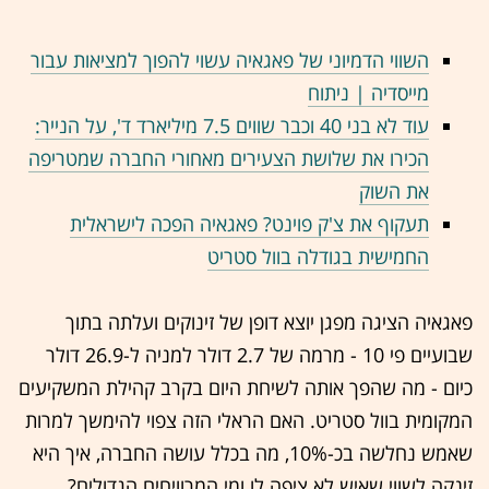
השווי הדמיוני של פאגאיה עשוי להפוך למציאות עבור
מייסדיה | ניתוח
עוד לא בני 40 וכבר שווים 7.5 מיליארד ד', על הנייר:
הכירו את שלושת הצעירים מאחורי החברה שמטריפה
את השוק
תעקוף את צ'ק פוינט? פאגאיה הפכה לישראלית
החמישית בגודלה בוול סטריט
פאגאיה הציגה מפגן יוצא דופן של זינוקים ועלתה בתוך
שבועיים פי 10 - מרמה של 2.7 דולר למניה ל-26.9 דולר
כיום - מה שהפך אותה לשיחת היום בקרב קהילת המשקיעים
המקומית בוול סטריט. האם הראלי הזה צפוי להימשך למרות
שאמש נחלשה בכ-10%, מה בכלל עושה החברה, איך היא
זינקה לשווי שאיש לא ציפה לו ומי המרוויחים הגדולים?