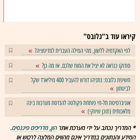
קיראו עוד ב"גלובס"
לפי האקדמיה ללשון, מהי המילה העברית למדיטציה?
סודוקו כנראה לא יציל את המוח שלכם. אז מה כן?
חשיפת גלובס: נתניהו דורש להעביר 400 מיליארד שקל
לביטחון
אוניברסיטת תל-חי פותחת פקולטה להנדסת מערכות בינה
מלאכותית (
תוכן שיווקי
)
* המדריך נכתב על ידי מערכת אתר
הון, מדריכים פיננסים
.
המידע והנתונים במדריך אינם מהווים המלצה לרכוש או