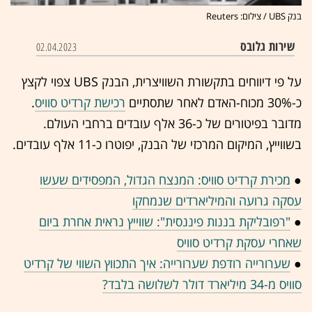
בנק UBS / צילום: Reuters
שירות גלובס
02.04.2023
על פי דיווחים בתקשורת השוויצרית, הבנק UBS צפוי לקצץ
כ-30% מכוח-האדם לאחר שתסתיים
רכישת קרדיט סוויס
.
מדובר בפיטורים של כ-36 אלף עובדים ברחבי העולם.
בשווייץ, המיקום המרכזי של הבנק, יפוטרו כ-11 אלף עובדים.
●
מכירת קרדיט סוויס: המנצח הגדול, המפסידים שעשו
עסקה גרועה והמיליארדים שנמחקו
●
"רפובליקת בננות פיננסית": שווייץ נראית אחרת ביום
שאחרי עסקת קרדיט סוויס
●
שערורייה רודפת שערורייה: איך התכווץ השווי של קרדיט
סוויס מ-34 מיליארד דולר לשלושה בלבד?