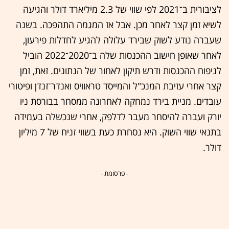
לציבורית ב־2021 לפי שווי של 2.3 מיליארד דולר והגיעה
לשיא זמן קצר לאחר מכן. אבל אז המגמה התהפכה. בשנה
שעברה נודע לשוק שבירד עלולה להגיע לחדלות פירעון,
לאחר שאופן חישוב ההכנסות שלה ב־2020־2022 הוביל
לניפוח ההכנסות ודרש תיקון לאחור של הנתונים. זאת, זמן
קצר אחרי עזיבת המנכ"ל והמייסד טראוויס ואנדר־זנדן ופיטורי
עובדים. מניית בירד נמחקה לאחרונה ממסחר בבורסת ניו
יורק ועברה להיסחר מעבר לדלפק, אחרי שנכשלה בעמידה
בתנאי שווי השוק. היא נסחרת כעת בשווי זניח של 7 מיליון
דולר.
- פרסומת -