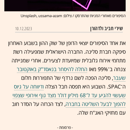
הסיפורים מאחורי המניות שהתרסקו / צילום: Unsplash, ussama-azam
שירי חביב ולדהורן
10.12.2023
את אחד הסיפורים יוצאי הדופן של שוק ההון בשבוע האחרון
סיפקה חברת סלינה. החברה הישראלית שמפעילה רשת
מתחמי אירוח גלובלית שמיועדת לצעירים. אחרי שמנייתה
צנחה ב־99% מאז
החלה להיסחר בנאסד"
ק באוקטובר
שעבר
, סלינה הפכה לשם נרדף של התפוררות חלום
ה־SPAC. השבוע היא תפסה חבל הצלה
ודיווחה על גיוס
שעשוי להגיע עד ל־68 מיליון דולר מצד גוף אירופי שצפוי
להפוך לבעל השליטה בחברה
, לצד הכרזה על הסדר חוב
עם מחזיקי האג"ח שלה.
- פרסומת -