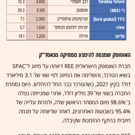
האוטוטק שמנסה להימנע ממחיקה מנאסד"ק
חברת האוטוטק הישראלית REE דיווחה על מיזוג ל־SPAC
בשיא הטרנד, והשלימה את המיזוג לפי שווי של 3.1 מיליארד
דולר בקיץ 2021, כשהטרנד כבר החל להיחלש. היום נסחרת
החברה בשווי של 39 מיליון דולר, אחרי שמנייתה נפלה
ב־98.6% מיום המסחר הראשון שלה, ולמרות עלייה של
95.4% בשבועות האחרונים, לאחר שדיווחה על מגמה
חיובית בהיקף ההזמנות שקיבלה.