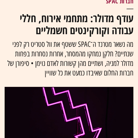
חברות SPAC
עודף מדולר: מתחמי אירוח, חללי
עבודה וקורקינטים חשמליים
מה נשאר מטרנד ה־SPAC ששטף את וול סטריט רק לפני
שנתיים? חלקן נמחקו מהמסחר, אחרות נסחרות בפחות
מדולר למניה, ושתיים מהן קשורות לאדם נוימן • סיפורן של
חברות החלום שאיבדו כמעט את כל שוויין