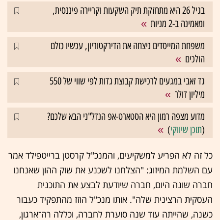
בגיל 26 היא מתחזקת תיק השקעות וקריירה פיננסית,
ומאמינה ב-2 מניות
משפחת המייסדים ניצחה את הדירקטוריון, עכשיו כולם
הולכים
גד זאבי במגעים לרכישת קבוצת גדות לפי שווי של 550
מיליון דולר
מדוע מצפה רמון היא הסטארט-אפ הנדל"ני הבא שלכם?
(
תוכן שיווקי
)
כל זה לא הפריע למשקיעים, והמנכ"ל קרסטן ברייטפילד אמר
עם השלמת המיזוג: "הצלחנו לשכנע את שוק ההון שאנחנו
חברה שונה היום, חברה שיודעת לבצע את התוכנית
העסקית הרצינית שלה". אותו מנכ"ל הוזז מהתפקיד כעבור
כשנה, שהייתה עוד שנה סוערת לחברה, וכללה רה־ארגון,