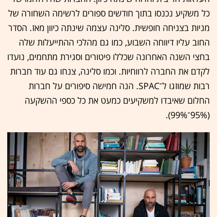
כל משקיע נכנסו בתוך חודשים ספורים לרשימה השחורה של
מניות בצניחה חופשית. סלינה עצמה שינתה כיוון מאז. הסדר
החוב עליו דיווחה השבוע, כמו גם מהלכי ההתייעלות שלה
בחצי השנה האחרונה שכללו פיטורים וסגירת מתחמים, נועדו
לקדם את החברה לרווחיות. וכמו סלינה, צנחו גם עוד חברות
רבות שמוזגו ל־SPAC. הנה חמישה סיפורים על חברות
החלום שאיבדו למשקיעים כמעט את כל כספי ההשקעה
(95%־99%).