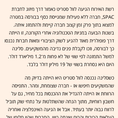
רשת האירוח הגיעה לוול סטריט כאמור דרך מיזוג לחברת
SPAC, חברה ללא פעילות שמגייסת כסף בבורסה במטרה
למצוא בתוך פרק זמן קצוב חברה קיימת ולהתמזג איתה.
בשנות הבועה במניות הטכנולוגיה אחרי הקורונה, זו הייתה
דרך פופולרית מאוד להגיע לשוק הציבורי ומאות חברות נכנסו
כך לבורסה, וזכו לקבלת פנים נדיבה מהמשקיעים. סלינה
למשל התמזגה לפי שווי של לא פחות מ־1.2 מיליארד דולר.
היום היא נסחרת בשווי של 19 מיליון דולר בלבד.
כשסלינה נכנסה לוול סטריט היא הייתה בדיוק מה
שהמשקיעים חיפשו אז - חברה שצומחת, ומהר. התפיסה
הרווחת אז הייתה להגדיל את ההכנסות בכל מחיר, גם על
חשבון רווחיות, מתוך הנחה שהשתלטות על נתחי שוק תוביל
לרווח גבוה יותר בעתיד. אבל אז הגיעה האינפלציה ואחריה
העלאות הריבית והרוח שינתה כיוון. החברות שהיו חלומו של