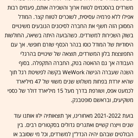
משרדים בהסכמים לטווח ארוך והשכירה אותם, פעמים רבות
אפילו ללא פרמיה עסיסית, לשוכרים לטווח קצר. המודל
המסוכן הזה חשף את החברה לסיכונים הנובעים משינויים
בשוק השכירות למשרדים. כשהבועה היתה בשיאה, החולשות
היסודיות של המודל כוסו בנהר הכסף שזרם חופשי. אך עם
התפוצצות בלון המשרדים, תוצאה של שינויים בהרגלי
העבודה אך גם ההאטה בטק, החברה התקפלה. בסוף
השנה שעברה הגישה WeWork בקשה לפשיטת רגל תוך
שהיא יורדת בפחות משלוש שנים משווי של 47 מיליארד
לכמעט אפס, ושורפת בדרך מעל 15 מיליארד דולר של כספי
משקיעים, ובראשם סופטבנק.
בועת 2021-2022 מאחורינו, אך תוצאותיה ילוו אותנו עוד
שנים וייצרו קשיים ואתגרים גדולים בסקטורים רבים. בין
הבולטים שבהם יהיה הנדל"ן למשרדים, וכל מי שסובב או