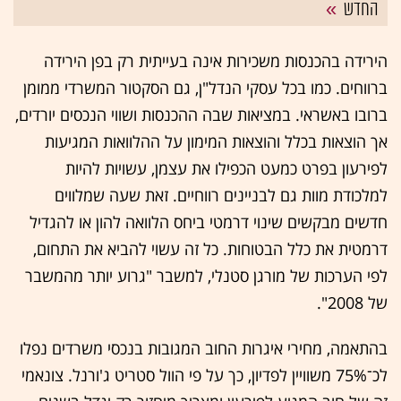
החדש
הירידה בהכנסות משכירות אינה בעייתית רק בפן הירידה
ברווחים. כמו בכל עסקי הנדל"ן, גם הסקטור המשרדי ממומן
ברובו באשראי. במציאות שבה ההכנסות ושווי הנכסים יורדים,
אך הוצאות בכלל והוצאות המימון על ההלוואות המגיעות
לפירעון בפרט כמעט הכפילו את עצמן, עשויות להיות
למלכודת מוות גם לבניינים רווחיים. זאת שעה שמלווים
חדשים מבקשים שינוי דרמטי ביחס הלוואה להון או להגדיל
דרמטית את כלל הבטוחות. כל זה עשוי להביא את התחום,
לפי הערכות של מורגן סטנלי, למשבר "גרוע יותר מהמשבר
של 2008".
בהתאמה, מחירי איגרות החוב המגובות בנכסי משרדים נפלו
לכ־75% משוויין לפדיון, כך על פי הוול סטריט ג'ורנל. צונאמי