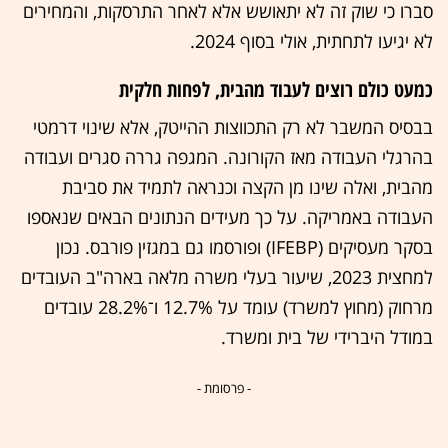
סברו כי שוק זה לא יתאושש אלא לאחר התרסקות, והמחירים
לא יגיעו לתחתית, אולי בסוף 2024.
כמעט כולם רוצים לעבוד מהבית, לפחות חלקית
בבסיס המשבר לא רק התכווצות ההייטק, אלא שינוי דרמטי
בהרגלי העבודה מאז הקורונה. המגפה גררה סגרים ועבודה
מהבית, ואלה שינו מן הקצה וכנראה לתמיד את סביבת
העבודה באמריקה. על כך מעידים הנתונים הבאים שנאספו
בסקר מעסיקים (IFEBP) ופורסמו גם במגזין פורבס. נכון
למחצית 2023, שיעור בעלי משרה מלאה בארה"ב העובדים
מרחוק (מחוץ למשרד) עומד על 12.7% ו־28.2% עובדים
במודל היברידי של בית ומשרד.
- פרסומת -