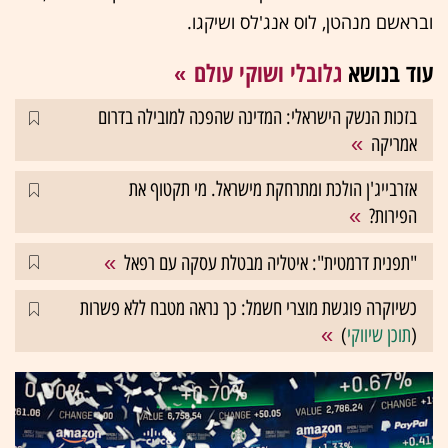
ובראשם מנהטן, לוס אנג'לס ושיקגו.
עוד בנושא
גלובלי ושוקי עולם
בזכות הנשק הישראלי: המדינה שהפכה למובילה בדרום
אמריקה
אזרבייג'ן הולכת ומתרחקת מישראל. מי תקטוף את
הפירות?
"תפנית דרמטית": איטליה מבטלת עסקה עם רפאל
כשיוקרה פוגשת מוצרי חשמל: כך נראה מטבח ללא פשרות
(
תוכן שיווקי
)