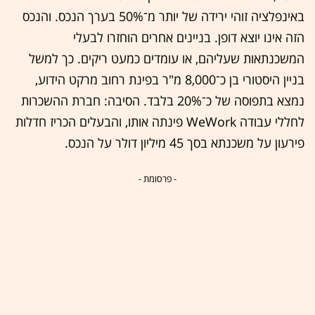
באינפלציה זוהי ירידה של יותר מ־50% בערך הנכס. והנכס
הזה אינו יוצא דופן. בניינים אחרים הוחזרו לבעלי
המשכנתאות שעליהם, או עומדים כמעט ריקים. כך למשל
בניין היסטורי בן כ־8,000 מ"ר בפינת רחוב מרקט הידוע,
נמצא בתפוסה של כ־20% בלבד. הסיבה: חברת ההשכרות
לחללי עבודה WeWork פינתה אותו, והבעלים הכריז חדלות
פירעון על משכנתא בסך 45 מיליון דולר על הנכס.
- פרסומת -