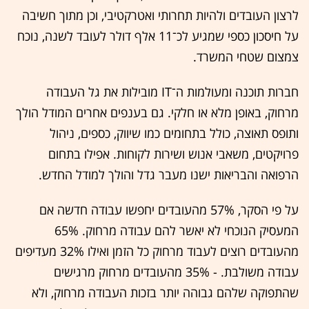
לרצון העובדים ולהיות תחרותי ואטרקטיבי, וכן מתוך חשיבה
על חיסכון כספי שמגיע לכ־11 אלף דולר לעובד לשנה, נוכח
צמצום שטחי המשרד.
חברות תוכנה ומעולמות ה־IT מובילות את גל העבודה
מרחוק, באופן מלא או חלקי. גם בענפים אחרים המודל הולך
ותופס תאוצה, כולל בתחומים כמו שיווק, כספים, ניהול
פרויקטים, משאבי אנוש ושירות לקוחות. אפילו בתחום
הרפואה והבריאות ישנו מעבר גדל והולך למודל החדש.
על פי הסקר, 57% מהעובדים יחפשו עבודה חדשה אם
המעסיק הנוכחי לא יאשר להם עבודה מרחוק. 65%
מהעובדים רוצים לעבוד מרחוק כל הזמן ואילו 32% מעדיפים
עבודה משולבת. - 35% מהעובדים מרחוק מרגישים
שהתפוקה שלהם גבוהה יותר בזכות העבודה מרחוק, ולא