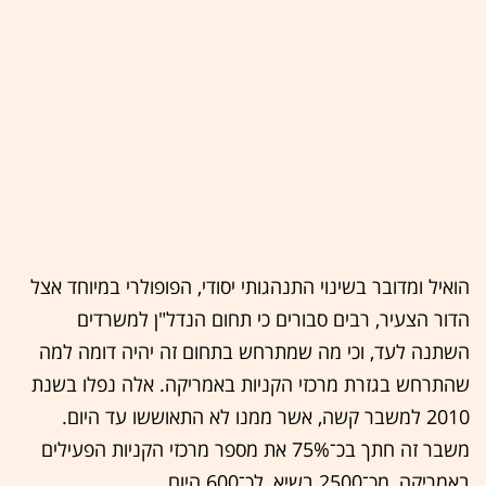
הואיל ומדובר בשינוי התנהגותי יסודי, הפופולרי במיוחד אצל
הדור הצעיר, רבים סבורים כי תחום הנדל"ן למשרדים
השתנה לעד, וכי מה שמתרחש בתחום זה יהיה דומה למה
שהתרחש בגזרת מרכזי הקניות באמריקה. אלה נפלו בשנת
2010 למשבר קשה, אשר ממנו לא התאוששו עד היום.
משבר זה חתך בכ־75% את מספר מרכזי הקניות הפעילים
באמריקה, מכ־2500 בשיא, לכ־600 היום.