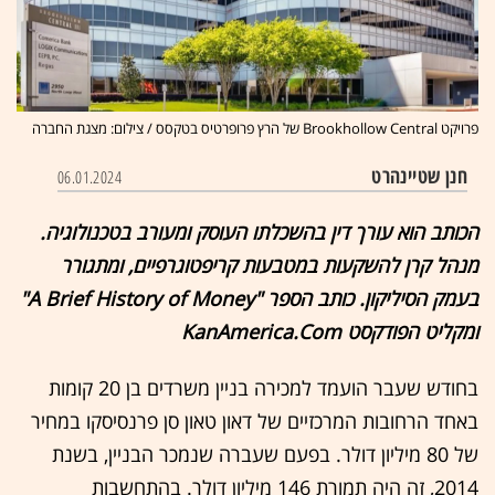
פרויקט Brookhollow Central של הרץ פרופרטיס בטקסס / צילום: מצגת החברה
חנן שטיינהרט
06.01.2024
הכותב הוא עורך דין בהשכלתו העוסק ומעורב בטכנולוגיה.
מנהל קרן להשקעות במטבעות קריפטוגרפיים, ומתגורר
בעמק הסיליקון. כותב הספר "A Brief History of Money"
ומקליט הפודקסט KanAmerica.Com
בחודש שעבר הועמד למכירה בניין משרדים בן 20 קומות
באחד הרחובות המרכזיים של דאון טאון סן פרנסיסקו במחיר
של 80 מיליון דולר. בפעם שעברה שנמכר הבניין, בשנת
2014, זה היה תמורת 146 מיליון דולר. בהתחשבות