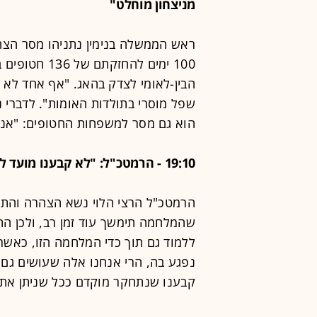
מניצחון מוחלט"
ראש הממשלה בנימין נתניהו מסר הצה
100 ימים להחז
הבין-לאומי לצדק בהאג. "אף אחד לא 
שפל מוסרי בתולדות האומות". לדברי 
הוא גם מסר למשפחות החטופים: "אני
19:10 - הרמטכ"ל: "לא קבענו מועד לתחילת התחקיר"
שהמלחמה תימשך עוד זמן רב, ולכן הת
ללמוד גם תוך כדי המלחמה הזו, כאשר
נפגע בה, הרי אנחנו אלה שעושים גם 
קבענו שנתחקר מוקדם ככל שניתן את 