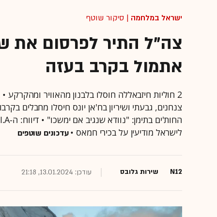
ישראל במלחמה
| סיקור שוטף
צה"ל התיר לפרסום את ש
אתמול בקרב בעזה
2 חוליות חיזבאללה חוסלו בלבנון מהאוויר ומהקרקע •
צנחנים, גבעתי ושיריון בח'אן יונס חיסלו מחבלים בק
לישראל מודיעין על בכירי חמאס •
עדכונים שוטפים
N12
שירות גלובס
עודכן: 13.01.2024, 21:18