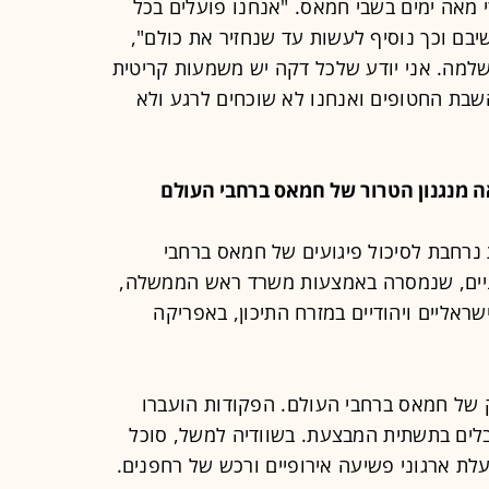
 מאה ימים בשבי חמאס. "אנחנו פועלים בכל
בם וכך נוסיף לעשות עד שנחזיר את כולם",
למה. אני יודע שלכל דקה יש משמעות קריטית
השבת החטופים ואנחנו לא שוכחים לרגע ולא
נרחבת לסיכול פיגועים של חמאס ברחבי
וניים, שנמסרה באמצעות משרד ראש הממשלה,
ראליים ויהודיים במזרח התיכון, באפריקה
של חמאס ברחבי העולם. הפקודות הועברו
לים בתשתית המבצעת. בשוודיה למשל, סוכל
עלת ארגוני פשיעה אירופיים ורכש של רחפנים.