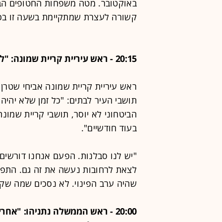
באוקטובר. מטה משפחות החטופים הבהיר
קשורה לעצרת שמתקיימת בשעה זו בכי
20:15 - ראש עיריית קריית שמונה: "לא נחזור לעיר אם האיום לא יוסר"
ראש עיריית קריית שמונה אביחי שטרן
תושבי העיר לבתים: "כל זמן שלא יהיה 
בעוד חודשיים".
"יש לנו סבלנות. הפעם אנחנו דורשים 
לצאת לרחובות נעשה את זה גם. התפננ
שהיה ערב הפינוי. לא נסכים שמה שקרה ב-7 באוקטובר, יקרה חלילה ג