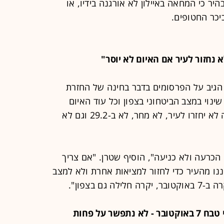
 כי המחאה באיילון לא אורגנה בידיו, או
כר החטופים.
 הגיב על הפרסומים בדבר בחינה של החזרת
שינוי במצב הביטחוני בצפון וכל עוד האיום
הביטחוני לא יוסר, תושבי קריית שמונה לא יחזרו לעיר, לא מחר, לא ב-29.2 וגם לא
הכרעה ולא כניעה", הוסיף שטרן. "אם צריך
ו מהעיר כדי לחזור למציאות אחרת ולא למצב
ם בצפון".
20:00 - ראש הממשלה נתניהו: "אחרי טבח 7 באוקטובר - לא נתפשר על פחות