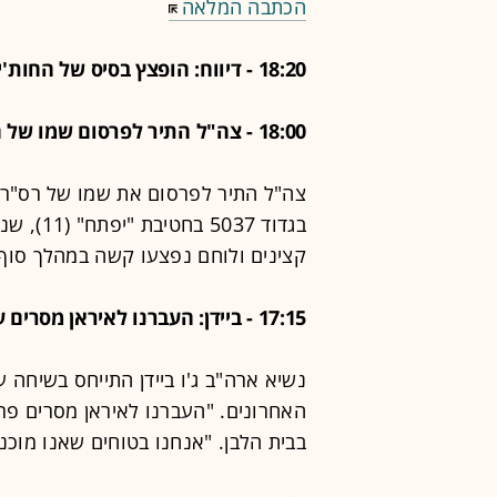
הכתבה המלאה
18:20 - דיווח: הופצץ בסיס של החות'ים בתימן בעיר הנמל חודיידה
18:00 - צה"ל התיר לפרסום שמו של חלל צה"ל שנפל אתמול בקרב בעזה
בגדוד 37
קצינים ולוחם נפצעו קשה במהלך סוף 
17:15 - ביידן: העברנו לאיראן מסרים על התקיפות נגד החות'ים
נשיא ארה"ב ג'ו ביידן התייחס בשיחה ע
האחרונים. "העברנו לאיראן מסרים פר
בבית הלבן. "אנחנו בטוחים שאנו מוכני