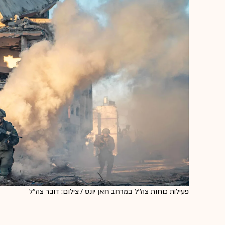
פעילות כוחות צה''ל במרחב חאן יונס / צילום: דובר צה''ל