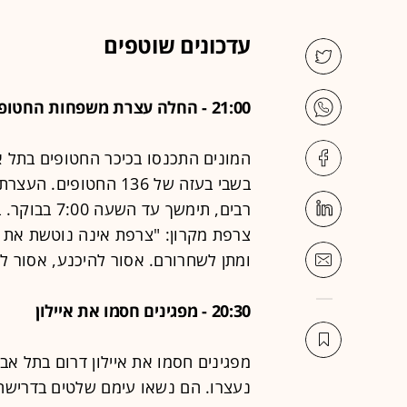
עדכונים שוטפים
21:00 - החלה עצרת משפחות החטופים, מקרון בנאום מוקלט: "אסור לוותר"
בשבי בעזה של 136 החטו
רבים, תימשך 
צרפת מקרון: "צרפת אינה נוטשת את י
ומתן לשחרורם. אסור להיכנע, אסור לו
20:30 - מפגינים חסמו את איילון
מפגינים חסמו את איילון דרום בתל אב