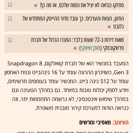
סודוקו כנראה לא יציל את המוח שלכם. אז מה כן?
החזון, הצוות והערכים: כך עובד מדור ההייטק המתחדש של
גלובס
מאות דירות ב-72 שעות בלבד: המכרז הגדול של חברת
פרשקובסקי (
תוכן שיווקי
)
המעבד במכשיר הוא של חברת קוואלקום, Snapdragon 8
Gen 3, כשזיכרון ההרצה עומד על 16 גיגהבייט ונפח האחסון
עומד על 512 גיגה בייט. המכשיר עומד בעומסים מרשימים,
ויודע לספק יכולות טובות במיוחד. גם במהלך הטעינה וגם
במהלך שימוש אינטנסיבי, לא נרשמה התחממות יתר, וזה
כנראה הודות למערכת קירור מובנית משופרת.
העיצוב:
מאסיבי ומרשים