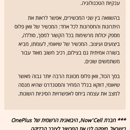
ענקיות הטכנולוגיה.
בהשוואה בין שני המכשירים, אפשר לראות את
היתרונות והחסרונות לכל אחד: המכשיר של וואן פלוס
מספק יכולות מרשימות בכל הקשור למסך, סוללה,
ביצועים ועיצוב. המכשיר של שיאומי, לעומתו, מביא
בשורה אמיתית גם בצילום, רכיב חשוב מאוד עבור
משתמשים שונים.
בסך הכול, וואן פלוס מכוונת הרבה יותר גבוה מאשר
שיאומי, דווקא בגלל המחיר והסטנדרט שהיא מנסה
למצב את עצמה ביחס לאפשרויות הסיניות השונות.
*** חברת Cell־Now, היבואנית הרשמית של OnePlus
בישראל, סיפקה לנו את המכשיר לצורך הבדיקה