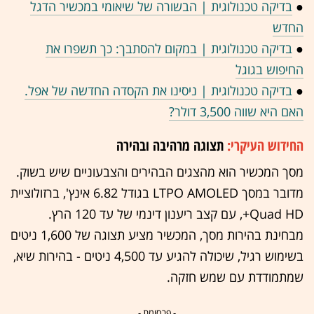
●
בדיקה טכנולוגית | הבשורה של שיאומי במכשיר הדגל
החדש
●
בדיקה טכנולוגית | במקום להסתבך: כך תשפרו את
החיפוש בגוגל
●
בדיקה טכנולוגית | ניסינו את הקסדה החדשה של אפל.
האם היא שווה 3,500 דולר?
החידוש העיקרי:
תצוגה מרהיבה ובהירה
מסך המכשיר הוא מהצגים הבהירים והצבעוניים שיש בשוק.
מדובר במסך LTPO AMOLED בגודל 6.82 אינץ', ברזולוציית
Quad HD+, עם קצב ריענון דינמי של עד 120 הרץ.
מבחינת בהירות מסך, המכשיר מציע תצוגה של 1,600 ניטים
בשימוש רגיל, שיכולה להגיע עד 4,500 ניטים - בהירות שיא,
שמתמודדת עם שמש חזקה.
- פרסומת -