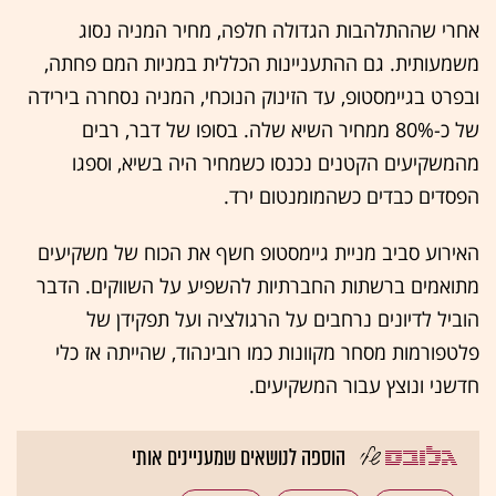
אחרי שההתלהבות הגדולה חלפה, מחיר המניה נסוג
משמעותית. גם ההתעניינות הכללית במניות המם פחתה,
ובפרט בגיימסטופ, עד הזינוק הנוכחי, המניה נסחרה בירידה
של כ-80% ממחיר השיא שלה. בסופו של דבר, רבים
מהמשקיעים הקטנים נכנסו כשמחיר היה בשיא, וספגו
הפסדים כבדים כשהמומנטום ירד.
האירוע סביב מניית גיימסטופ חשף את הכוח של משקיעים
מתואמים ברשתות החברתיות להשפיע על השווקים. הדבר
הוביל לדיונים נרחבים על הרגולציה ועל תפקידן של
פלטפורמות מסחר מקוונות כמו רובינהוד, שהייתה אז כלי
חדשני ונוצץ עבור המשקיעים.
הוספה לנושאים שמעניינים אותי