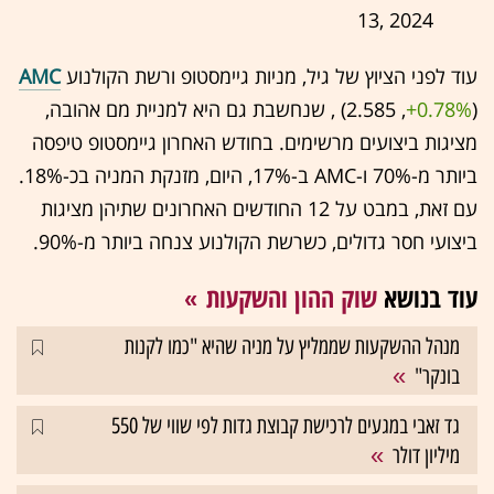
13, 2024
עוד לפני הציוץ של גיל, מניות גיימסטופ ורשת הקולנוע
AMC
(2.585 ,‎
+0.78%
‏) , שנחשבת גם היא למניית מם אהובה,
מציגות ביצועים מרשימים. בחודש האחרון גיימסטופ טיפסה
ביותר מ-70% ו-AMC ב-17%, היום, מזנקת המניה בכ-18%.
עם זאת, במבט על 12 החודשים האחרונים שתיהן מציגות
ביצועי חסר גדולים, כשרשת הקולנוע צנחה ביותר מ-90%.
עוד בנושא
שוק ההון והשקעות
מנהל ההשקעות שממליץ על מניה שהיא "כמו לקנות
בונקר"
גד זאבי במגעים לרכישת קבוצת גדות לפי שווי של 550
מיליון דולר