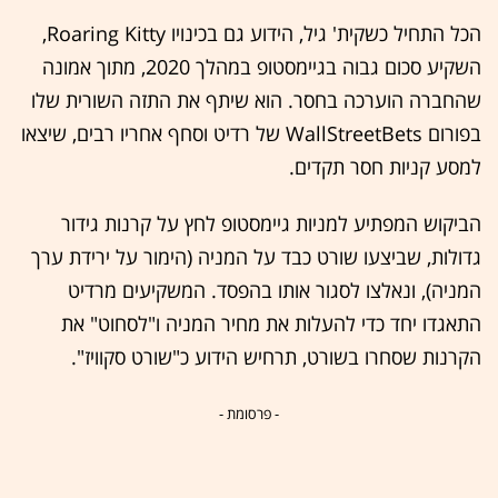
הכל התחיל כשקית' גיל, הידוע גם בכינויו Roaring Kitty,
השקיע סכום גבוה בגיימסטופ במהלך 2020, מתוך אמונה
שהחברה הוערכה בחסר. הוא שיתף את התזה השורית שלו
בפורום WallStreetBets של רדיט וסחף אחריו רבים, שיצאו
למסע קניות חסר תקדים.
הביקוש המפתיע למניות גיימסטופ לחץ על קרנות גידור
גדולות, שביצעו שורט כבד על המניה (הימור על ירידת ערך
המניה), ונאלצו לסגור אותו בהפסד. המשקיעים מרדיט
התאגדו יחד כדי להעלות את מחיר המניה ו"לסחוט" את
הקרנות שסחרו בשורט, תרחיש הידוע כ"שורט סקוויז".
- פרסומת -