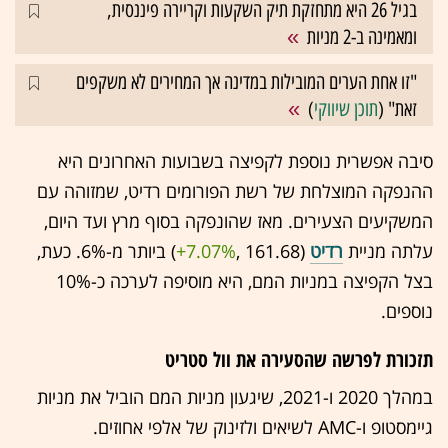
בגיל 26 היא מתחזקת תיק השקעות וקריירה פיננסית,
ומאמינה ב-2 מניות
"זו אחת הערים המובילות במדינה אך המחירים לא משקפים
זאת" (
תוכן שיווקי
)
סיבה אפשרית נוספת לקפיצה בשבועות האחרונים היא
ההנפקה המוצלחת של רשת הפורומים רדיט, שמזוהה עם
המשקיעים הצעירים. מאז שהונפקה בסוף מרץ ועד היום,
עלתה מניית
רדיט
(161.68 ,‎
+7.07%
‏) ביותר מ-6%. כעת,
בצל הקפיצה במניות המם, היא מוסיפה לערכה כ-10%
נוספים.
תזכורת לפרשה שהסעירה את וול סטריט
במהלך 2020 ו-2021, שיגעון מניות המם הוביל את מניות
גיימסטופ ו-AMC לשיאים ולזינוק של אלפי אחוזים.