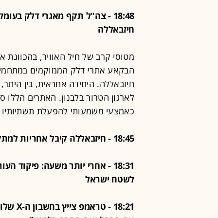
18:48 - צה"ל תקף מאגרי דלק בע
חיזבאללה
מטוסי קרב של חיל האוויר, בהכוונת א
הבקאע אתרי דלק הממוקמים במתחמים
חיזבאללה. היחידה אחראית, בין היתר
לארגון הטרור בלבנון. האתרים הללו ס
כאמצעי משמעותי להפעלת תשתיותיו ה
18:45 - חיזבאללה קיבל אחריות למתקפה משולבת של רקטות וכטב"מים
18:31 - אחרי יותר משעה: פיקוד 
לשטח ישראל
18:21 -