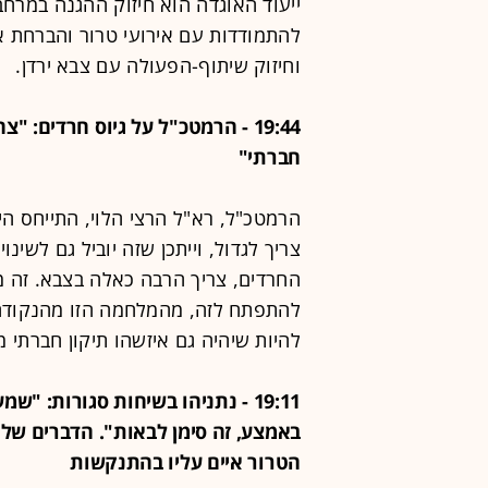
להתמודדות עם אירועי טרור והברחת א
וחיזוק שיתוף-הפעולה עם צבא ירדן.
19:44 - הרמטכ"ל על גיוס חרדים: "
חברתי"
הרמטכ"ל, רא"ל הרצי הלוי, התייחס היו
צריך לגדול, וייתכן שזה יוביל גם לשינ
החרדים, צריך הרבה כאלה בצבא. זה מ
להתפתח לזה, מהמלחמה הזו מהנקודה ש
להיות שיהיה גם איזשהו תיקון חברתי מ
19:11 - נתניהו בשיחות סגורות:
באמצע, זה סימן לבאות". הדברים של
הטרור איים עליו בהתנקשות