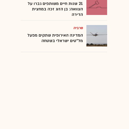
21 שנות חיים משותפים גברו על
הצוואה: בן הזוג זכה במחצית
הדירה
סרביה
המדינה האירופית שתקים מפעל
מל"טים ישראלי בשטחה