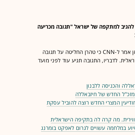
: איראן החליטה להגיב למתקפה של ישראל "תגובה מכריעה
בכיר המעורה בקבלת ההחלטות באיראן אמר ל-CNN כי טהרן החליטה על תגובה
לית. לדבריו, התגובה תגיע עוד לפני מועד
ללה והכניסה ללבנון
ודיעין המצרי החדש רוצה להוביל עסקת
וירית. מה קרה לה בתקיפה הישראלית
סיוע במלחמה עשויים לגרום לאפקט בומרנג