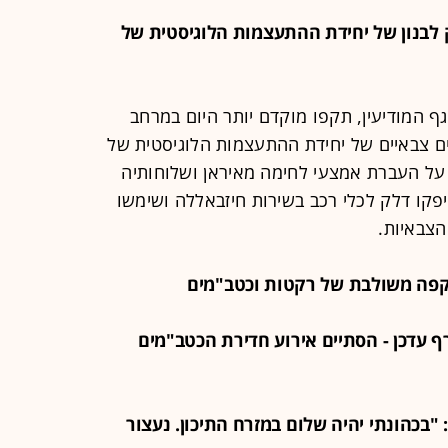
ומק לבנון של יחידת ההתעצמות הלוגיסטית של
גף המודיעין, תקפו מוקדם יותר היום במרחב
 צבאיים של יחידת ההתעצמות הלוגיסטית של
, על העברת אמצעי לחימה מאיראן ושלוחותיה
יפקו דלק לכלי רכב בשירות חיזבאללה ושימשו
צבאיות.
העורף עדכן - הסתיים אירוע חדירת הכטב"מים
 טראמפ צייץ בחשבון ה-X שלו: "בכהונתי יהיה שלום במזרח התיכון. נעצור