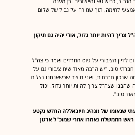
ייעוד האוגדה הוא חיזוק ההגנה במרחב הגבול, כביש 90 והיישובים וכן מענה
מצעי לחימה, תוך שמירה על גבול של שלום
צה"ל צריך להיות יותר גדול, אולי יהיה גם תיקון
ם לדיון הציבורי על גיוס החרדים ואמר כי צה"ל
וי חברתי טוב. "יש הרבה מאוד שיח ציבורי גם על
ה שנכון חברתית, ואני חושב שכשאנחנו נצליח
הבנו שצה"ל צריך להיות יותר גדול, יכול
אוד טוב".
 "שמעתי שנאומו של מנהיג חיזבאללה החדש נקטע
 ראש הממשלה נאמרו אחרי שמזכ"ל ארגון