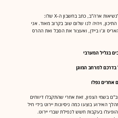
דונלד טראמפ, המועמד הרפובליקאי לנשיאות ארה"ב, כתב בחשבון ה-X שלו:
תיכון, ויהיה לנו שלום שוב בקרוב מאוד. אני
ריס וג'ו ביידן, ואעצור את הסבל ואת ההרס
טב"ם בשמי הצפון, זאת אחרי שהתקבלו דיווחים
ך האירוע בוצעו כמה ניסיונות יירוט בידי חיל
 הופעלו בעקבות חשש לנפילת שברי יירוט.