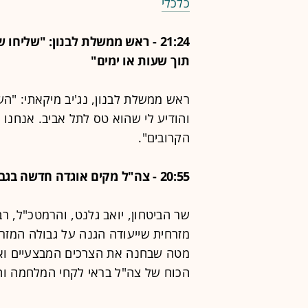
כלכלי
21:24 - ראש ממשלת לבנון: "שליח
תוך שעות או ימים"
ראש ממשלת לבנון, נג'יב מיקאתי: "ה
והודיע ​​לי שהוא טס לתל אביב. אנחנ
הקרובים".
20:55 - צה"ל מקים אוגדה חדשה בגבול המזרחי
שר הביטחון, יואב גלנט, והרמטכ"ל, ר
מזרחית שייעודה הגנה על גבולה המז
מטה שבחנה את הצרכים המבצעיים ואת 
הכוח של צה"ל בראי לקחי המלחמה וה